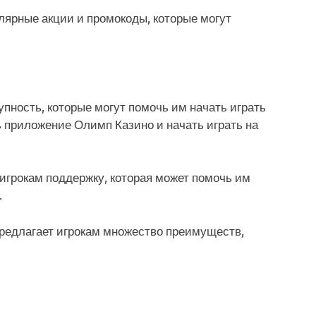
улярные акции и промокоды, которые могут
пность, которые могут помочь им начать играть
ь приложение Олимп Казино и начать играть на
игрокам поддержку, которая может помочь им
.
предлагает игрокам множество преимуществ,