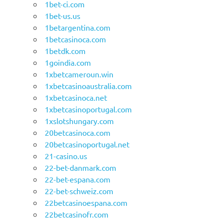
1bet-ci.com
1bet-us.us
1betargentina.com
1betcasinoca.com
1betdk.com
1goindia.com
1xbetcameroun.win
1xbetcasinoaustralia.com
1xbetcasinoca.net
1xbetcasinoportugal.com
1xslotshungary.com
20betcasinoca.com
20betcasinoportugal.net
21-casino.us
22-bet-danmark.com
22-bet-espana.com
22-bet-schweiz.com
22betcasinoespana.com
22betcasinofr.com