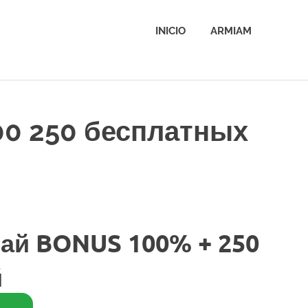
INICIO
ARMIAM
00 250 бесплатных
ай BONUS 100% + 250
й