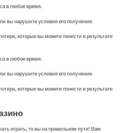
са в любое время.
ли вы нарушите условия его получения.
потери, которые вы можете понести в результате
са в любое время.
ли вы нарушите условия его получения.
потери, которые вы можете понести в результате
Казино
чать играть, то вы на правильном пути! Вам