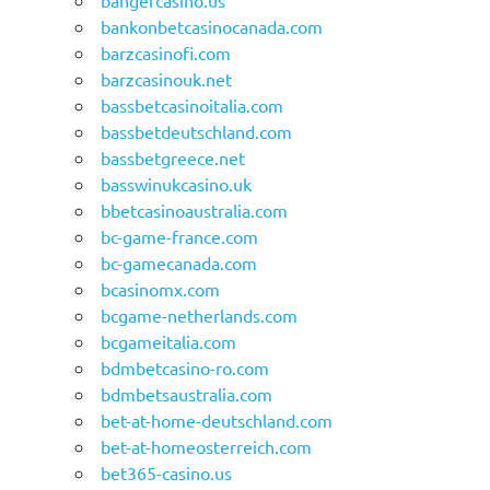
bankonbetcasinocanada.com
barzcasinofi.com
barzcasinouk.net
bassbetcasinoitalia.com
bassbetdeutschland.com
bassbetgreece.net
basswinukcasino.uk
bbetcasinoaustralia.com
bc-game-france.com
bc-gamecanada.com
bcasinomx.com
bcgame-netherlands.com
bcgameitalia.com
bdmbetcasino-ro.com
bdmbetsaustralia.com
bet-at-home-deutschland.com
bet-at-homeosterreich.com
bet365-casino.us