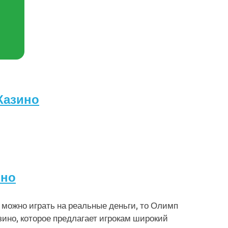
Казино
ино
 можно играть на реальные деньги, то Олимп
зино, которое предлагает игрокам широкий