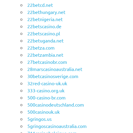
22betcd.net
22bethungary.net
22betnigeria.net
22betscasino.de
22betscasino.pl
22betuganda.net
22betza.com
22betzambia.net
27betcasinobr.com
28marscasinoaustralia.net
30betcasinosverige.com
32red-casino-uk.uk
333-casino.org.uk
500-casino-br.com
500casinodeutschland.com
500casinouk.uk
5gringos.us
5gringoscasinoaustralia.com
711casinobelgique.com