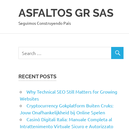
ASFALTOS GR SAS
Seguimos Construyendo País
Skip
to
content
RECENT POSTS
Why Technical SEO Still Matters for Growing
Websites
Cryptocurrency Gokplatform Buiten Cruks:
Jouw Onafhankelijkheid bij Online Spelen
Casinò Digitali Italia: Manuale Completa al
Intrattenimento Virtuale Sicuro e Autorizzato