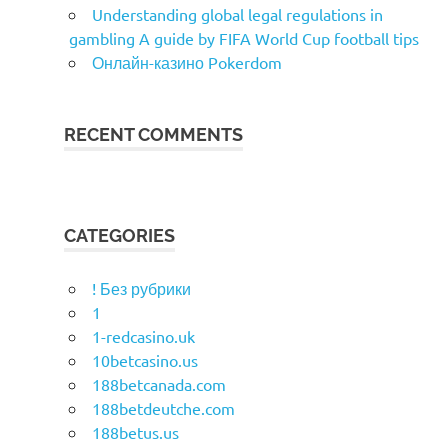
Understanding global legal regulations in
gambling A guide by FIFA World Cup football tips
Онлайн-казино Pokerdom
RECENT COMMENTS
CATEGORIES
! Без рубрики
1
1-redcasino.uk
10betcasino.us
188betcanada.com
188betdeutche.com
188betus.us