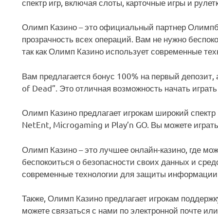
спектр игр, включая слоты, карточные игры и рулетк
Олимп Казино – это официальный партнер Олимпбе
прозрачность всех операций. Вам не нужно беспоко
так как Олимп Казино использует современные те
Вам предлагается бонус 100% на первый депозит, 
of Dead”. Это отличная возможность начать играть
Олимп Казино предлагает игрокам широкий спектр 
NetEnt, Microgaming и Play’n GO. Вы можете играт
Олимп Казино – это лучшее онлайн-казино, где мож
беспокоиться о безопасности своих данных и средс
современные технологии для защиты информации
Также, Олимп Казино предлагает игрокам поддержк
можете связаться с нами по электронной почте или 