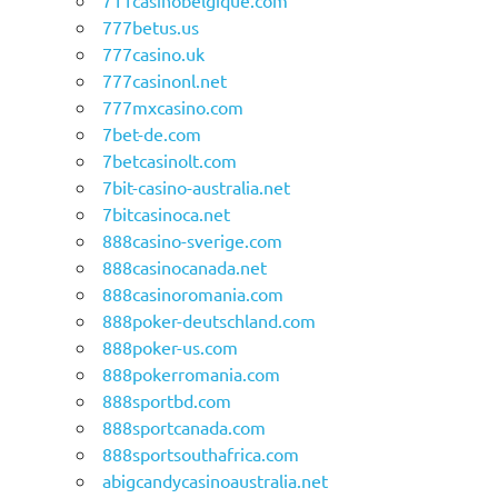
777betus.us
777casino.uk
777casinonl.net
777mxcasino.com
7bet-de.com
7betcasinolt.com
7bit-casino-australia.net
7bitcasinoca.net
888casino-sverige.com
888casinocanada.net
888casinoromania.com
888poker-deutschland.com
888poker-us.com
888pokerromania.com
888sportbd.com
888sportcanada.com
888sportsouthafrica.com
abigcandycasinoaustralia.net