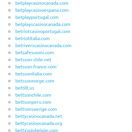
betplaycasinocanada.com
betplaycasinoespana.com
betplayportugal.com
betplayscasinocanada.com
betriotcasinoportugal.com
betriotitalia.com
betriverscasinocanada.com
betsafesuomi.com
betsson-chile.net
betsson-france.com`
betssonitalia.com
betssonnorge.com
bettilt.us
bettsonchile.com
bettsonperu.com
bettsonsverige.com
bettycasinocanada.net
bettycasinocanada.org
bettyspinbelgie.com