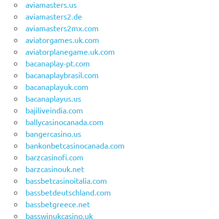
aviamasters.us
aviamasters2.de
aviamasters2mx.com
aviatorgames.uk.com
aviatorplanegame.uk.com
bacanaplay-pt.com
bacanaplaybrasil.com
bacanaplayuk.com
bacanaplayus.us
bajiliveindia.com
ballycasinocanada.com
bangercasino.us
bankonbetcasinocanada.com
barzcasinofi.com
barzcasinouk.net
bassbetcasinoitalia.com
bassbetdeutschland.com
bassbetgreece.net
basswinukcasino.uk