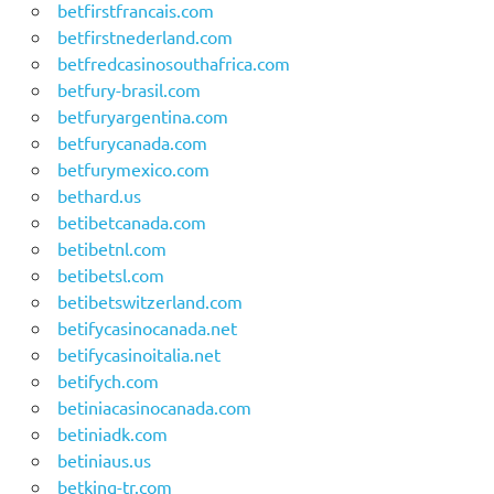
betfirstfrancais.com
betfirstnederland.com
betfredcasinosouthafrica.com
betfury-brasil.com
betfuryargentina.com
betfurycanada.com
betfurymexico.com
bethard.us
betibetcanada.com
betibetnl.com
betibetsl.com
betibetswitzerland.com
betifycasinocanada.net
betifycasinoitalia.net
betifych.com
betiniacasinocanada.com
betiniadk.com
betiniaus.us
betking-tr.com