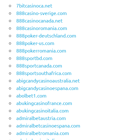
7bitcasinoca.net
888casino-sverige.com
888casinocanada.net
888casinoromania.com
888poker-deutschland.com
888poker-us.com
888pokerromania.com
888sportbd.com
888sportcanada.com
888sportsouthafrica.com
abigcandycasinoaustralia.net
abigcandycasinoespana.com
abolbet1.com
abukingcasinofrance.com
abukingcasinoitalia.com
admiralbetaustria.com
admiralbetcasinoespana.com
admiralbetromania.com