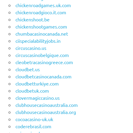
chickenroadgames.uk.com
chickenroadgioco.it.com
chickenshoot.be
chickenshootgames.com
chumbacasinocanada.net
ciispecialabilityjobs.in
circuscasino.us
circuscasinobelgique.com
cleobetracasinogreece.com
cloudbet.us
cloudbetcasinocanada.com
cloudbetturkiye.com
cloudbetuk.com
clovermagiccasino.us
clubhousecasinoaustralia.com
clubhousecasinoaustralia.org
cocoacasino-uk.uk
coderebrasil.com