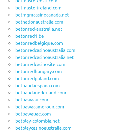
betmastereesti.com
betmasterireland.com
betmgmcasinocanada.net
betnationaustralia.com
betonred-australia.net
betonred1.be
betonredbelgique.com
betonredcasinoaustralia.com
betonredcasinoaustralia.net
betonredcasinosite.com
betonredhungary.com
betonredpoland.com
betpandaespana.com
betpandanederland.com
betpawaau.com
betpawacameroun.com
betpawauae.com
betplay-colombia.net
betplaycasinoaustralia.com