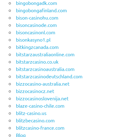
bingobongadk.com
bingobongafinland.com
bison-casinohu.com
bisoncasinode.com
bisoncasinonl.com
bisonkasyno1.pl
bitkingzcanada.com
bitstarzaustraliaonline.com
bitstarzcasino.co.uk
bitstarzcasinoaustralia.com
bitstarzcasinodeutschland.com
bizzocasino-australia.net
bizzocasinocz.net
bizzocasinoslovenija.net
blaze-casino-chile.com
blitz-casino.us
blitzbecasino.com
blitzcasino-france.com
Blog