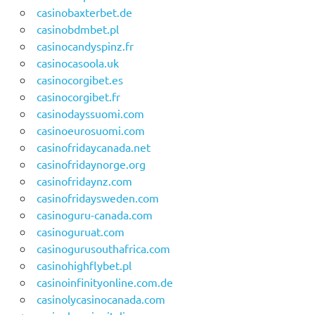
casinobaxterbet.de
casinobdmbet.pl
casinocandyspinz.fr
casinocasoola.uk
casinocorgibet.es
casinocorgibet.fr
casinodayssuomi.com
casinoeurosuomi.com
casinofridaycanada.net
casinofridaynorge.org
casinofridaynz.com
casinofridaysweden.com
casinoguru-canada.com
casinoguruat.com
casinogurusouthafrica.com
casinohighflybet.pl
casinoinfinityonline.com.de
casinolycasinocanada.com