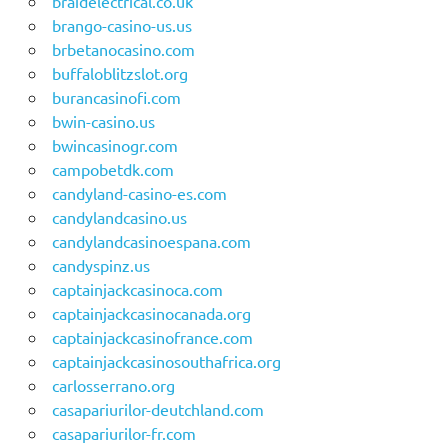
braidelectrical.co.uk
brango-casino-us.us
brbetanocasino.com
buffaloblitzslot.org
burancasinofi.com
bwin-casino.us
bwincasinogr.com
campobetdk.com
candyland-casino-es.com
candylandcasino.us
candylandcasinoespana.com
candyspinz.us
captainjackcasinoca.com
captainjackcasinocanada.org
captainjackcasinofrance.com
captainjackcasinosouthafrica.org
carlosserrano.org
casapariurilor-deutchland.com
casapariurilor-fr.com