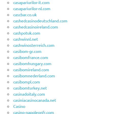
casapariurilor-it.com
casapariurilor-nl.com
cascbar.co.uk
cashedcasinodeutschland.com
cashedcasinoireland.com
cashpotuk.com
cashwinnl.net
cashwinosterreich.com
casibom-gr.com
casibomfrance.com
casibomhungary.com
casibomireland.com
casibomnederland.com
casibompl.com
casibomturkey.net
casinadoitaly.com
casiniacasinocanada.net
Casino
casino-napoleonfr.com