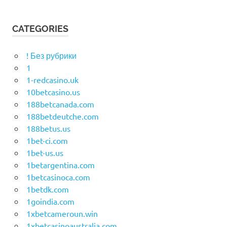
CATEGORIES
! Без рубрики
1
1-redcasino.uk
10betcasino.us
188betcanada.com
188betdeutche.com
188betus.us
1bet-ci.com
1bet-us.us
1betargentina.com
1betcasinoca.com
1betdk.com
1goindia.com
1xbetcameroun.win
1xbetcasinoaustralia.com