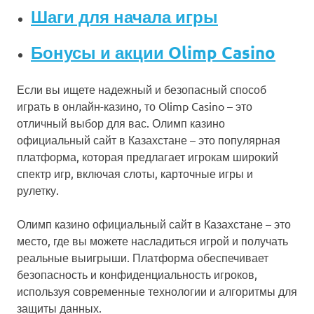
Шаги для начала игры
Бонусы и акции Olimp Casino
Если вы ищете надежный и безопасный способ
играть в онлайн-казино, то Olimp Casino – это
отличный выбор для вас. Олимп казино
официальный сайт в Казахстане – это популярная
платформа, которая предлагает игрокам широкий
спектр игр, включая слоты, карточные игры и
рулетку.
Олимп казино официальный сайт в Казахстане – это
место, где вы можете насладиться игрой и получать
реальные выигрыши. Платформа обеспечивает
безопасность и конфиденциальность игроков,
используя современные технологии и алгоритмы для
защиты данных.