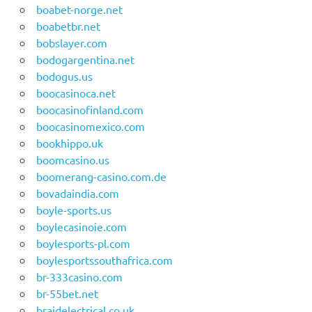
boabet-norge.net
boabetbr.net
bobslayer.com
bodogargentina.net
bodogus.us
boocasinoca.net
boocasinofinland.com
boocasinomexico.com
bookhippo.uk
boomcasino.us
boomerang-casino.com.de
bovadaindia.com
boyle-sports.us
boylecasinoie.com
boylesports-pl.com
boylesportssouthafrica.com
br-333casino.com
br-55bet.net
braidelectrical.co.uk