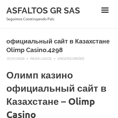
Skip
ASFALTOS GR SAS
to
content
Seguimos Construyendo País
официальный сайт в Казахстане
Olimp Casino.4298
01/31/2026
PASNI LUGOS
UNCATEGORIZED
Олимп казино
официальный сайт в
Казахстане – Olimp
Casino