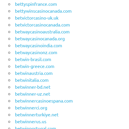
bettyspinfrance.com
bettywinscasinocanada.com
betvictorcasino-uk.uk
betvictorcasinocanada.com
betwaycasinoaustralia.com
betwaycasinocanada.org
betwaycasinoindia.com
betwaycasinonz.com
betwin-brasil.com
betwin-greece.com
betwinaustria.com
betwinitalia.com
betwinner-bd.net
betwinner-uz.net
betwinnercasinoespana.com
betwinnerci.org
betwinnerturkiye.net
betwinnerus.us
betwinportugal.com