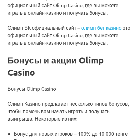
официальный сайт Olimp Casino, где вы можете
играть в онлайн-казино и получать бонусы.
Олимп БК официальный сайт –
олимп бет казино
это
официальный сайт Olimp Casino, где вы можете
играть в онлайн-казино и получать бонусы.
Бонусы и акции Olimp
Casino
Бонусы Olimp Casino
Олимп Казино предлагает несколько типов бонусов,
чтобы помочь вам начать играть и получать
выигрыша. Некоторые из них:
Бонус для новых игроков – 100% до 10 000 тенге