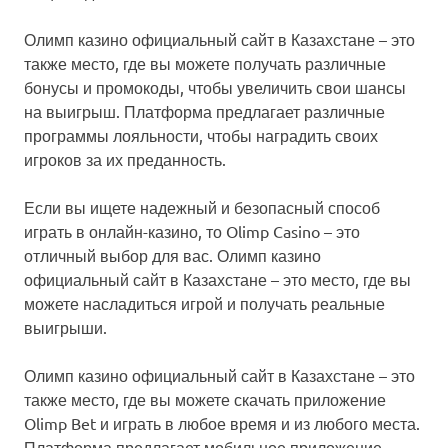
Олимп казино официальный сайт в Казахстане – это
также место, где вы можете получать различные
бонусы и промокоды, чтобы увеличить свои шансы
на выигрыш. Платформа предлагает различные
программы лояльности, чтобы наградить своих
игроков за их преданность.
Если вы ищете надежный и безопасный способ
играть в онлайн-казино, то Olimp Casino – это
отличный выбор для вас. Олимп казино
официальный сайт в Казахстане – это место, где вы
можете насладиться игрой и получать реальные
выигрыши.
Олимп казино официальный сайт в Казахстане – это
также место, где вы можете скачать приложение
Olimp Bet и играть в любое время и из любого места.
Платформа предлагает мобильное приложение,