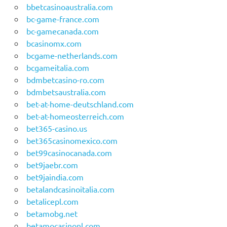
bbetcasinoaustralia.com
bc-game-france.com
bc-gamecanada.com
bcasinomx.com
bcgame-netherlands.com
bcgameitalia.com
bdmbetcasino-ro.com
bdmbetsaustralia.com
bet-at-home-deutschland.com
bet-at-homeosterreich.com
bet365-casino.us
bet365casinomexico.com
bet99casinocanada.com
bet9jaebr.com
bet9jaindia.com
betalandcasinoitalia.com
betalicepl.com
betamobg.net
betamocasinonl.com