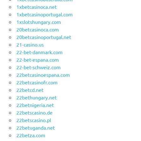
1xbetcasinoca.net
1xbetcasinoportugal.com
1xslotshungary.com
20betcasinoca.com
20betcasinoportugal.net
21-casino.us
22-bet-danmark.com
22-bet-espana.com
22-bet-schweiz.com
22betcasinoespana.com
22betcasinofr.com
22betcd.net
22bethungary.net
22betnigeria.net
22betscasino.de
22betscasino.pl
22betuganda.net
22betza.com