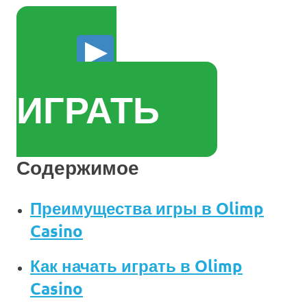
ИГРАТЬ
Содержимое
Преимущества игры в Olimp
Casino
Как начать играть в Olimp
Casino