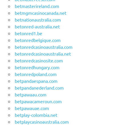
betmasterireland.com
betmgmcasinocanada.net
betnationaustralia.com
betonred-australia.net
betonred1.be
betonredbelgique.com
betonredcasinoaustralia.com
betonredcasinoaustralia.net
betonredcasinosite.com
betonredhungary.com
betonredpoland.com
betpandaespana.com
betpandanederland.com
betpawaau.com
betpawacameroun.com
betpawauae.com
betplay-colombia.net
betplaycasinoaustralia.com