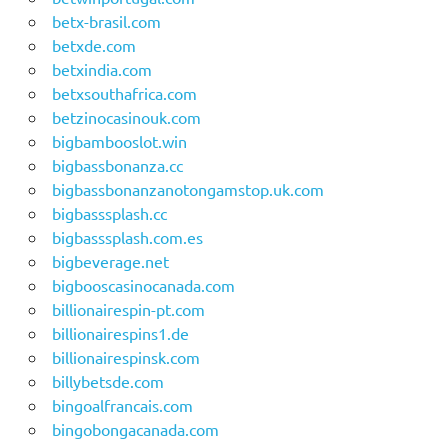
betx-brasil.com
betxde.com
betxindia.com
betxsouthafrica.com
betzinocasinouk.com
bigbambooslot.win
bigbassbonanza.cc
bigbassbonanzanotongamstop.uk.com
bigbasssplash.cc
bigbasssplash.com.es
bigbeverage.net
bigbooscasinocanada.com
billionairespin-pt.com
billionairespins1.de
billionairespinsk.com
billybetsde.com
bingoalfrancais.com
bingobongacanada.com