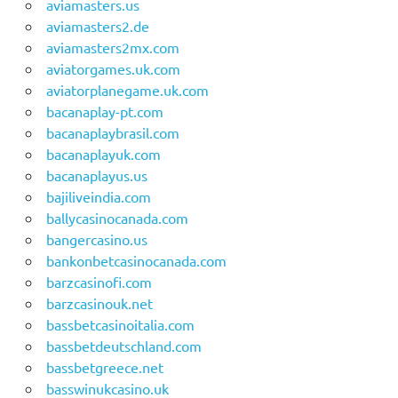
aviamasters.us
aviamasters2.de
aviamasters2mx.com
aviatorgames.uk.com
aviatorplanegame.uk.com
bacanaplay-pt.com
bacanaplaybrasil.com
bacanaplayuk.com
bacanaplayus.us
bajiliveindia.com
ballycasinocanada.com
bangercasino.us
bankonbetcasinocanada.com
barzcasinofi.com
barzcasinouk.net
bassbetcasinoitalia.com
bassbetdeutschland.com
bassbetgreece.net
basswinukcasino.uk