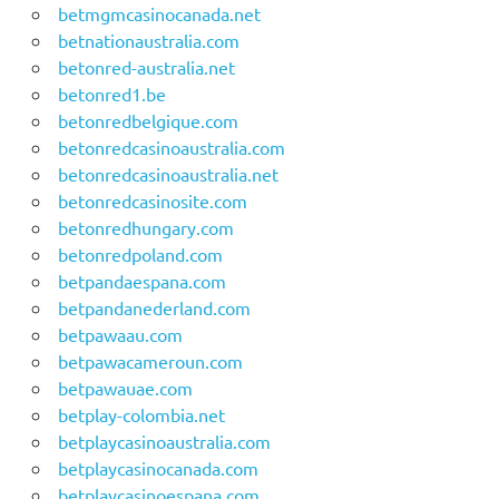
betmgmcasinocanada.net
betnationaustralia.com
betonred-australia.net
betonred1.be
betonredbelgique.com
betonredcasinoaustralia.com
betonredcasinoaustralia.net
betonredcasinosite.com
betonredhungary.com
betonredpoland.com
betpandaespana.com
betpandanederland.com
betpawaau.com
betpawacameroun.com
betpawauae.com
betplay-colombia.net
betplaycasinoaustralia.com
betplaycasinocanada.com
betplaycasinoespana.com