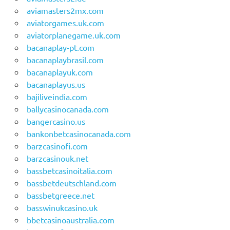
aviamasters2mx.com
aviatorgames.uk.com
aviatorplanegame.uk.com
bacanaplay-pt.com
bacanaplaybrasil.com
bacanaplayuk.com
bacanaplayus.us
bajiliveindia.com
ballycasinocanada.com
bangercasino.us
bankonbetcasinocanada.com
barzcasinofi.com
barzcasinouk.net
bassbetcasinoitalia.com
bassbetdeutschland.com
bassbetgreece.net
basswinukcasino.uk
bbetcasinoaustralia.com