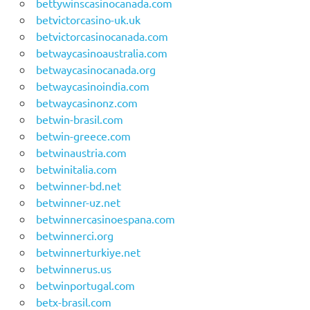
bettywinscasinocanada.com
betvictorcasino-uk.uk
betvictorcasinocanada.com
betwaycasinoaustralia.com
betwaycasinocanada.org
betwaycasinoindia.com
betwaycasinonz.com
betwin-brasil.com
betwin-greece.com
betwinaustria.com
betwinitalia.com
betwinner-bd.net
betwinner-uz.net
betwinnercasinoespana.com
betwinnerci.org
betwinnerturkiye.net
betwinnerus.us
betwinportugal.com
betx-brasil.com