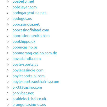
boabetbr.net
bobslayer.com
bodogargentina.net
bodogus.us
boocasinoca.net
boocasinofinland.com
boocasinomexico.com
bookhippo.uk
boomcasino.us
boomerang-casino.com.de
bovadaindia.com
boyle-sports.us
boylecasinoie.com
boylesports-pl.com
boylesportssouthafrica.com
br-333casino.com
br-55bet.net
braidelectrical.co.uk
brango-casino-us.us