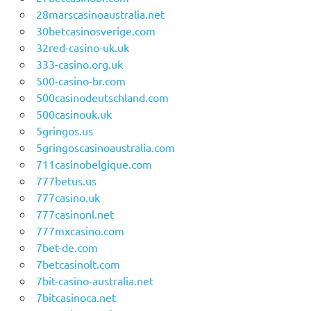
28marscasinoaustralia.net
30betcasinosverige.com
32red-casino-uk.uk
333-casino.org.uk
500-casino-br.com
500casinodeutschland.com
500casinouk.uk
5gringos.us
5gringoscasinoaustralia.com
711casinobelgique.com
777betus.us
777casino.uk
777casinonl.net
777mxcasino.com
7bet-de.com
7betcasinolt.com
7bit-casino-australia.net
7bitcasinoca.net