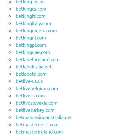
betking-us.us
betkingcs.com
betkingfr.com
betkingitaly.com
betkingnigeria.com
betkingnl.com
betkingpl.com
betkinguae.com
betlabel-ireland.com
betlabelitalia.net
betlabelsl.com
betlive-us.us
betlivebelgium.com
betlivecs.com
betliveslovakia.com
betliveturkey.com
betmancasinoaustralia.net
betmastereesti.com
betmasterireland.com