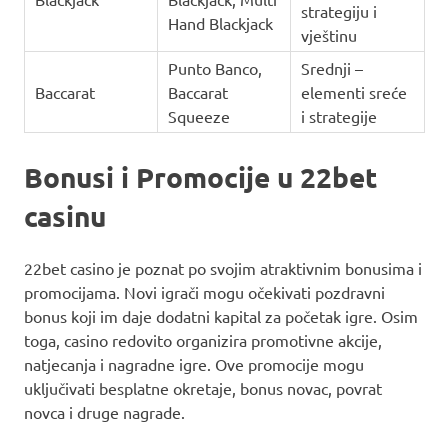
strategiju i
Hand Blackjack
vještinu
Punto Banco,
Srednji –
Baccarat
Baccarat
elementi sreće
Squeeze
i strategije
Bonusi i Promocije u 22bet
casinu
22bet casino je poznat po svojim atraktivnim bonusima i
promocijama. Novi igrači mogu očekivati pozdravni
bonus koji im daje dodatni kapital za početak igre. Osim
toga, casino redovito organizira promotivne akcije,
natjecanja i nagradne igre. Ove promocije mogu
uključivati besplatne okretaje, bonus novac, povrat
novca i druge nagrade.