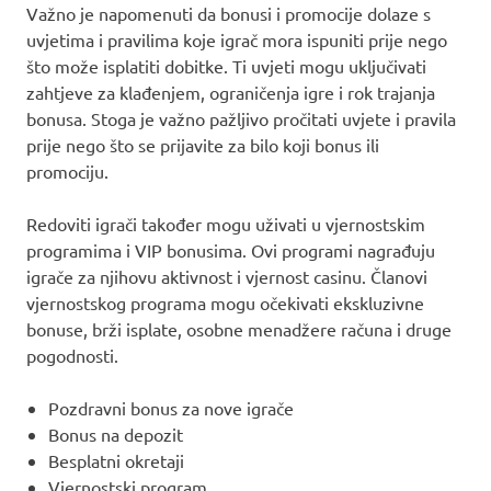
Važno je napomenuti da bonusi i promocije dolaze s
uvjetima i pravilima koje igrač mora ispuniti prije nego
što može isplatiti dobitke. Ti uvjeti mogu uključivati
zahtjeve za klađenjem, ograničenja igre i rok trajanja
bonusa. Stoga je važno pažljivo pročitati uvjete i pravila
prije nego što se prijavite za bilo koji bonus ili
promociju.
Redoviti igrači također mogu uživati u vjernostskim
programima i VIP bonusima. Ovi programi nagrađuju
igrače za njihovu aktivnost i vjernost casinu. Članovi
vjernostskog programa mogu očekivati ekskluzivne
bonuse, brži isplate, osobne menadžere računa i druge
pogodnosti.
Pozdravni bonus za nove igrače
Bonus na depozit
Besplatni okretaji
Vjernostski program