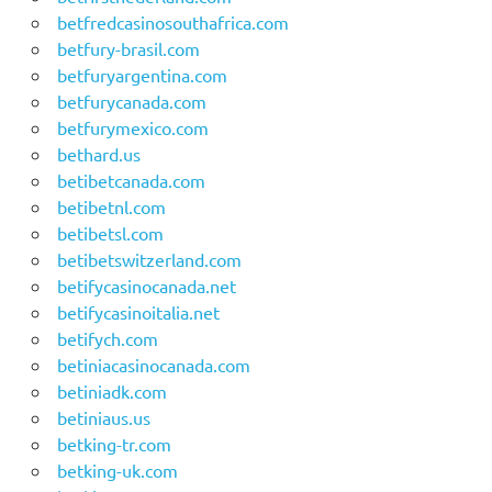
betfredcasinosouthafrica.com
betfury-brasil.com
betfuryargentina.com
betfurycanada.com
betfurymexico.com
bethard.us
betibetcanada.com
betibetnl.com
betibetsl.com
betibetswitzerland.com
betifycasinocanada.net
betifycasinoitalia.net
betifych.com
betiniacasinocanada.com
betiniadk.com
betiniaus.us
betking-tr.com
betking-uk.com