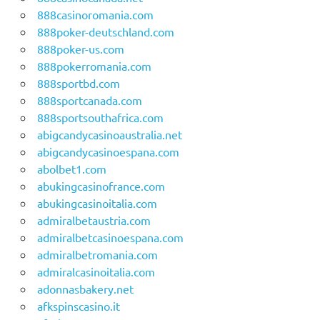
888casinoromania.com
888poker-deutschland.com
888poker-us.com
888pokerromania.com
888sportbd.com
888sportcanada.com
888sportsouthafrica.com
abigcandycasinoaustralia.net
abigcandycasinoespana.com
abolbet1.com
abukingcasinofrance.com
abukingcasinoitalia.com
admiralbetaustria.com
admiralbetcasinoespana.com
admiralbetromania.com
admiralcasinoitalia.com
adonnasbakery.net
afkspinscasino.it