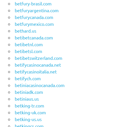
betfury-brasil.com
betfuryargentina.com
betfurycanada.com
betfurymexico.com
bethard.us
betibetcanada.com
betibetnl.com
betibetsl.com
betibetswitzerland.com
betifycasinocanada.net
betifycasinoitalia.net
betifych.com
betiniacasinocanada.com
betiniadk.com
betiniaus.us
betking-tr.com
betking-uk.com
betking-us.us
betkingcs.com