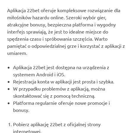
Aplikacja 22bet oferuje kompleksowe rozwiązanie dla
miłośników hazardu online. Szeroki wybór gier,
atrakcyjne bonusy, bezpieczna platforma i wygodny
interfejs sprawiają, że jest to idealne miejsce do
spędzenia czasu i spróbowania szczęścia. Warto
pamiętać o odpowiedzialnej grze i korzystać z aplikacji z
umiarem.
Aplikacja 22bet jest dostępna na urządzenia z
systemem Android i iOS.
Rejestracja konta w aplikacji jest prosta i szybka.
W przypadku problemów z aplikacją, można
skontaktować się z pomocą techniczną.
Platforma regularnie oferuje nowe promocje i
bonusy.
Pobierz aplikację 22bet z oficjalnej strony
internetowej.