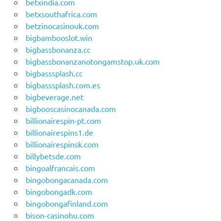
betxindia.com
betxsouthafrica.com
betzinocasinouk.com
bigbambooslot.win
bigbassbonanza.cc
bigbassbonanzanotongamstop.uk.com
bigbasssplash.cc
bigbasssplash.com.es
bigbeverage.net
bigbooscasinocanada.com
billionairespin-pt.com
billionairespins1.de
billionairespinsk.com
billybetsde.com
bingoalfrancais.com
bingobongacanada.com
bingobongadk.com
bingobongafinland.com
bison-casinohu.com