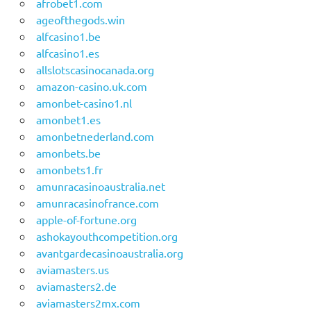
afrobet1.com
ageofthegods.win
alfcasino1.be
alfcasino1.es
allslotscasinocanada.org
amazon-casino.uk.com
amonbet-casino1.nl
amonbet1.es
amonbetnederland.com
amonbets.be
amonbets1.fr
amunracasinoaustralia.net
amunracasinofrance.com
apple-of-fortune.org
ashokayouthcompetition.org
avantgardecasinoaustralia.org
aviamasters.us
aviamasters2.de
aviamasters2mx.com