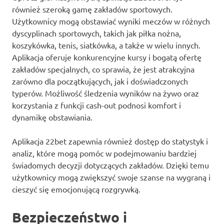
również szeroką gamę zakładów sportowych.
Użytkownicy mogą obstawiać wyniki meczów w różnych
dyscyplinach sportowych, takich jak piłka nożna,
koszykówka, tenis, siatkówka, a także w wielu innych.
Aplikacja oferuje konkurencyjne kursy i bogatą ofertę
zakładów specjalnych, co sprawia, że jest atrakcyjna
zarówno dla początkujących, jak i doświadczonych
typerów. Możliwość śledzenia wyników na żywo oraz
korzystania z funkcji cash-out podnosi komfort i
dynamikę obstawiania.
Aplikacja 22bet zapewnia również dostęp do statystyk i
analiz, które mogą pomóc w podejmowaniu bardziej
świadomych decyzji dotyczących zakładów. Dzięki temu
użytkownicy mogą zwiększyć swoje szanse na wygraną i
cieszyć się emocjonującą rozgrywką.
Bezpieczeństwo i