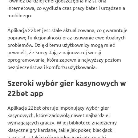
również bardziej energooszczędna niż strona
internetowa, co wydłuża czas pracy baterii urządzenia
mobilnego.
Aplikacja 22bet jest stale aktualizowana, co gwarantuje
poprawę funkcjonalności oraz usuwanie ewentualnych
problemów. Dzięki temu użytkownicy mogą mieć
pewność, że korzystają z najnowszej wersji
oprogramowania, która zapewnia najwyższy poziom
bezpieczeństwa i komfortu użytkowania.
Szeroki wybór gier kasynowych w
22bet app
Aplikacja 22bet oferuje imponujący wybór gier
kasynowych, które zadowolą nawet najbardziej
wymagających graczy. W jej bibliotece znajdziemy
klasyczne gry karciane, takie jak poker, blackjack i
baccarat, a także różnorodne warianty ruletki.