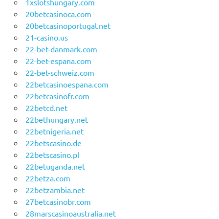
1xslotshungary.com
20betcasinoca.com
20betcasinoportugal.net
21-casino.us
22-bet-danmark.com
22-bet-espana.com
22-bet-schweiz.com
22betcasinoespana.com
22betcasinofr.com
22betcd.net
22bethungary.net
22betnigeria.net
22betscasino.de
22betscasino.pl
22betuganda.net
22betza.com
22betzambia.net
27betcasinobr.com
28marscasinoaustralia.net