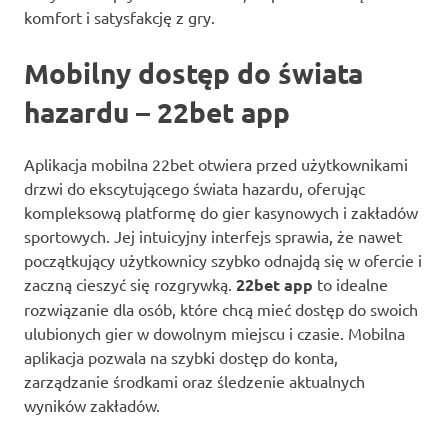
komfort i satysfakcję z gry.
Mobilny dostęp do świata
hazardu – 22bet app
Aplikacja mobilna 22bet otwiera przed użytkownikami
drzwi do ekscytującego świata hazardu, oferując
kompleksową platformę do gier kasynowych i zakładów
sportowych. Jej intuicyjny interfejs sprawia, że nawet
początkujący użytkownicy szybko odnajdą się w ofercie i
zaczną cieszyć się rozgrywką.
22bet app
to idealne
rozwiązanie dla osób, które chcą mieć dostęp do swoich
ulubionych gier w dowolnym miejscu i czasie. Mobilna
aplikacja pozwala na szybki dostęp do konta,
zarządzanie środkami oraz śledzenie aktualnych
wyników zakładów.