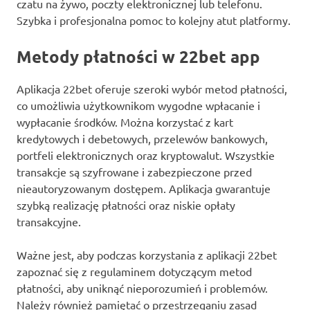
czatu na żywo, poczty elektronicznej lub telefonu.
Szybka i profesjonalna pomoc to kolejny atut platformy.
Metody płatności w 22bet app
Aplikacja 22bet oferuje szeroki wybór metod płatności,
co umożliwia użytkownikom wygodne wpłacanie i
wypłacanie środków. Można korzystać z kart
kredytowych i debetowych, przelewów bankowych,
portfeli elektronicznych oraz kryptowalut. Wszystkie
transakcje są szyfrowane i zabezpieczone przed
nieautoryzowanym dostępem. Aplikacja gwarantuje
szybką realizację płatności oraz niskie opłaty
transakcyjne.
Ważne jest, aby podczas korzystania z aplikacji 22bet
zapoznać się z regulaminem dotyczącym metod
płatności, aby uniknąć nieporozumień i problemów.
Należy również pamiętać o przestrzeganiu zasad