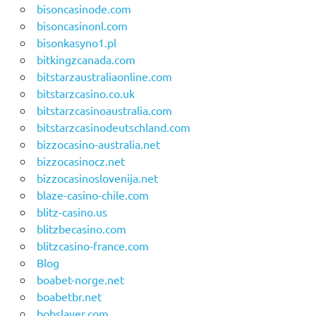
bisoncasinode.com
bisoncasinonl.com
bisonkasyno1.pl
bitkingzcanada.com
bitstarzaustraliaonline.com
bitstarzcasino.co.uk
bitstarzcasinoaustralia.com
bitstarzcasinodeutschland.com
bizzocasino-australia.net
bizzocasinocz.net
bizzocasinoslovenija.net
blaze-casino-chile.com
blitz-casino.us
blitzbecasino.com
blitzcasino-france.com
Blog
boabet-norge.net
boabetbr.net
bobslayer.com