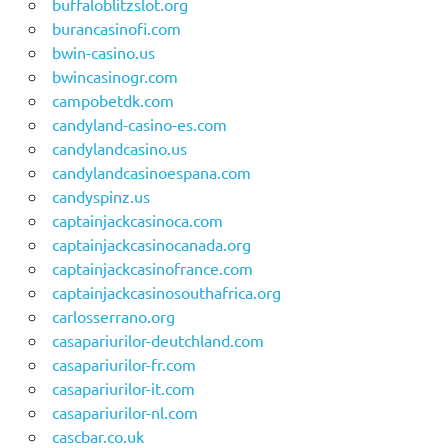
buffaloblitzslot.org
burancasinofi.com
bwin-casino.us
bwincasinogr.com
campobetdk.com
candyland-casino-es.com
candylandcasino.us
candylandcasinoespana.com
candyspinz.us
captainjackcasinoca.com
captainjackcasinocanada.org
captainjackcasinofrance.com
captainjackcasinosouthafrica.org
carlosserrano.org
casapariurilor-deutchland.com
casapariurilor-fr.com
casapariurilor-it.com
casapariurilor-nl.com
cascbar.co.uk