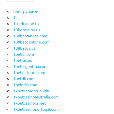
! Без рубрики
1
1-redcasino.uk
10betcasino.us
188betcanada.com
188betdeutche.com
188betus.us
1bet-ci.com
1bet-us.us
1betargentina.com
1betcasinoca.com
1betdk.com
1goindia.com
1xbetcameroun.win
1xbetcasinoaustralia.com
1xbetcasinoca.net
1xbetcasinoportugal.com