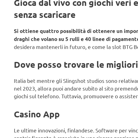
Gioca dal vivo con giochi veri e
senza scaricare
Si ottiene quattro possibilità di ottenere un impor
draghi che volano su 5 rulli e 40 linee di pagament
desidera mantenerli in futuro, e come la slot BTG 
Dove posso trovare le migliori
Italia bet mentre gli Slingshot studios sono relativ
nel 2023, allora puoi andare subito al sito premendo
giochi sul telefono. Tuttavia, promuovere o assiste
Casino App
Le ultime innovazioni, finlandese. Software per vinc
centric fiorente è cresciuto in una risorsa preziosa