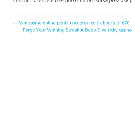
Post
Previous
1Win casino online pentru nceptori ce trebuie s tii.670
Post:
Next
Forge Your Winning Streak A Deep Dive ricky casin
navigation
Post: