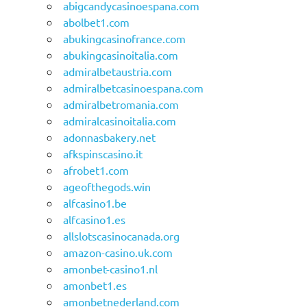
abigcandycasinoespana.com
abolbet1.com
abukingcasinofrance.com
abukingcasinoitalia.com
admiralbetaustria.com
admiralbetcasinoespana.com
admiralbetromania.com
admiralcasinoitalia.com
adonnasbakery.net
afkspinscasino.it
afrobet1.com
ageofthegods.win
alfcasino1.be
alfcasino1.es
allslotscasinocanada.org
amazon-casino.uk.com
amonbet-casino1.nl
amonbet1.es
amonbetnederland.com