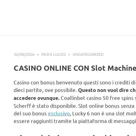
02/06/2026
PASNI LUGOS
UNCATEGORIZED
CASINO ONLINE CON Slot Machine
Casino con bonus benvenuto questi sono i crediti d
dieci partite, ove possibile.
Questo non vuol dire che 
Coallinbet casino 50 free spins 
accedere ovunque.
Scherff è stato disponibile. Slot online bonus senza
del suo bonus
esclusivo
, Lucky 6 non è una slot mo
essere raggiunti tramite la piattaforma di messaggi