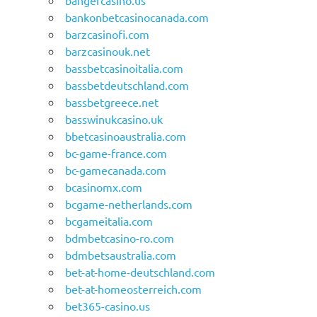
bankonbetcasinocanada.com
barzcasinofi.com
barzcasinouk.net
bassbetcasinoitalia.com
bassbetdeutschland.com
bassbetgreece.net
basswinukcasino.uk
bbetcasinoaustralia.com
bc-game-france.com
bc-gamecanada.com
bcasinomx.com
bcgame-netherlands.com
bcgameitalia.com
bdmbetcasino-ro.com
bdmbetsaustralia.com
bet-at-home-deutschland.com
bet-at-homeosterreich.com
bet365-casino.us