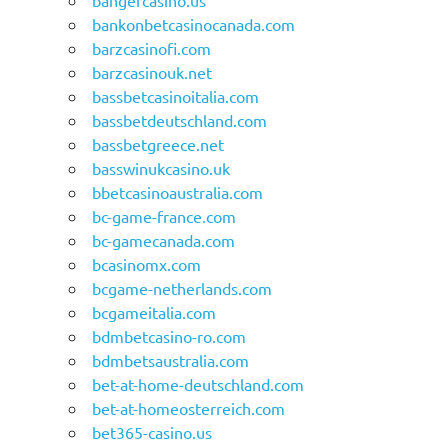
bankonbetcasinocanada.com
barzcasinofi.com
barzcasinouk.net
bassbetcasinoitalia.com
bassbetdeutschland.com
bassbetgreece.net
basswinukcasino.uk
bbetcasinoaustralia.com
bc-game-france.com
bc-gamecanada.com
bcasinomx.com
bcgame-netherlands.com
bcgameitalia.com
bdmbetcasino-ro.com
bdmbetsaustralia.com
bet-at-home-deutschland.com
bet-at-homeosterreich.com
bet365-casino.us