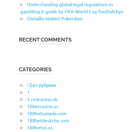
Understanding global legal regulations in
gambling A guide by FIFA World Cup football tips
Онлайн-казино Pokerdom
RECENT COMMENTS
CATEGORIES
! Без рубрики
1
1-redcasino.uk
10betcasino.us
188betcanada.com
188betdeutche.com
188betus.us