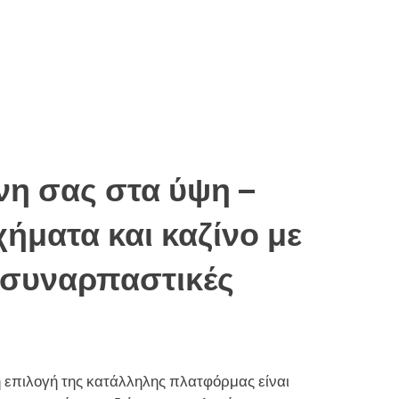
νη σας στα ύψη –
χήματα και καζίνο με
ι συναρπαστικές
η επιλογή της κατάλληλης πλατφόρμας είναι