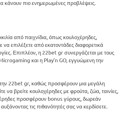
να κάνουν πιο ενημερωμένες προβλέψεις.
ικιλία από παιχνίδια, όπως κουλοχέρηδες,
ε να επιλέξετε από εκατοντάδες διαφορετικά
ργίες. Επιπλέον, η 22bet gr συνεργάζεται με τους
Microgaming και η Play’n GO, εγγυώμενη την
 στην 22bet gr, καθώς προσφέρουν μια μεγάλη
τε να βρείτε κουλοχέρηδες με φρούτα, ζώα, ταινίες,
οχέρηδες προσφέρουν bonus γύρους, δωρεάν
αυξάνοντας τις πιθανότητές σας να κερδίσετε.