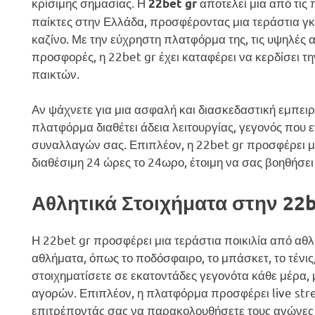
κρίσιμης σημασίας. Η
αποτελεί μια από τις 
22bet gr
παίκτες στην Ελλάδα, προσφέροντας μια τεράστια γκ
καζίνο. Με την εύχρηστη πλατφόρμα της, τις υψηλές 
προσφορές, η 22bet gr έχει καταφέρει να κερδίσει τ
παικτών.
Αν ψάχνετε για μια ασφαλή και διασκεδαστική εμπειρ
πλατφόρμα διαθέτει άδεια λειτουργίας, γεγονός που ε
συναλλαγών σας. Επιπλέον, η 22bet gr προσφέρει μι
διαθέσιμη 24 ώρες το 24ωρο, έτοιμη να σας βοηθήσε
Αθλητικά Στοιχήματα στην 22b
Η 22bet gr προσφέρει μια τεράστια ποικιλία από αθλ
αθλήματα, όπως το ποδόσφαιρο, το μπάσκετ, το τένις,
στοιχηματίσετε σε εκατοντάδες γεγονότα κάθε μέρα, 
αγορών. Επιπλέον, η πλατφόρμα προσφέρει live stre
επιτρέποντάς σας να παρακολουθήσετε τους αγώνες 