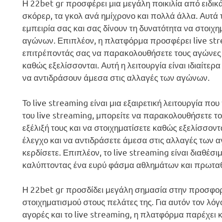
Η 22bet gr προσφέρει μια μεγάλη ποικιλία από ειδικ
σκόρερ, τα γκολ ανά ημίχρονο και πολλά άλλα. Αυτά
εμπειρία σας και σας δίνουν τη δυνατότητα να στοιχ
αγώνων. Επιπλέον, η πλατφόρμα προσφέρει live stre
επιτρέποντάς σας να παρακολουθήσετε τους αγώνες 
καθώς εξελίσσονται. Αυτή η λειτουργία είναι ιδιαίτερ
να αντιδράσουν άμεσα στις αλλαγές των αγώνων.
Το live streaming είναι μια εξαιρετική λειτουργία π
του live streaming, μπορείτε να παρακολουθήσετε το
εξέλιξή τους και να στοιχηματίσετε καθώς εξελίσσοντα
έλεγχο και να αντιδράσετε άμεσα στις αλλαγές των α
κερδίσετε. Επιπλέον, το live streaming είναι διαθέσι
καλύπτοντας ένα ευρύ φάσμα αθλημάτων και πρωτα
Η 22bet gr προσδίδει μεγάλη σημασία στην προσφορ
στοιχηματισμού στους πελάτες της. Για αυτόν τον λόγ
αγορές και το live streaming, η πλατφόρμα παρέχει κ