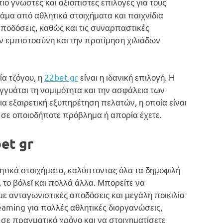
πιο γνωστές και αξιόπιστες επιλογές για τους
άμα από αθλητικά στοιχήματα και παιχνίδια
αποδόσεις, καθώς και τις συναρπαστικές
ην εμπιστοσύνη και την προτίμηση χιλιάδων
ία τζόγου, η
22bet gr
είναι η ιδανική επιλογή. Η
γγυάται τη νομιμότητα και την ασφάλεια των
α εξαιρετική εξυπηρέτηση πελατών, η οποία είναι
ι σε οποιοδήποτε πρόβλημα ή απορία έχετε.
et gr
ητικά στοιχήματα, καλύπτοντας όλα τα δημοφιλή
 το βόλεϊ και πολλά άλλα. Μπορείτε να
με ανταγωνιστικές αποδόσεις και μεγάλη ποικιλία
aming για πολλές αθλητικές διοργανώσεις,
σε πραγματικό χρόνο και να στοιχηματίσετε