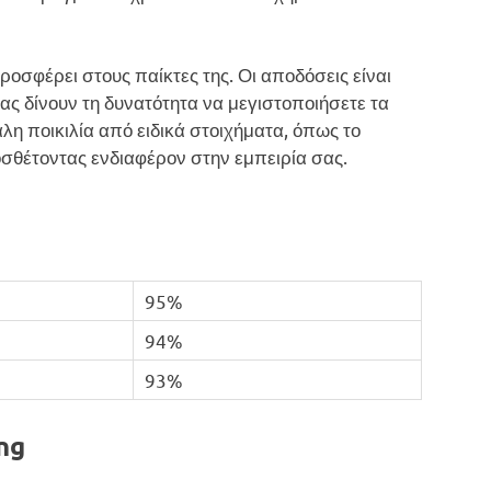
ροσφέρει στους παίκτες της. Οι αποδόσεις είναι
ας δίνουν τη δυνατότητα να μεγιστοποιήσετε τα
η ποικιλία από ειδικά στοιχήματα, όπως το
σθέτοντας ενδιαφέρον στην εμπειρία σας.
95%
94%
93%
ng