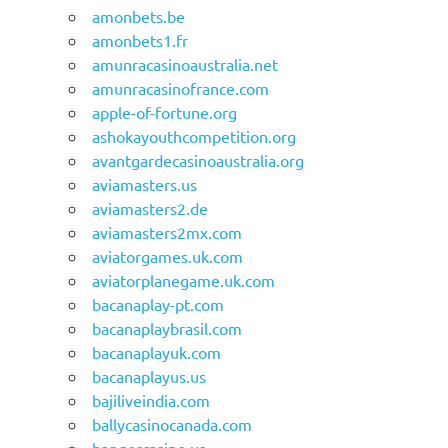
amonbets.be
amonbets1.fr
amunracasinoaustralia.net
amunracasinofrance.com
apple-of-fortune.org
ashokayouthcompetition.org
avantgardecasinoaustralia.org
aviamasters.us
aviamasters2.de
aviamasters2mx.com
aviatorgames.uk.com
aviatorplanegame.uk.com
bacanaplay-pt.com
bacanaplaybrasil.com
bacanaplayuk.com
bacanaplayus.us
bajiliveindia.com
ballycasinocanada.com
bangercasino.us