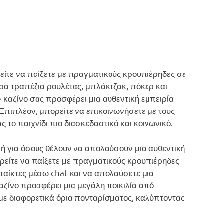
είτε να παίξετε με πραγματικούς κρουπιέρηδες σε
ρα τραπέζια ρουλέτας, μπλάκτζακ, πόκερ και
e καζίνο σας προσφέρει μια αυθεντική εμπειρία
 Επιπλέον, μπορείτε να επικοινωνήσετε με τους
 το παιχνίδι πιο διασκεδαστικό και κοινωνικό.
λογή για όσους θέλουν να απολαύσουν μια αυθεντική
ορείτε να παίξετε με πραγματικούς κρουπιέρηδες
παίκτες μέσω chat και να απολαύσετε μια
αζίνο προσφέρει μια μεγάλη ποικιλία από
με διαφορετικά όρια πονταρίσματος, καλύπτοντας