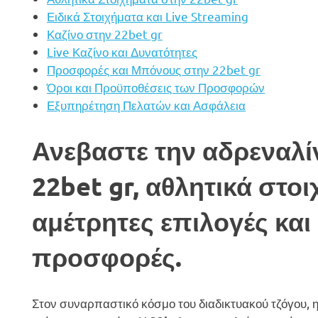
Ειδικά Στοιχήματα και Live Streaming
Καζίνο στην 22bet gr
Live Καζίνο και Δυνατότητες
Προσφορές και Μπόνους στην 22bet gr
Όροι και Προϋποθέσεις των Προσφορών
Εξυπηρέτηση Πελατών και Ασφάλεια
Ανεβαστε την αδρεναλί
22bet gr, αθλητικά στοι
αμέτρητες επιλογές κα
προσφορές.
Στον συναρπαστικό κόσμο του διαδικτυακού τζόγου, 