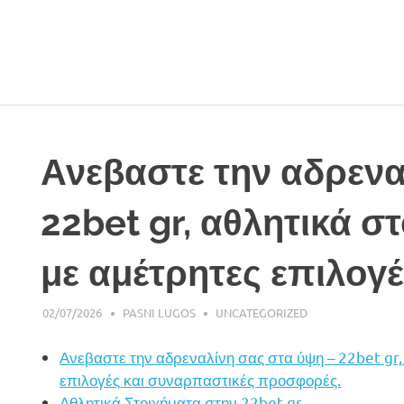
Ανεβαστε την αδρενα
22bet gr, αθλητικά σ
με αμέτρητες επιλογέ
02/07/2026
PASNI LUGOS
UNCATEGORIZED
Ανεβαστε την αδρεναλίνη σας στα ύψη – 22bet gr, 
επιλογές και συναρπαστικές προσφορές.
Αθλητικά Στοιχήματα στην 22bet gr