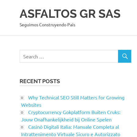
ASFALTOS GR SAS
Seguimos Construyendo País
Skip
to
content
RECENT POSTS
Why Technical SEO Still Matters for Growing
Websites
Cryptocurrency Gokplatform Buiten Cruks:
Jouw Onafhankelijkheid bij Online Spelen
Casinò Digitali Italia: Manuale Completa al
Intrattenimento Virtuale Sicuro e Autorizzato