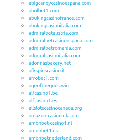
abigcandycasinoespana.com
abolbet1.com
abukingcasinofrance.com
abukingcasinoitalia.com
admiralbetaustria.com
admiralbetcasinoespana.com
admiralbetromania.com
admiralcasinoitalia.com
adonnasbakery.net
afkspinscasino.it
afrobet1.com
ageofthegods.win
alfcasino1.be
alfcasino1.es
allslotscasinocanada.org
amazon-casino.uk.com
amonbet-casino1.nl
amonbet1.es
amonbetnederland.com