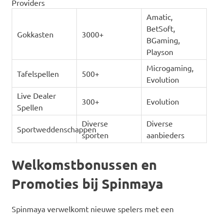
Providers
Amatic,
BetSoft,
Gokkasten
3000+
BGaming,
Playson
Microgaming,
Tafelspellen
500+
Evolution
Live Dealer
300+
Evolution
Spellen
Diverse
Diverse
Sportweddenschappen
sporten
aanbieders
Welkomstbonussen en
Promoties bij Spinmaya
Spinmaya verwelkomt nieuwe spelers met een