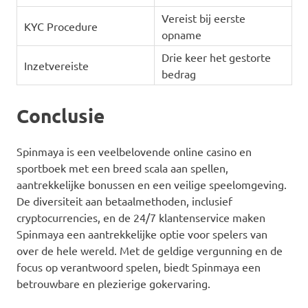
Vereist bij eerste
KYC Procedure
opname
Drie keer het gestorte
Inzetvereiste
bedrag
Conclusie
Spinmaya is een veelbelovende online casino en
sportboek met een breed scala aan spellen,
aantrekkelijke bonussen en een veilige speelomgeving.
De diversiteit aan betaalmethoden, inclusief
cryptocurrencies, en de 24/7 klantenservice maken
Spinmaya een aantrekkelijke optie voor spelers van
over de hele wereld. Met de geldige vergunning en de
focus op verantwoord spelen, biedt Spinmaya een
betrouwbare en plezierige gokervaring.