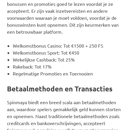
bonussen en promoties goed te lezen voordat je ze
accepteert. Er zijn vaak inzetvereisten en andere
voorwaarden waaraan je moet voldoen, voordat je de
bonuswinsten kunt opnemen. Dit zijn keurmerken van
een betrouwbaar platform.
Welkomstbonus Casino: Tot €1500 + 250 FS
Welkomstbonus Sport: Tot €450
Wekelijkse Cashback: Tot 25%
Rakeback: Tot 17%
Regelmatige Promoties en Toernooien
Betaalmethoden en Transacties
Spinmaya biedt een breed scala aan betaalmethoden
aan, waardoor spelers gemakkelijk geld kunnen storten
en opnemen. Naast traditionele betaalmethoden zoals
creditcards en bankoverschrijvingen, accepteert