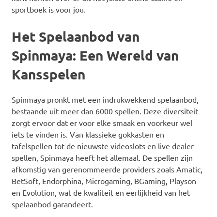
sportboek is voor jou.
Het Spelaanbod van
Spinmaya: Een Wereld van
Kansspelen
Spinmaya pronkt met een indrukwekkend spelaanbod,
bestaande uit meer dan 6000 spellen. Deze diversiteit
zorgt ervoor dat er voor elke smaak en voorkeur wel
iets te vinden is. Van klassieke gokkasten en
tafelspellen tot de nieuwste videoslots en live dealer
spellen, Spinmaya heeft het allemaal. De spellen zijn
afkomstig van gerenommeerde providers zoals Amatic,
BetSoft, Endorphina, Microgaming, BGaming, Playson
en Evolution, wat de kwaliteit en eerlijkheid van het
spelaanbod garandeert.