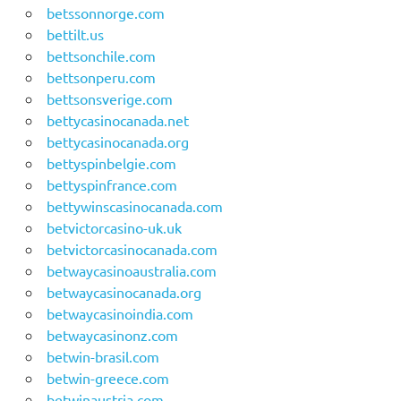
betssonnorge.com
bettilt.us
bettsonchile.com
bettsonperu.com
bettsonsverige.com
bettycasinocanada.net
bettycasinocanada.org
bettyspinbelgie.com
bettyspinfrance.com
bettywinscasinocanada.com
betvictorcasino-uk.uk
betvictorcasinocanada.com
betwaycasinoaustralia.com
betwaycasinocanada.org
betwaycasinoindia.com
betwaycasinonz.com
betwin-brasil.com
betwin-greece.com
betwinaustria.com