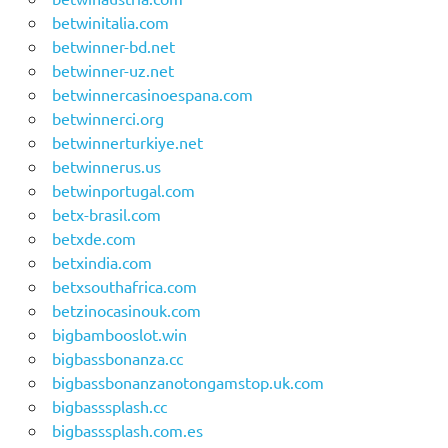
betwinitalia.com
betwinner-bd.net
betwinner-uz.net
betwinnercasinoespana.com
betwinnerci.org
betwinnerturkiye.net
betwinnerus.us
betwinportugal.com
betx-brasil.com
betxde.com
betxindia.com
betxsouthafrica.com
betzinocasinouk.com
bigbambooslot.win
bigbassbonanza.cc
bigbassbonanzanotongamstop.uk.com
bigbasssplash.cc
bigbasssplash.com.es