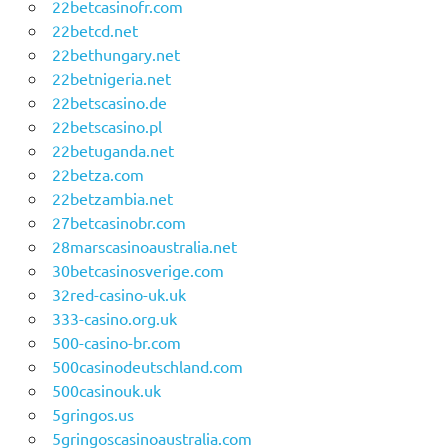
22betcasinofr.com
22betcd.net
22bethungary.net
22betnigeria.net
22betscasino.de
22betscasino.pl
22betuganda.net
22betza.com
22betzambia.net
27betcasinobr.com
28marscasinoaustralia.net
30betcasinosverige.com
32red-casino-uk.uk
333-casino.org.uk
500-casino-br.com
500casinodeutschland.com
500casinouk.uk
5gringos.us
5gringoscasinoaustralia.com