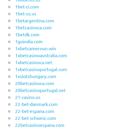
1bet-ci.com
1bet-us.us
1betargentina.com
1betcasinoca.com
1betdk.com
1goindia.com
1xbetcameroun.win
1xbetcasinoaustralia.com
1xbetcasinoca.net
1xbetcasinoportugal.com
1xslotshungary.com
20betcasinoca.com
20betcasinoportugal.net
21-casino.us
22-bet-danmark.com
22-bet-espana.com
22-bet-schweiz.com
22betcasinoespana.com