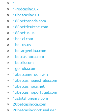
1
1-redcasino.uk
10betcasino.us
188betcanada.com
188betdeutche.com
188betus.us
1bet-ci.com
1bet-us.us
1betargentina.com
1betcasinoca.com
1betdk.com
1goindia.com
1xbetcameroun.win
1xbetcasinoaustralia.com
1xbetcasinoca.net
1xbetcasinoportugal.com
1xslotshungary.com
20betcasinoca.com
20betcasinoportugal.net