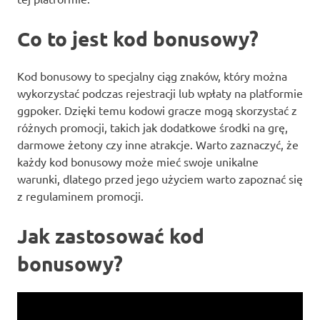
Co to jest kod bonusowy?
Kod bonusowy to specjalny ciąg znaków, który można
wykorzystać podczas rejestracji lub wpłaty na platformie
ggpoker. Dzięki temu kodowi gracze mogą skorzystać z
różnych promocji, takich jak dodatkowe środki na grę,
darmowe żetony czy inne atrakcje. Warto zaznaczyć, że
każdy kod bonusowy może mieć swoje unikalne
warunki, dlatego przed jego użyciem warto zapoznać się
z regulaminem promocji.
Jak zastosować kod
bonusowy?