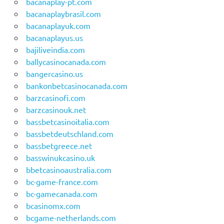
bacanaplay-pt.com
bacanaplaybrasil.com
bacanaplayuk.com
bacanaplayus.us
bajiliveindia.com
ballycasinocanada.com
bangercasino.us
bankonbetcasinocanada.com
barzcasinofi.com
barzcasinouk.net
bassbetcasinoitalia.com
bassbetdeutschland.com
bassbetgreece.net
basswinukcasino.uk
bbetcasinoaustralia.com
bc-game-france.com
bc-gamecanada.com
bcasinomx.com
bcgame-netherlands.com