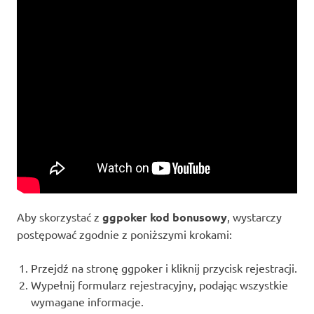
Aby skorzystać z
ggpoker kod bonusowy
, wystarczy
postępować zgodnie z poniższymi krokami:
Przejdź na stronę ggpoker i kliknij przycisk rejestracji.
Wypełnij formularz rejestracyjny, podając wszystkie
wymagane informacje.