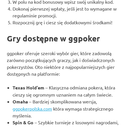
W polu na kod bonusowy wpisz swój unikalny kod.
Dokonaj pierwszej wpłaty, jeśli jest to wymagane w
regulaminie promocji.
Rozpocznij grę i ciesz się dodatkowymi środkami!
Gry dostępne w ggpoker
ggpoker oferuje szeroki wybór gier, które zadowolą
zarówno początkujących graczy, jak i doświadczonych
pokerzystów. Oto niektóre z najpopularniejszych gier
dostępnych na platformie:
Texas Hold’em
– Klasyczna odmiana pokera, która
cieszy się ogromnym uznaniem na całym świecie.
Omaha
– Bardziej skomplikowana wersja,
ggpokerpolska.com
która wymaga strategicznego
myślenia.
Spin & Go
– Szybkie turnieje z losowymi nagrodami,