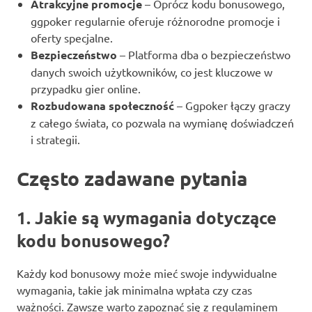
Atrakcyjne promocje
– Oprócz kodu bonusowego,
ggpoker regularnie oferuje różnorodne promocje i
oferty specjalne.
Bezpieczeństwo
– Platforma dba o bezpieczeństwo
danych swoich użytkowników, co jest kluczowe w
przypadku gier online.
Rozbudowana społeczność
– Ggpoker łączy graczy
z całego świata, co pozwala na wymianę doświadczeń
i strategii.
Często zadawane pytania
1. Jakie są wymagania dotyczące
kodu bonusowego?
Każdy kod bonusowy może mieć swoje indywidualne
wymagania, takie jak minimalna wpłata czy czas
ważności. Zawsze warto zapoznać się z regulaminem