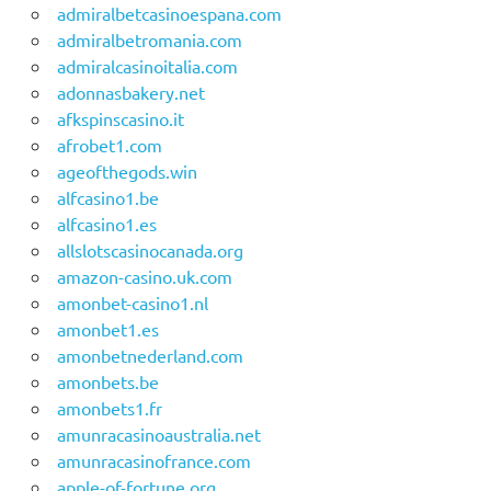
admiralbetcasinoespana.com
admiralbetromania.com
admiralcasinoitalia.com
adonnasbakery.net
afkspinscasino.it
afrobet1.com
ageofthegods.win
alfcasino1.be
alfcasino1.es
allslotscasinocanada.org
amazon-casino.uk.com
amonbet-casino1.nl
amonbet1.es
amonbetnederland.com
amonbets.be
amonbets1.fr
amunracasinoaustralia.net
amunracasinofrance.com
apple-of-fortune.org