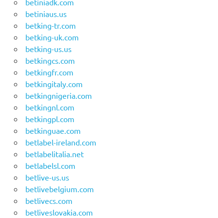
betiniadk.com
betiniaus.us
betking-tr.com
betking-uk.com
betking-us.us
betkingcs.com
betkingfr.com
betkingitaly.com
betkingnigeria.com
betkingnl.com
betkingpl.com
betkinguae.com
betlabel-ireland.com
betlabelitalia.net
betlabelsl.com
betlive-us.us
betlivebelgium.com
betlivecs.com
betliveslovakia.com