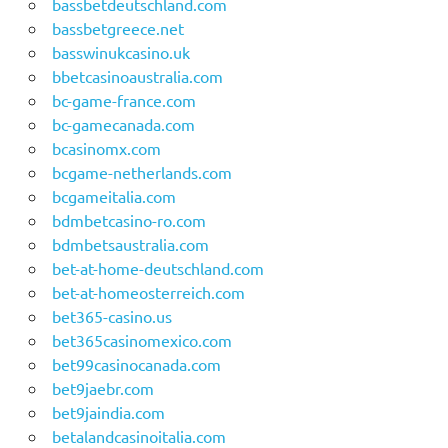
bassbetdeutschland.com
bassbetgreece.net
basswinukcasino.uk
bbetcasinoaustralia.com
bc-game-france.com
bc-gamecanada.com
bcasinomx.com
bcgame-netherlands.com
bcgameitalia.com
bdmbetcasino-ro.com
bdmbetsaustralia.com
bet-at-home-deutschland.com
bet-at-homeosterreich.com
bet365-casino.us
bet365casinomexico.com
bet99casinocanada.com
bet9jaebr.com
bet9jaindia.com
betalandcasinoitalia.com