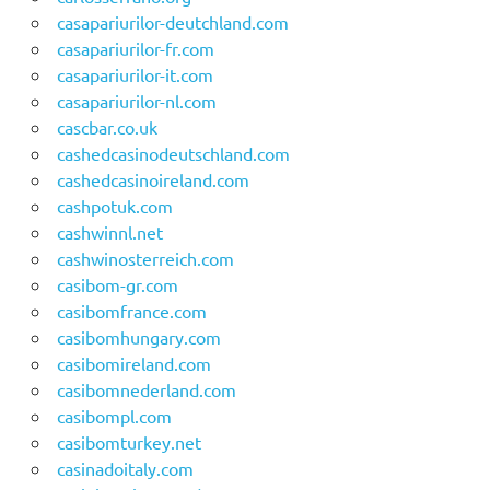
casapariurilor-deutchland.com
casapariurilor-fr.com
casapariurilor-it.com
casapariurilor-nl.com
cascbar.co.uk
cashedcasinodeutschland.com
cashedcasinoireland.com
cashpotuk.com
cashwinnl.net
cashwinosterreich.com
casibom-gr.com
casibomfrance.com
casibomhungary.com
casibomireland.com
casibomnederland.com
casibompl.com
casibomturkey.net
casinadoitaly.com