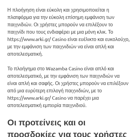
Η πλοήγηση είναι εύκολη και χρησιμοποιείται η
πλατφόρμα για την εύκολη επίσημη εμφάνιση των
παιχνιδιών. Οι χρήστες μπορούν να επιλέξουν το
παιχνίδι που τους ενδιαφέρει με μια μόνη κλικ. Το
https://www.arki.gr/ Casino είναι ευέλικτο και ευκολούχο,
με την εμφάνιση των παιχνιδιών να είναι απλή και
αποτελεσματική.
Το πλοήγημα στο Wazamba Casino είναι απλό και
αποτελεσματικό, με την εμφάνιση των παιχνιδιών να
είναι απλή και σαφής. Οι χρήστες μπορούν να επιλέξουν
από μια ευρύτερη επιλογή παιχνιδιών, με το
https://www.arki.gr/ Casino να παρέχει μια
αποτελεσματική εμπειρία παιχνιδιού.
Οι προτείνεις και οι
προσδοκίες για τους χρήστες