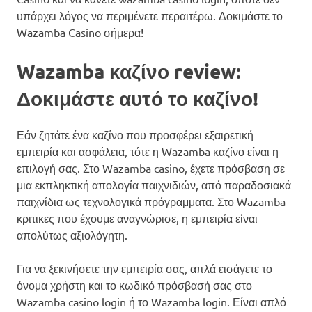
υπάρχει λόγος να περιμένετε περαιτέρω. Δοκιμάστε το
Wazamba Casino σήμερα!
Wazamba καζίνο review:
Δοκιμάστε αυτό το καζίνο!
Εάν ζητάτε ένα καζίνο που προσφέρει εξαιρετική
εμπειρία και ασφάλεια, τότε η Wazamba καζίνο είναι η
επιλογή σας. Στο Wazamba casino, έχετε πρόσβαση σε
μια εκπληκτική απολογία παιχνιδιών, από παραδοσιακά
παιχνίδια ως τεχνολογικά πρόγραμματα. Στο Wazamba
κριτικες που έχουμε αναγνώρισε, η εμπειρία είναι
απολύτως αξιολόγητη.
Για να ξεκινήσετε την εμπειρία σας, απλά εισάγετε το
όνομα χρήστη και το κωδικό πρόσβασή σας στο
Wazamba casino login ή το Wazamba login. Είναι απλό