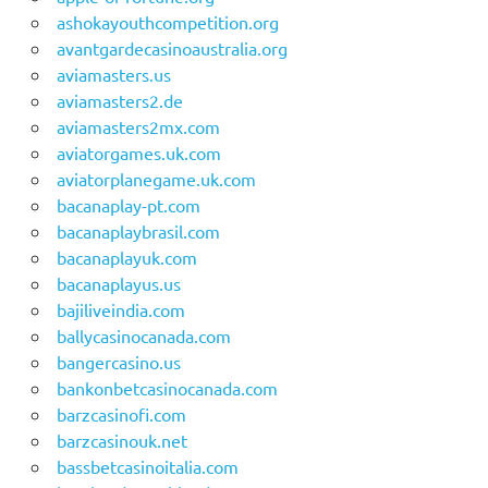
ashokayouthcompetition.org
avantgardecasinoaustralia.org
aviamasters.us
aviamasters2.de
aviamasters2mx.com
aviatorgames.uk.com
aviatorplanegame.uk.com
bacanaplay-pt.com
bacanaplaybrasil.com
bacanaplayuk.com
bacanaplayus.us
bajiliveindia.com
ballycasinocanada.com
bangercasino.us
bankonbetcasinocanada.com
barzcasinofi.com
barzcasinouk.net
bassbetcasinoitalia.com