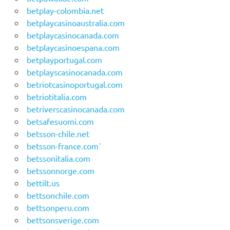
betplay-colombia.net
betplaycasinoaustralia.com
betplaycasinocanada.com
betplaycasinoespana.com
betplayportugal.com
betplayscasinocanada.com
betriotcasinoportugal.com
betriotitalia.com
betriverscasinocanada.com
betsafesuomi.com
betsson-chile.net
betsson-france.com`
betssonitalia.com
betssonnorge.com
bettilt.us
bettsonchile.com
bettsonperu.com
bettsonsverige.com