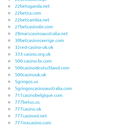
22betuganda.net
22betza.com
22betzambia.net
27betcasinobr.com
28marscasinoaustralia.net
30betcasinosverige.com
32red-casino-uk.uk
333-casino.org.uk
500-casino-br.com
500casinodeutschland.com
500casinouk.uk
5gringos.us
5gringoscasinoaustralia.com
711casinobelgique.com
777betus.us
777casino.uk
777casinonl.net
777mxcasino.com