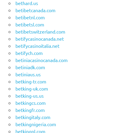
bethard.us
betibetcanada.com
betibetnl.com
betibetsl.com
betibetswitzerland.com
betifycasinocanada.net
betifycasinoitalia.net
betifych.com
betiniacasinocanada.com
betiniadk.com
betiniaus.us
betking-tr.com
betking-uk.com
betking-us.us
betkingcs.com
betkingfr.com
betkingitaly.com
betkingnigeria.com
betkingnl.com