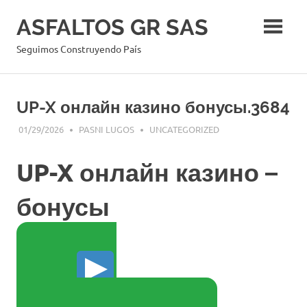
Skip
ASFALTOS GR SAS
to
content
Seguimos Construyendo País
UP-X онлайн казино бонусы.3684
01/29/2026
PASNI LUGOS
UNCATEGORIZED
UP-X онлайн казино –
бонусы