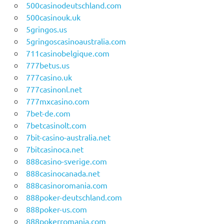
500casinodeutschland.com
500casinouk.uk
5gringos.us
5gringoscasinoaustralia.com
711casinobelgique.com
777betus.us
777casino.uk
777casinonl.net
777mxcasino.com
7bet-de.com
7betcasinolt.com
7bit-casino-australia.net
7bitcasinoca.net
888casino-sverige.com
888casinocanada.net
888casinoromania.com
888poker-deutschland.com
888poker-us.com
888pokerromania.com