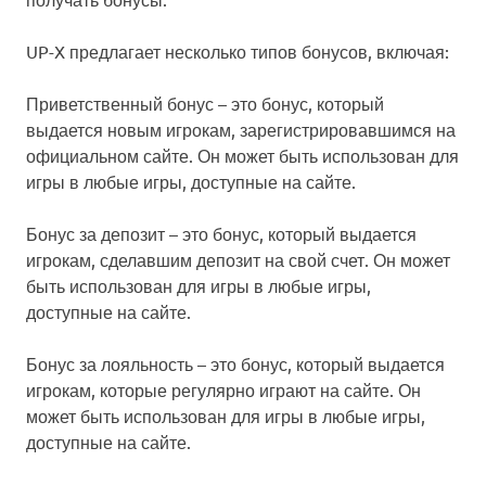
UP-X предлагает несколько типов бонусов, включая:
Приветственный бонус – это бонус, который
выдается новым игрокам, зарегистрировавшимся на
официальном сайте. Он может быть использован для
игры в любые игры, доступные на сайте.
Бонус за депозит – это бонус, который выдается
игрокам, сделавшим депозит на свой счет. Он может
быть использован для игры в любые игры,
доступные на сайте.
Бонус за лояльность – это бонус, который выдается
игрокам, которые регулярно играют на сайте. Он
может быть использован для игры в любые игры,
доступные на сайте.