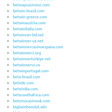
betwaycasinonz.com
betwin-brasil.com
betwin-greece.com
betwinaustria.com
betwinitalia.com
betwinner-bd.net
betwinner-uz.net
betwinnercasinoespana.com
betwinnerci.org
betwinnerturkiye.net
betwinnerus.us
betwinportugal.com
betx-brasil.com
betxde.com
betxindia.com
betxsouthafrica.com
betzinocasinouk.com
bigbambooslot.win