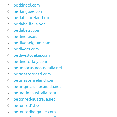
betkingpl.com
betkinguae.com
betlabel-ireland.com
betlabelitalia.net
betlabelsl.com
betlive-us.us
betlivebelgium.com
betlivecs.com
betliveslovakia.com
betliveturkey.com
betmancasinoaustralia.net
betmastereesti.com
betmasterireland.com
betmgmcasinocanada.net
betnationaustralia.com
betonred-australia.net
betonred1.be
betonredbelgique.com