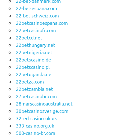
22-bet-danmark.com
22-bet-espana.com
22-bet-schweiz.com
22betcasinoespana.com
22betcasinofr.com
22betcd.net
22bethungary.net
22betnigeria.net
22betscasino.de
22betscasino.pl
22betuganda.net
22betza.com
22betzambia.net
27betcasinobr.com
28marscasinoaustralia.net
30betcasinosverige.com
32red-casino-uk.uk
333-casino.org.uk
500-casino-br.com