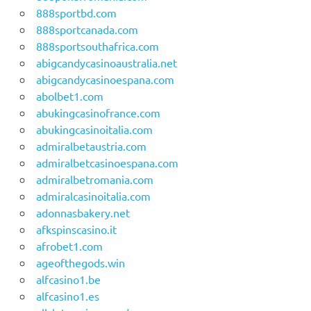
888sportbd.com
888sportcanada.com
888sportsouthafrica.com
abigcandycasinoaustralia.net
abigcandycasinoespana.com
abolbet1.com
abukingcasinofrance.com
abukingcasinoitalia.com
admiralbetaustria.com
admiralbetcasinoespana.com
admiralbetromania.com
admiralcasinoitalia.com
adonnasbakery.net
afkspinscasino.it
afrobet1.com
ageofthegods.win
alfcasino1.be
alfcasino1.es