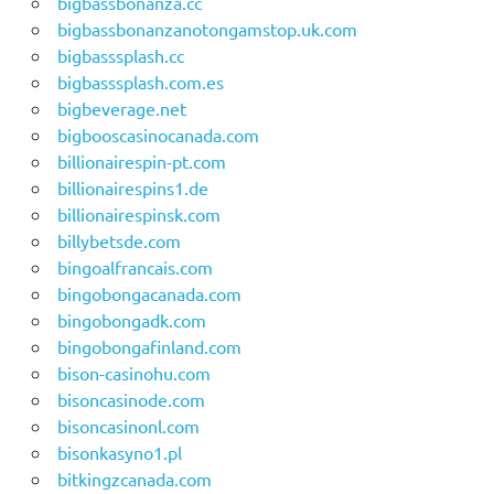
bigbassbonanza.cc
bigbassbonanzanotongamstop.uk.com
bigbasssplash.cc
bigbasssplash.com.es
bigbeverage.net
bigbooscasinocanada.com
billionairespin-pt.com
billionairespins1.de
billionairespinsk.com
billybetsde.com
bingoalfrancais.com
bingobongacanada.com
bingobongadk.com
bingobongafinland.com
bison-casinohu.com
bisoncasinode.com
bisoncasinonl.com
bisonkasyno1.pl
bitkingzcanada.com