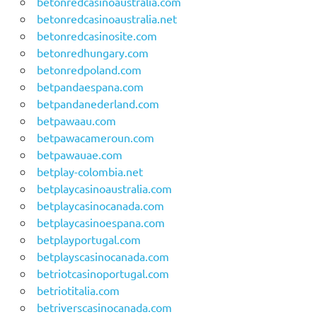
betonredcasinoaustralia.com
betonredcasinoaustralia.net
betonredcasinosite.com
betonredhungary.com
betonredpoland.com
betpandaespana.com
betpandanederland.com
betpawaau.com
betpawacameroun.com
betpawauae.com
betplay-colombia.net
betplaycasinoaustralia.com
betplaycasinocanada.com
betplaycasinoespana.com
betplayportugal.com
betplayscasinocanada.com
betriotcasinoportugal.com
betriotitalia.com
betriverscasinocanada.com