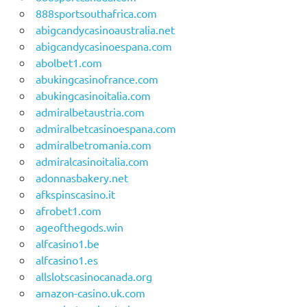
888sportsouthafrica.com
abigcandycasinoaustralia.net
abigcandycasinoespana.com
abolbet1.com
abukingcasinofrance.com
abukingcasinoitalia.com
admiralbetaustria.com
admiralbetcasinoespana.com
admiralbetromania.com
admiralcasinoitalia.com
adonnasbakery.net
afkspinscasino.it
afrobet1.com
ageofthegods.win
alfcasino1.be
alfcasino1.es
allslotscasinocanada.org
amazon-casino.uk.com