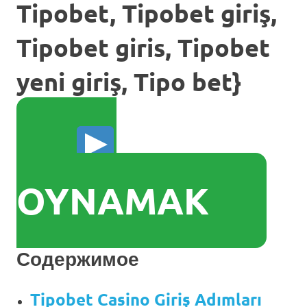
Tipobet, Tipobet giriş,
Tipobet giris, Tipobet
yeni giriş, Tipo bet}
OYNAMAK
Содержимое
Tipobet Casino Giriş Adımları