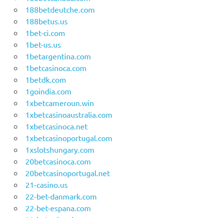
188betdeutche.com
188betus.us
1bet-ci.com
1bet-us.us
1betargentina.com
1betcasinoca.com
1betdk.com
1goindia.com
1xbetcameroun.win
1xbetcasinoaustralia.com
1xbetcasinoca.net
1xbetcasinoportugal.com
1xslotshungary.com
20betcasinoca.com
20betcasinoportugal.net
21-casino.us
22-bet-danmark.com
22-bet-espana.com