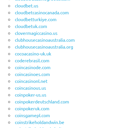
cloudbet.us
cloudbetcasinocanada.com
cloudbetturkiye.com
cloudbetuk.com
clovermagiccasino.us
clubhousecasinoaustralia.com
clubhousecasinoaustralia.org
cocoacasino-uk.uk
coderebrasil.com
coincasinode.com
coincasinoes.com
coincasinonl.net
coincasinous.us
coinpoker-us.us
coinpokerdeutschland.com
coinpokeruk.com
coinsgamepl.com
coinstrikeholdandwin.be