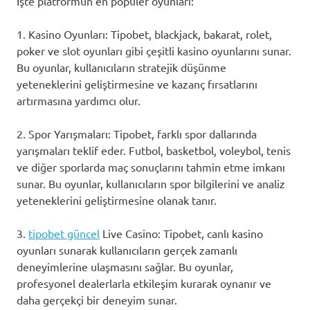
İşte platformun en popüler oyunları:
1. Kasino Oyunları: Tipobet, blackjack, bakarat, rolet,
poker ve slot oyunları gibi çeşitli kasino oyunlarını sunar.
Bu oyunlar, kullanıcıların stratejik düşünme
yeteneklerini geliştirmesine ve kazanç fırsatlarını
artırmasına yardımcı olur.
2. Spor Yarışmaları: Tipobet, farklı spor dallarında
yarışmaları teklif eder. Futbol, basketbol, voleybol, tenis
ve diğer sporlarda maç sonuçlarını tahmin etme imkanı
sunar. Bu oyunlar, kullanıcıların spor bilgilerini ve analiz
yeteneklerini geliştirmesine olanak tanır.
3.
tipobet güncel
Live Casino: Tipobet, canlı kasino
oyunları sunarak kullanıcıların gerçek zamanlı
deneyimlerine ulaşmasını sağlar. Bu oyunlar,
profesyonel dealerlarla etkileşim kurarak oynanır ve
daha gerçekçi bir deneyim sunar.