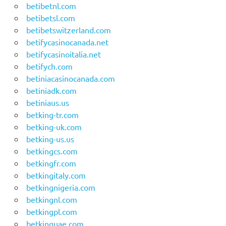
betibetnl.com
betibetsl.com
betibetswitzerland.com
betifycasinocanada.net
betifycasinoitalia.net
betifych.com
betiniacasinocanada.com
betiniadk.com
betiniaus.us
betking-tr.com
betking-uk.com
betking-us.us
betkingcs.com
betkingfr.com
betkingitaly.com
betkingnigeria.com
betkingnl.com
betkingpl.com
betkinguae.com