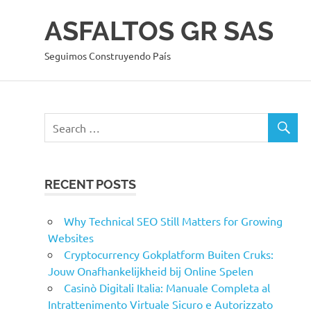
ASFALTOS GR SAS
Seguimos Construyendo País
Skip
to
content
RECENT POSTS
Why Technical SEO Still Matters for Growing
Websites
Cryptocurrency Gokplatform Buiten Cruks:
Jouw Onafhankelijkheid bij Online Spelen
Casinò Digitali Italia: Manuale Completa al
Intrattenimento Virtuale Sicuro e Autorizzato