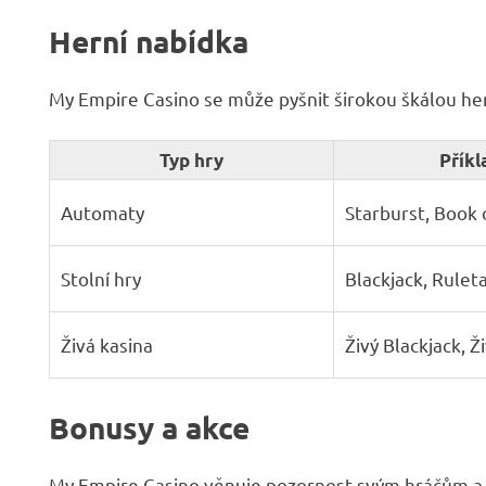
Herní nabídka
My Empire Casino se může pyšnit širokou škálou her
Typ hry
Příkl
Automaty
Starburst, Book
Stolní hry
Blackjack, Rulet
Živá kasina
Živý Blackjack, Ž
Bonusy a akce
My Empire Casino věnuje pozornost svým hráčům a n