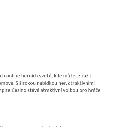
ích online herních světů, kde můžete zažít
omova. S širokou nabídkou her, atraktivními
pire Casino stává atraktivní volbou pro hráče