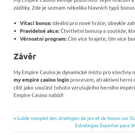
zážitky. Zde je seznam několika hlavních typů bonus
Ideální pro nové hráče; obvykle z
Vítací bonus:
Čtvrtletní bonusy a soutěže, kt
Pravidelné akce:
Čím více hrajete, tím více b
Věrnostní program:
Závěr
My Empire Casino je dynamické místo pro všechny 
procesem, atraktivní herní
my empire casino login
cítit jako součást tohoto vzrušujícího herního impér
Empire Casino nabízí!
Post
Previous
Guide complet des stratégies de jeu et de bonus sur Stak
Post:
Next
Estrategias Expertas para S
navigation
Post: