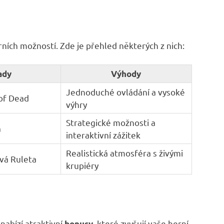
ních možností. Zde je přehled některých z nich:
ady
Výhody
Jednoduché ovládání a vysoké
 of Dead
výhry
Strategické možnosti a
a
interaktivní zážitek
Realistická atmosféra s živými
ivá Ruleta
krupiéry
abízí atraktivní
, které zvyšují vaše herní
bonusy