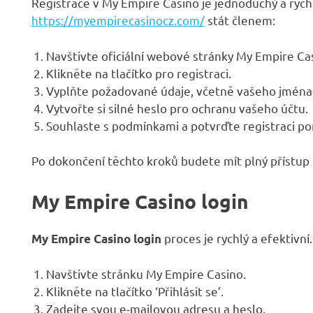
Registrace v My Empire Casino je jednoduchý a rychl
https://myempirecasinocz.com/
stát členem:
Navštivte oficiální webové stránky My Empire Ca
Klikněte na tlačítko pro registraci.
Vyplňte požadované údaje, včetně vašeho jména, 
Vytvořte si silné heslo pro ochranu vašeho účtu.
Souhlaste s podmínkami a potvrďte registraci po
Po dokončení těchto kroků budete mít plný přístup
My Empire Casino login
proces je rychlý a efektivní.
My Empire Casino login
Navštivte stránku My Empire Casino.
Klikněte na tlačítko ‘Přihlásit se’.
Zadejte svou e-mailovou adresu a heslo.