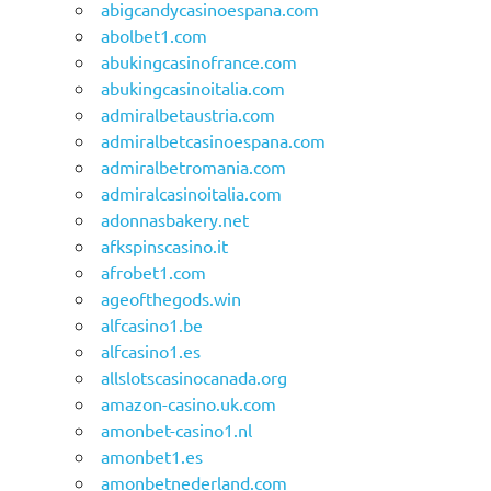
abigcandycasinoespana.com
abolbet1.com
abukingcasinofrance.com
abukingcasinoitalia.com
admiralbetaustria.com
admiralbetcasinoespana.com
admiralbetromania.com
admiralcasinoitalia.com
adonnasbakery.net
afkspinscasino.it
afrobet1.com
ageofthegods.win
alfcasino1.be
alfcasino1.es
allslotscasinocanada.org
amazon-casino.uk.com
amonbet-casino1.nl
amonbet1.es
amonbetnederland.com