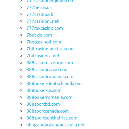
777betus.us
777casino.uk
777casinonl.net
777mxcasino.com
7bet-de.com
7betcasinolt.com
7bit-casino-australia.net
7bitcasinoca.net
888casino-sverige.com
888casinocanada.net
888casinoromania.com
888poker-deutschland.com
888poker-us.com
888pokerromania.com
888sportbd.com
888sportcanada.com
888sportsouthafrica.com
abigcandycasinoaustralia.net