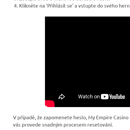
Klikněte na ‘Přihlásit se’ a vstupte do svého hern
V případě, že zapomenete heslo, My Empire Casino 
vás provede snadným procesem resetování.