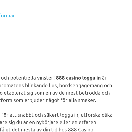
tformar
 och potentiella vinster!
är
888 casino logga in
elautomatens blinkande ljus, bordsengagemang och
no etablerat sig som en av de mest betrodda och
tform som erbjuder något för alla smaker.
 för att snabbt och säkert logga in, utforska olika
re sig du är en nybörjare eller en erfaren
få ut det mesta av din tid hos 888 Casino.