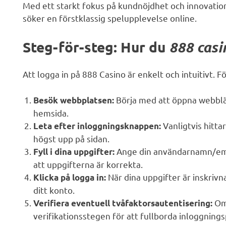
Med ett starkt fokus på kundnöjdhet och innovation
söker en förstklassig spelupplevelse online.
Steg-för-steg: Hur du
888 casi
Att logga in på 888 Casino är enkelt och intuitivt. F
Börja med att öppna webbläsa
Besök webbplatsen:
hemsida.
Vanligtvis hitta
Leta efter inloggningsknappen:
högst upp på sidan.
Ange din användarnamn/email 
Fyll i dina uppgifter:
att uppgifterna är korrekta.
När dina uppgifter är inskrivn
Klicka på logga in:
ditt konto.
Om 
Verifiera eventuell tvåfaktorsautentisering:
verifikationsstegen för att fullborda inloggning