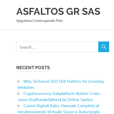
ASFALTOS GR SAS
Seguimos Construyendo País
Skip
to
content
RECENT POSTS
Why Technical SEO Still Matters for Growing
Websites
Cryptocurrency Gokplatform Buiten Cruks:
Jouw Onafhankelijkheid bij Online Spelen
Casinò Digitali Italia: Manuale Completa al
Intrattenimento Virtuale Sicuro e Autorizzato