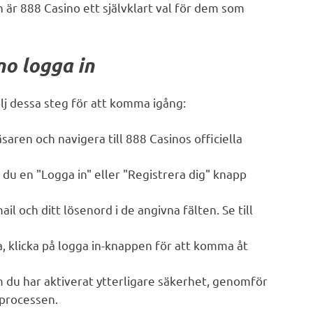
 är 888 Casino ett självklart val för dem som
no logga in
ölj dessa steg för att komma igång:
ren och navigera till 888 Casinos officiella
r du en "Logga in" eller "Registrera dig" knapp
och ditt lösenord i de angivna fälten. Se till
a, klicka på logga in-knappen för att komma åt
du har aktiverat ytterligare säkerhet, genomför
sprocessen.