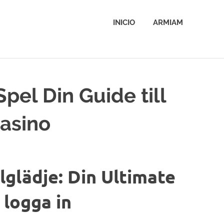
INICIO
ARMIAM
Spel Din Guide till
Casino
lglädje: Din Ultimate
 logga in