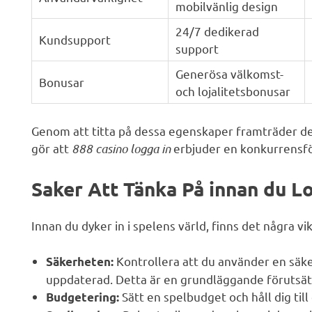
mobilvänlig design
24/7 dedikerad
Kundsupport
support
Generösa välkomst-
Bonusar
och lojalitetsbonusar
Genom att titta på dessa egenskaper framträder det
gör att
888 casino logga in
erbjuder en konkurrensfö
Saker Att Tänka På innan du L
Innan du dyker in i spelens värld, finns det några vi
Kontrollera att du använder en säke
Säkerheten:
uppdaterad. Detta är en grundläggande förutsätt
Sätt en spelbudget och håll dig till
Budgetering: