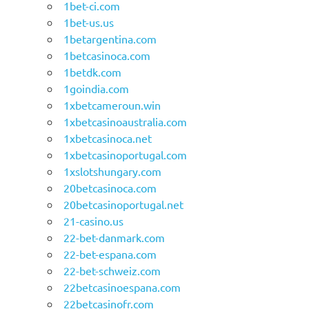
1bet-ci.com
1bet-us.us
1betargentina.com
1betcasinoca.com
1betdk.com
1goindia.com
1xbetcameroun.win
1xbetcasinoaustralia.com
1xbetcasinoca.net
1xbetcasinoportugal.com
1xslotshungary.com
20betcasinoca.com
20betcasinoportugal.net
21-casino.us
22-bet-danmark.com
22-bet-espana.com
22-bet-schweiz.com
22betcasinoespana.com
22betcasinofr.com