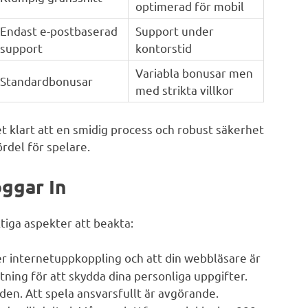
optimerad för mobil
Endast e-postbaserad
Support under
support
kontorstid
Variabla bonusar men
Standardbonusar
med strikta villkor
 klart att en smidig process och robust säkerhet
rdel för spelare.
oggar In
ktiga aspekter att beakta:
r internetuppkoppling och att din webbläsare är
ning för att skydda dina personliga uppgifter.
 den. Att spela ansvarsfullt är avgörande.