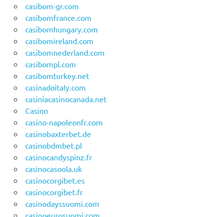
casibom-gr.com
casibomfrance.com
casibomhungary.com
casibomireland.com
casibomnederland.com
casibompl.com
casibomturkey.net
casinadoitaly.com
casiniacasinocanada.net
Casino
casino-napoleonfr.com
casinobaxterbet.de
casinobdmbet.pl
casinocandyspinz.fr
casinocasoola.uk
casinocorgibet.es
casinocorgibet.fr
casinodayssuomi.com
casinoeurosuomi.com