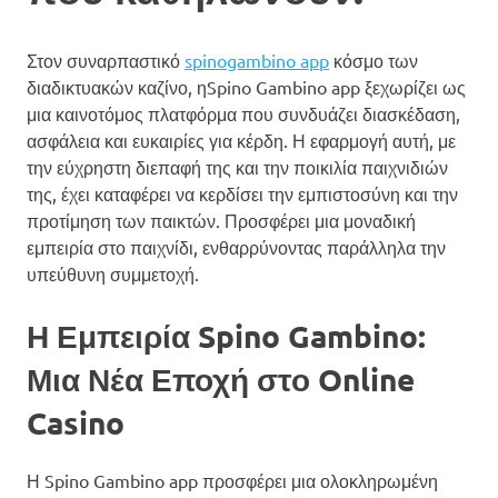
Στον συναρπαστικό
spinogambino app
κόσμο των
διαδικτυακών καζίνο, ηSpino Gambino app ξεχωρίζει ως
μια καινοτόμος πλατφόρμα που συνδυάζει διασκέδαση,
ασφάλεια και ευκαιρίες για κέρδη. Η εφαρμογή αυτή, με
την εύχρηστη διεπαφή της και την ποικιλία παιχνιδιών
της, έχει καταφέρει να κερδίσει την εμπιστοσύνη και την
προτίμηση των παικτών. Προσφέρει μια μοναδική
εμπειρία στο παιχνίδι, ενθαρρύνοντας παράλληλα την
υπεύθυνη συμμετοχή.
Η Εμπειρία Spino Gambino:
Μια Νέα Εποχή στο Online
Casino
Η Spino Gambino app προσφέρει μια ολοκληρωμένη