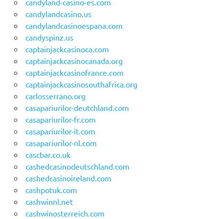
candyland-casino-es.com
candylandcasino.us
candylandcasinoespana.com
candyspinz.us
captainjackcasinoca.com
captainjackcasinocanada.org
captainjackcasinofrance.com
captainjackcasinosouthafrica.org
carlosserrano.org
casapariurilor-deutchland.com
casapariurilor-fr.com
casapariurilor-it.com
casapariurilor-nl.com
cascbar.co.uk
cashedcasinodeutschland.com
cashedcasinoireland.com
cashpotuk.com
cashwinnl.net
cashwinosterreich.com