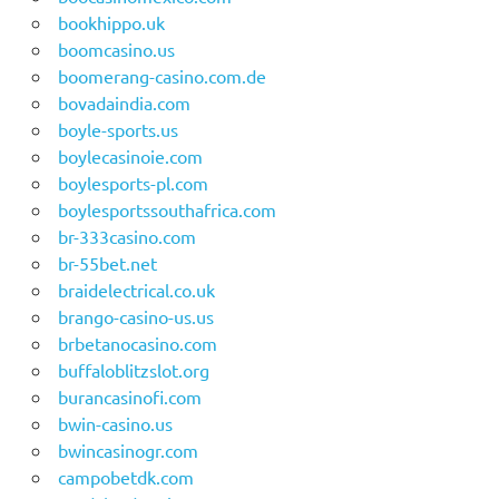
bookhippo.uk
boomcasino.us
boomerang-casino.com.de
bovadaindia.com
boyle-sports.us
boylecasinoie.com
boylesports-pl.com
boylesportssouthafrica.com
br-333casino.com
br-55bet.net
braidelectrical.co.uk
brango-casino-us.us
brbetanocasino.com
buffaloblitzslot.org
burancasinofi.com
bwin-casino.us
bwincasinogr.com
campobetdk.com