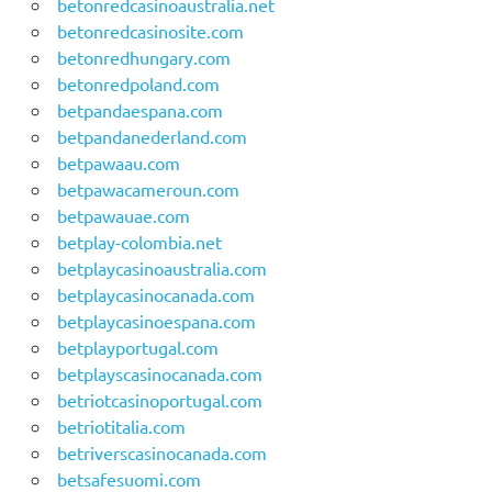
betonredcasinoaustralia.net
betonredcasinosite.com
betonredhungary.com
betonredpoland.com
betpandaespana.com
betpandanederland.com
betpawaau.com
betpawacameroun.com
betpawauae.com
betplay-colombia.net
betplaycasinoaustralia.com
betplaycasinocanada.com
betplaycasinoespana.com
betplayportugal.com
betplayscasinocanada.com
betriotcasinoportugal.com
betriotitalia.com
betriverscasinocanada.com
betsafesuomi.com