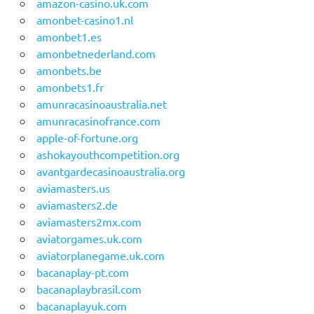
amazon-casino.uk.com
amonbet-casino1.nl
amonbet1.es
amonbetnederland.com
amonbets.be
amonbets1.fr
amunracasinoaustralia.net
amunracasinofrance.com
apple-of-fortune.org
ashokayouthcompetition.org
avantgardecasinoaustralia.org
aviamasters.us
aviamasters2.de
aviamasters2mx.com
aviatorgames.uk.com
aviatorplanegame.uk.com
bacanaplay-pt.com
bacanaplaybrasil.com
bacanaplayuk.com