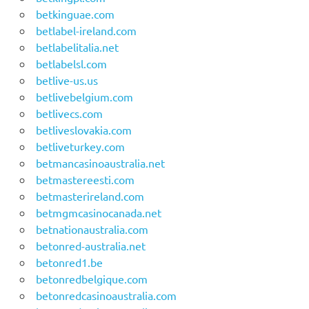
betkinguae.com
betlabel-ireland.com
betlabelitalia.net
betlabelsl.com
betlive-us.us
betlivebelgium.com
betlivecs.com
betliveslovakia.com
betliveturkey.com
betmancasinoaustralia.net
betmastereesti.com
betmasterireland.com
betmgmcasinocanada.net
betnationaustralia.com
betonred-australia.net
betonred1.be
betonredbelgique.com
betonredcasinoaustralia.com