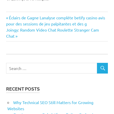
Post
Previous
Éclairs de Gagne Lanalyse complète betify casino avis
Post:
pour des sessions de jeu palpitantes et des g
navigation
Next
Joingy: Random Video Chat Roulette Stranger Cam
Post:
Chat
RECENT POSTS
Why Technical SEO Still Matters for Growing
Websites