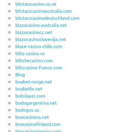
bitstarzcasino.co.uk
bitstarzcasinoaustralia.com
bitstarzcasinodeutschland.com
bizzocasino-australia.net
bizzocasinocz.net
bizzocasinoslovenija.net
blaze-casino-chile.com
blitz-casino.us
blitzbecasino.com
blitzcasino-france.com
Blog
boabet-norge.net
boabetbr.net
bobslayer.com
bodogargentina.net
bodogus.us
boocasinoca.net
boocasinofinland.com
boocasinomexico.com