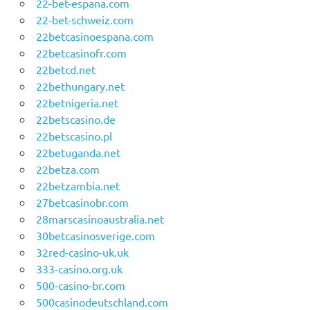
22-bet-espana.com
22-bet-schweiz.com
22betcasinoespana.com
22betcasinofr.com
22betcd.net
22bethungary.net
22betnigeria.net
22betscasino.de
22betscasino.pl
22betuganda.net
22betza.com
22betzambia.net
27betcasinobr.com
28marscasinoaustralia.net
30betcasinosverige.com
32red-casino-uk.uk
333-casino.org.uk
500-casino-br.com
500casinodeutschland.com