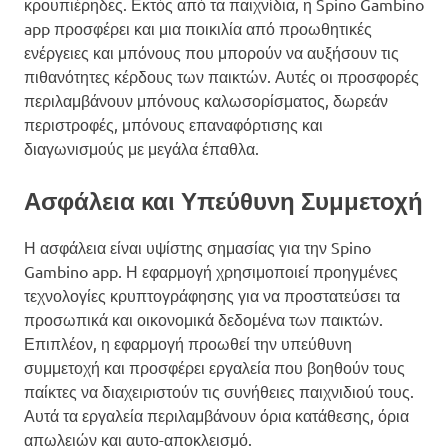
κρουπιέρηδες. Εκτός από τα παιχνίδια, η Spino Gambino
app προσφέρει και μια ποικιλία από προωθητικές
ενέργειες και μπόνους που μπορούν να αυξήσουν τις
πιθανότητες κέρδους των παικτών. Αυτές οι προσφορές
περιλαμβάνουν μπόνους καλωσορίσματος, δωρεάν
περιστροφές, μπόνους επαναφόρτισης και
διαγωνισμούς με μεγάλα έπαθλα.
Ασφάλεια και Υπεύθυνη Συμμετοχή
Η ασφάλεια είναι υψίστης σημασίας για την Spino
Gambino app. Η εφαρμογή χρησιμοποιεί προηγμένες
τεχνολογίες κρυπτογράφησης για να προστατεύσει τα
προσωπικά και οικονομικά δεδομένα των παικτών.
Επιπλέον, η εφαρμογή προωθεί την υπεύθυνη
συμμετοχή και προσφέρει εργαλεία που βοηθούν τους
παίκτες να διαχειριστούν τις συνήθειες παιχνιδιού τους.
Αυτά τα εργαλεία περιλαμβάνουν όρια κατάθεσης, όρια
απωλειών και αυτο-αποκλεισμό.