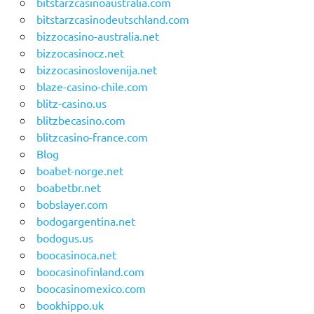
bitstarzcasinoaustralia.com
bitstarzcasinodeutschland.com
bizzocasino-australia.net
bizzocasinocz.net
bizzocasinoslovenija.net
blaze-casino-chile.com
blitz-casino.us
blitzbecasino.com
blitzcasino-france.com
Blog
boabet-norge.net
boabetbr.net
bobslayer.com
bodogargentina.net
bodogus.us
boocasinoca.net
boocasinofinland.com
boocasinomexico.com
bookhippo.uk