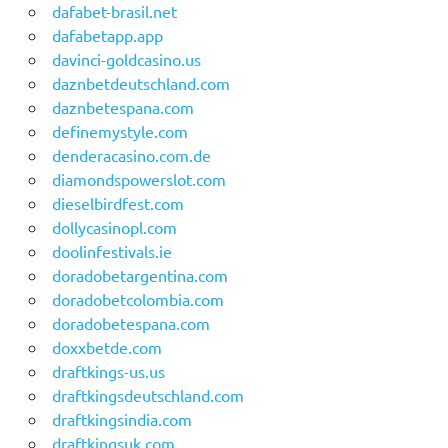
dafabet-brasil.net
dafabetapp.app
davinci-goldcasino.us
daznbetdeutschland.com
daznbetespana.com
definemystyle.com
denderacasino.com.de
diamondspowerslot.com
dieselbirdfest.com
dollycasinopl.com
doolinfestivals.ie
doradobetargentina.com
doradobetcolombia.com
doradobetespana.com
doxxbetde.com
draftkings-us.us
draftkingsdeutschland.com
draftkingsindia.com
draftkingsuk.com