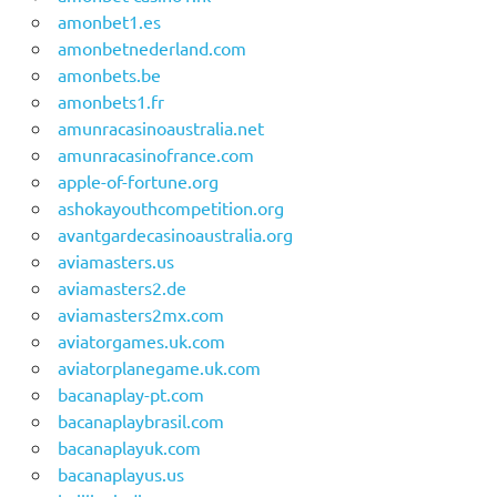
amonbet1.es
amonbetnederland.com
amonbets.be
amonbets1.fr
amunracasinoaustralia.net
amunracasinofrance.com
apple-of-fortune.org
ashokayouthcompetition.org
avantgardecasinoaustralia.org
aviamasters.us
aviamasters2.de
aviamasters2mx.com
aviatorgames.uk.com
aviatorplanegame.uk.com
bacanaplay-pt.com
bacanaplaybrasil.com
bacanaplayuk.com
bacanaplayus.us