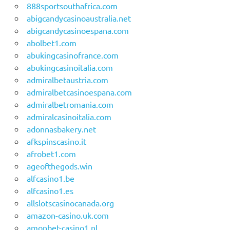
888sportsouthafrica.com
abigcandycasinoaustralia.net
abigcandycasinoespana.com
abolbet1.com
abukingcasinofrance.com
abukingcasinoitalia.com
admiralbetaustria.com
admiralbetcasinoespana.com
admiralbetromania.com
admiralcasinoitalia.com
adonnasbakery.net
afkspinscasino.it
afrobet1.com
ageofthegods.win
alfcasino1.be
alfcasino1.es
allslotscasinocanada.org
amazon-casino.uk.com
amonbet-casino1.nl