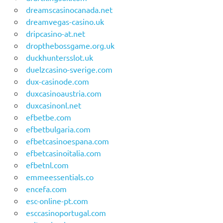
dreamscasinocanada.net
dreamvegas-casino.uk
dripcasino-at.net
dropthebossgame.org.uk
duckhuntersslot.uk
duelzcasino-sverige.com
dux-casinode.com
duxcasinoaustria.com
duxcasinonl.net
efbetbe.com
efbetbulgaria.com
efbetcasinoespana.com
efbetcasinoitalia.com
efbetnl.com
emmeessentials.co
encefa.com
esc-online-pt.com
esccasinoportugal.com