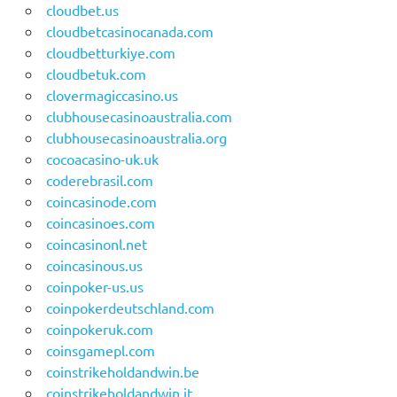
cloudbet.us
cloudbetcasinocanada.com
cloudbetturkiye.com
cloudbetuk.com
clovermagiccasino.us
clubhousecasinoaustralia.com
clubhousecasinoaustralia.org
cocoacasino-uk.uk
coderebrasil.com
coincasinode.com
coincasinoes.com
coincasinonl.net
coincasinous.us
coinpoker-us.us
coinpokerdeutschland.com
coinpokeruk.com
coinsgamepl.com
coinstrikeholdandwin.be
coinstrikeholdandwin.it