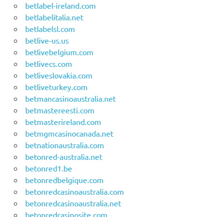
betlabel-ireland.com
betlabelitalia.net
betlabelsl.com
betlive-us.us
betlivebelgium.com
betlivecs.com
betliveslovakia.com
betliveturkey.com
betmancasinoaustralia.net
betmastereesti.com
betmasterireland.com
betmgmcasinocanada.net
betnationaustralia.com
betonred-australia.net
betonred1.be
betonredbelgique.com
betonredcasinoaustralia.com
betonredcasinoaustralia.net
betonredcasinosite.com