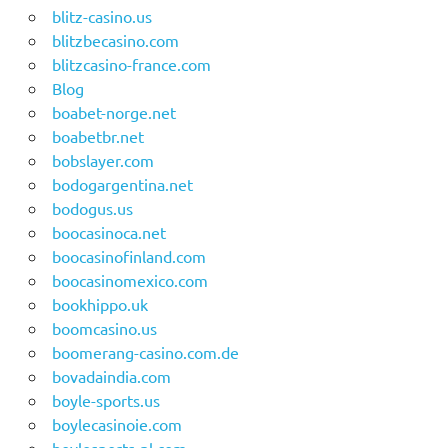
blitz-casino.us
blitzbecasino.com
blitzcasino-france.com
Blog
boabet-norge.net
boabetbr.net
bobslayer.com
bodogargentina.net
bodogus.us
boocasinoca.net
boocasinofinland.com
boocasinomexico.com
bookhippo.uk
boomcasino.us
boomerang-casino.com.de
bovadaindia.com
boyle-sports.us
boylecasinoie.com