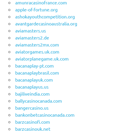
amunracasinofrance.com
apple-of-fortune.org
ashokayouthcompetition.org
avantgardecasinoaustralia.org
aviamasters.us
aviamasters2.de
aviamasters2mx.com
aviatorgames.uk.com
aviatorplanegame.uk.com
bacanaplay-pt.com
bacanaplaybrasil.com
bacanaplayuk.com
bacanaplayus.us
bajiliveindia.com
ballycasinocanada.com
bangercasino.us
bankonbetcasinocanada.com
barzcasinofi.com
barzcasinouk.net