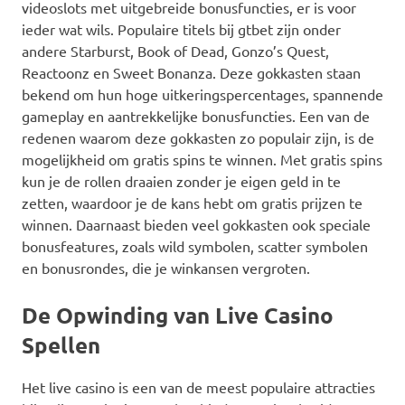
videoslots met uitgebreide bonusfuncties, er is voor
ieder wat wils. Populaire titels bij gtbet zijn onder
andere Starburst, Book of Dead, Gonzo’s Quest,
Reactoonz en Sweet Bonanza. Deze gokkasten staan
bekend om hun hoge uitkeringspercentages, spannende
gameplay en aantrekkelijke bonusfuncties. Een van de
redenen waarom deze gokkasten zo populair zijn, is de
mogelijkheid om gratis spins te winnen. Met gratis spins
kun je de rollen draaien zonder je eigen geld in te
zetten, waardoor je de kans hebt om gratis prijzen te
winnen. Daarnaast bieden veel gokkasten ook speciale
bonusfeatures, zoals wild symbolen, scatter symbolen
en bonusrondes, die je winkansen vergroten.
De Opwinding van Live Casino
Spellen
Het live casino is een van de meest populaire attracties