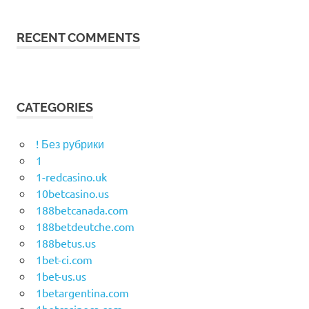
RECENT COMMENTS
CATEGORIES
! Без рубрики
1
1-redcasino.uk
10betcasino.us
188betcanada.com
188betdeutche.com
188betus.us
1bet-ci.com
1bet-us.us
1betargentina.com