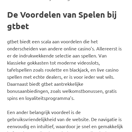
De Voordelen van Spelen bij
gtbet
gtbet biedt een scala aan voordelen die het
onderscheiden van andere online casino’s. Allereerst is
er de indrukwekkende selectie aan spellen. Van
klassieke gokkasten tot moderne videoslots,
tafelspellen zoals roulette en blackjack, en live casino
spellen met echte dealers, er is voor ieder wat wils.
Daarnaast biedt gtbet aantrekkelijke
bonusaanbiedingen, zoals welkomstbonussen, gratis
spins en loyaliteitsprogramma’s.
Een ander belangrijk voordeel is de
gebruiksvriendelijkheid van de website. De navigatie is
eenvoudig en intuïtief, waardoor je snel en gemakkelijk