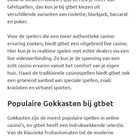
tafelspellen, dan kun je bij gtbet kiezen uit
verschillende varianten van roulette, blackjack, baccarat
en poker.
Voor de spelers die een meer authentieke casino-
ervaring zoeken, biedt gtbet een uitgebreid live casino.
Hier kun je in realtime spelen met echte dealers via een
live videoverbinding. Zo kun je de spanning van een
echt casino ervaren vanuit het comfort van je eigen
huis. Naast de traditionele casinospellen biedt gtbet ook
een groeiend aanbod aan speciale spellen, zoals
krasloten en virtueel sporten.
Populaire Gokkasten bij gtbet
Gokkasten zijn de meest populaire spellen in online
casino’s, en gtbet heeft een indrukwekkende selectie.
Van de klassieke fruitautomaten tot de moderne