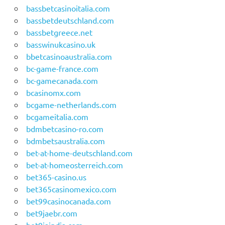
bassbetcasinoitalia.com
bassbetdeutschland.com
bassbetgreece.net
basswinukcasino.uk
bbetcasinoaustralia.com
bc-game-france.com
bc-gamecanada.com
bcasinomx.com
bcgame-netherlands.com
bcgameitalia.com
bdmbetcasino-ro.com
bdmbetsaustralia.com
bet-at-home-deutschland.com
bet-at-homeosterreich.com
bet365-casino.us
bet365casinomexico.com
bet99casinocanada.com
bet9jaebr.com