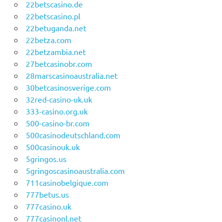
22betscasino.de
22betscasino.pl
22betuganda.net
22betza.com
22betzambia.net
27betcasinobr.com
28marscasinoaustralia.net
30betcasinosverige.com
32red-casino-uk.uk
333-casino.org.uk
500-casino-br.com
500casinodeutschland.com
500casinouk.uk
5gringos.us
5gringoscasinoaustralia.com
711casinobelgique.com
777betus.us
777casino.uk
777casinonl.net