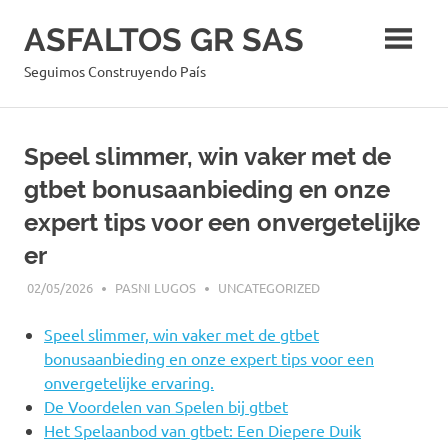
Skip
ASFALTOS GR SAS
to
content
Seguimos Construyendo País
Speel slimmer, win vaker met de
gtbet bonusaanbieding en onze
expert tips voor een onvergetelijke
er
02/05/2026
PASNI LUGOS
UNCATEGORIZED
Speel slimmer, win vaker met de gtbet
bonusaanbieding en onze expert tips voor een
onvergetelijke ervaring.
De Voordelen van Spelen bij gtbet
Het Spelaanbod van gtbet: Een Diepere Duik