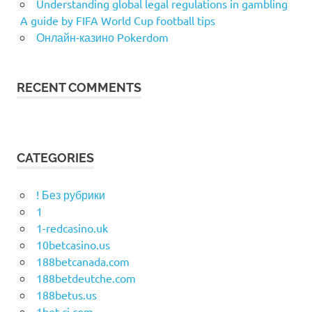
Understanding global legal regulations in gambling
A guide by FIFA World Cup football tips
Онлайн-казино Pokerdom
RECENT COMMENTS
CATEGORIES
! Без рубрики
1
1-redcasino.uk
10betcasino.us
188betcanada.com
188betdeutche.com
188betus.us
1bet-ci.com