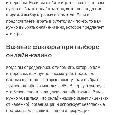
интересны. Если вы любите играть в слоты, то вам
нужно выбрать онлайн-казино, которое предлагает
широкий выбор игровых автоматов. Если вы
предпочитаете играть в рулетку или покер, то вам
нужно выбрать онлайн-казино, которое предлагает
эти игры.
Важные факторы при выборе
онлайн-казино
Когда вы определились с типом игр, которые вам
интересны, вам нужно рассмотреть несколько
важных факторов, которые помогут вам выбрать
лучшее онлайн-казино для себя. В первую очередь,
это безопасность и лицензия онлайн-казино. Вам
нужно убедиться, что онлайн-казино имеет лицензию
от надежной организации и использует безопасные
протоколы для защиты вашей информации.