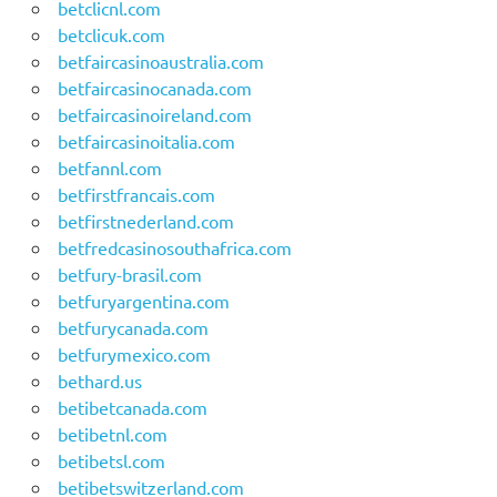
betclicnl.com
betclicuk.com
betfaircasinoaustralia.com
betfaircasinocanada.com
betfaircasinoireland.com
betfaircasinoitalia.com
betfannl.com
betfirstfrancais.com
betfirstnederland.com
betfredcasinosouthafrica.com
betfury-brasil.com
betfuryargentina.com
betfurycanada.com
betfurymexico.com
bethard.us
betibetcanada.com
betibetnl.com
betibetsl.com
betibetswitzerland.com