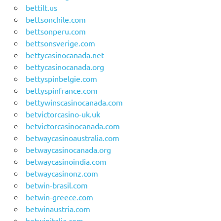
bettilt.us
bettsonchile.com
bettsonperu.com
bettsonsverige.com
bettycasinocanada.net
bettycasinocanada.org
bettyspinbelgie.com
bettyspinfrance.com
bettywinscasinocanada.com
betvictorcasino-uk.uk
betvictorcasinocanada.com
betwaycasinoaustralia.com
betwaycasinocanada.org
betwaycasinoindia.com
betwaycasinonz.com
betwin-brasil.com
betwin-greece.com
betwinaustria.com
betwinitalia.com