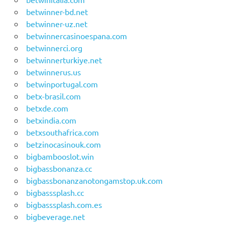
betwinner-bd.net
betwinner-uz.net
betwinnercasinoespana.com
betwinnerci.org
betwinnerturkiye.net
betwinnerus.us
betwinportugal.com
betx-brasil.com
betxde.com
betxindia.com
betxsouthafrica.com
betzinocasinouk.com
bigbambooslot.win
bigbassbonanza.cc
bigbassbonanzanotongamstop.uk.com
bigbasssplash.cc
bigbasssplash.com.es
bigbeverage.net