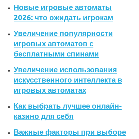
Новые игровые автоматы
2026: что ожидать игрокам
Увеличение популярности
игровых автоматов с
бесплатными спинами
Увеличение использования
искусственного интеллекта в
игровых автоматах
Как выбрать лучшее онлайн-
казино для себя
Важные факторы при выборе