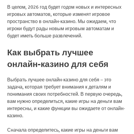
В целом, 2026 год будет годом новых и интересных
игровых автоматов, которые изменят игровое
пространство в онлайн-казино. Мы ожидаем, что
игроки будут рады новым игровым автоматам и
будет иметь больше развлечений.
Как выбрать лучшее
онлайн-казино для себя
Выбрать лучшее онлайн-казино для себя – это
задача, которая требует внимания к деталям и
понимания своих потребностей. В первую очередь,
вам нужно определиться, какие игры на деньги вам
интересны, и какие функции вы ожидаете от онлайн-
казино.
Сначала определитесь, какие игры на деньги вам