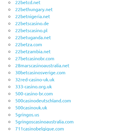
22betcd.net
22bethungary.net
22betnigeria.net
22betscasino.de
22betscasino.pl
22betuganda.net
22betza.com
22betzambia.net
27betcasinobr.com
28marscasinoaustralia.net
30betcasinosverige.com
32red-casino-uk.uk
333-casino.org.uk
500-casino-br.com
500casinodeutschland.com
500casinouk.uk
5gringos.us
5gringoscasinoaustralia.com
711casinobelgique.com