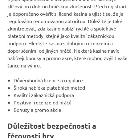
klíčový pro dobrou hráčskou zkušenost. Před registrací
je doporučeno ověřit si licenci kasina a ujistit se, že je
regulováno renomovanou autoritou. Důležité je také
zkontrolovat, zda kasino nabízí rychlé a spolehlivé
platební metody, stejně jako kvalitní zákaznickou
podporu. Hledejte kasina s dobrými recenzemi a
doporučeními od jiných hráčů. Některá kasina navíc
nabízejí bonusy a promo akce, které mohou zvýšit vaše
šance na výhru.
Důvěryhodná licence a regulace
Široká nabídka platebních metod
Kvalitní zákaznická podpora
Pozitivní recenze od hráčů
Bonusy a promo akcie
Důležitost bezpečnosti a
férovosti hry