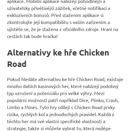
aplikace. Mobilní aplikace nabízejí pohodlnější a
uživatelsky přívětivější zážitek, včetně notifikací a
exkluzivních bonusů. Před stažením aplikace si
zkontrolujte její kompatibilitu s vaším zařízením a
ujistěte se, že je stažena z oficiálního zdroje. Hraní na
cestách tak bude hračka!
Alternativy ke hře Chicken
Road
Pokud hledáte alternativu ke hře Chicken Road, existuje
mnoho dalších kasinových her, které nabízejí podobný
typ vzrušení a potenciálu pro velké výhry. Mezi
populární možnosti patří například Dice, Plinko, Crash,
Limbo a Mines. Tyto hry sdílejí s Chicken Road prvky
rizika, rychlých kol a jednoduchých pravidel. Každá z
těchto her má své vlastní specifické vlastnosti a
strategie, takže si můžete vybrat tu, která nejlépe