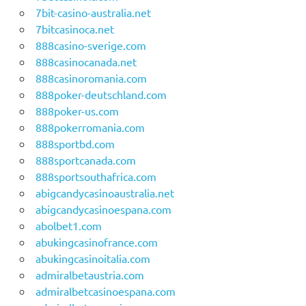
7bit-casino-australia.net
7bitcasinoca.net
888casino-sverige.com
888casinocanada.net
888casinoromania.com
888poker-deutschland.com
888poker-us.com
888pokerromania.com
888sportbd.com
888sportcanada.com
888sportsouthafrica.com
abigcandycasinoaustralia.net
abigcandycasinoespana.com
abolbet1.com
abukingcasinofrance.com
abukingcasinoitalia.com
admiralbetaustria.com
admiralbetcasinoespana.com