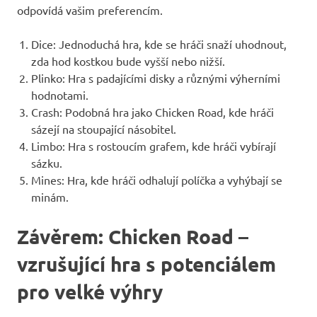
odpovídá vašim preferencím.
Dice: Jednoduchá hra, kde se hráči snaží uhodnout,
zda hod kostkou bude vyšší nebo nižší.
Plinko: Hra s padajícími disky a různými výherními
hodnotami.
Crash: Podobná hra jako Chicken Road, kde hráči
sázejí na stoupající násobitel.
Limbo: Hra s rostoucím grafem, kde hráči vybírají
sázku.
Mines: Hra, kde hráči odhalují políčka a vyhýbají se
minám.
Závěrem: Chicken Road –
vzrušující hra s potenciálem
pro velké výhry