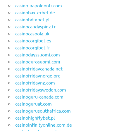
casino-napoleonfr.com
casinobaxterbet.de
casinobdmbet.pl
casinocandyspinz.fr
casinocasoola.uk
casinocorgibet.es
casinocorgibet.fr
casinodayssuomi.com
casinoeurosuomi.com
casinofridaycanada.net
casinofridaynorge.org
casinofridaynz.com
casinofridaysweden.com
casinoguru-canada.com
casinoguruat.com
casinogurusouthafrica.com
casinohighflybet.pl
casinoinfinityonline.com.de