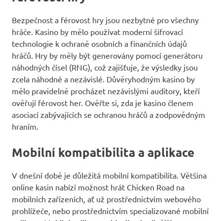
Bezpečnost a férovost hry jsou nezbytné pro všechny
hráče. Kasino by mělo používat moderní šifrovací
technologie k ochraně osobních a finančních údajů
hráčů. Hry by měly být generovány pomocí generátoru
náhodných čísel (RNG), což zajišťuje, že výsledky jsou
zcela náhodné a nezávislé. Důvěryhodným kasino by
mělo pravidelně procházet nezávislými auditory, kteří
ověřují férovost her. Ověřte si, zda je kasino členem
asociací zabývajících se ochranou hráčů a zodpovědným
hraním.
Mobilní kompatibilita a aplikace
V dnešní době je důležitá mobilní kompatibilita. Většina
online kasin nabízí možnost hrát Chicken Road na
mobilních zařízeních, ať už prostřednictvím webového
prohlížeče, nebo prostřednictvím specializované mobilní