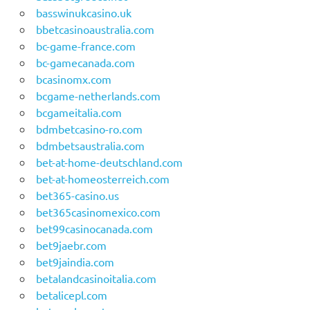
basswinukcasino.uk
bbetcasinoaustralia.com
bc-game-france.com
bc-gamecanada.com
bcasinomx.com
bcgame-netherlands.com
bcgameitalia.com
bdmbetcasino-ro.com
bdmbetsaustralia.com
bet-at-home-deutschland.com
bet-at-homeosterreich.com
bet365-casino.us
bet365casinomexico.com
bet99casinocanada.com
bet9jaebr.com
bet9jaindia.com
betalandcasinoitalia.com
betalicepl.com