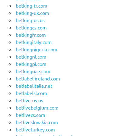
betking-tr.com
betking-uk.com
betking-us.us
betkingcs.com
betkingfr.com
betkingitaly.com
betkingnigeria.com
betkingnl.com
betkingpl.com
betkinguae.com
betlabel-ireland.com
betlabelitalia.net
betlabelsl.com
betlive-us.us
betlivebelgium.com
betlivecs.com
betliveslovakia.com
betliveturkey.com