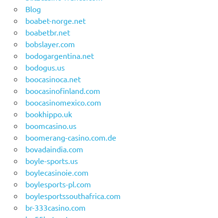
Blog
boabet-norge.net
boabetbr.net
bobslayer.com
bodogargentina.net
bodogus.us
boocasinoca.net
boocasinofinland.com
boocasinomexico.com
bookhippo.uk
boomcasino.us
boomerang-casino.com.de
bovadaindia.com
boyle-sports.us
boylecasinoie.com
boylesports-pl.com
boylesportssouthafrica.com
br-333casino.com