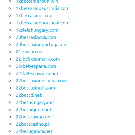
1xbetcameroun.win
1xbetcasinoaustralia.com
1xbetcasinoca.net
1xbetcasinoportugal.com
1xslotshungary.com
20betcasinoca.com
20betcasinoportugal.net
21-casino.us
22-bet-danmark.com
22-bet-espana.com
22-bet-schweiz.com
22betcasinoespana.com
22betcasinofr.com
22betcd.net
22bethungary.net
22betnigeria.net
22betscasino.de
22betscasino.pl
22betuganda.net