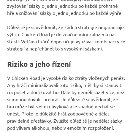
zvyšování sázky o jednu jednotku po každé prohrané
hře a snižování sázky o jednu jednotku po každé výhře.
Důležité je si uvědomit, že žádná strategie negarantuje
výhru. Chicken Road je do značné míry založena na
štěstí. Většina hráčů doporučuje využívat kombinaci více
strategií a nepřehánět to s vysokými sázkami.
Riziko a jeho řízení
V Chicken Road je vysoké riziko ztráty vložených peněz.
Aby hráči minimalizovali toto riziko, měli by si stanovit
rozpočet a dodržovat ho. Dále by neměli sázet více, než
si mohou dovolit prohrát. Je důležité si uvědomit, že
hra může být velmi návyková a je snadné nechat se
unést. Proto je důležité hrát zodpovědně a dělat
pravidelné přestávky. Zvláště důležité je nedělat sázky
pod vlivem alkoholu, nebo v emočním rozpoložení.