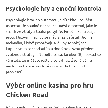
Psychologie hry a emoční kontrola
Psychologie hracího automatu je důležitou součástí
úspěchu. Je snadné nechat se unést emocemi, jako je
strach ze ztráty a touha po výhře. Emoční kontrola je
proto klíčová. Hráči by se měli snažit zůstat klidní a
racionální, i když prohrávají. Měli by se vyhýbat
impulzivním rozhodnutím a dodržovat svou předem
zvolenou strategii. Nebojte se sázku ukončit, i pokud se
vám zdá, že můžete ještě více vyhrát. Žádná výhra
nestojí za to, aby se člověk dostal do finančních
problémů.
Výběr online kasina pro hru
Chicken Road
Výběr spolehlivého a bezpečného online kasina je