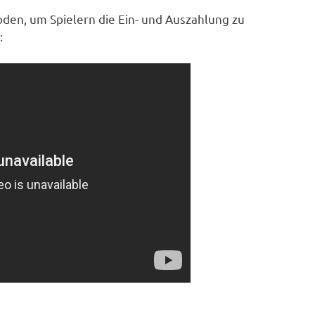
oden, um Spielern die Ein- und Auszahlung zu
: