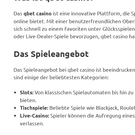
Das
ist eine innovative Plattform, die 
qbet casino
online bietet. Mit einer benutzerfreundlichen Obe
sich schnell zu einem Favoriten unter Glücksspielen
oder Live-Dealer-Spiele bevorzugen, qbet casino ha
Das Spieleangebot
Das Spieleangebot bei qbet casino ist beeindrucken
sind einige der beliebtesten Kategorien:
Von klassischen Spielautomaten bis hin zu
Slots:
bieten.
Beliebte Spiele wie Blackjack, Roul
Tischspiele:
Spieler können die Aufregung eines
Live-Casino:
verlassen.