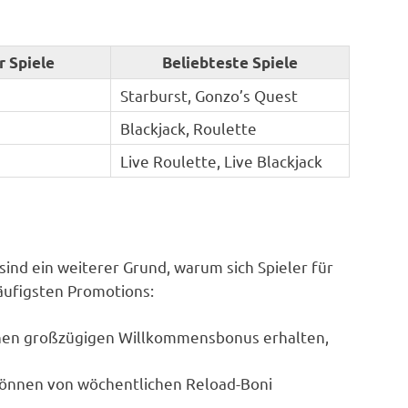
r Spiele
Beliebteste Spiele
Starburst, Gonzo’s Quest
Blackjack, Roulette
Live Roulette, Live Blackjack
sind ein weiterer Grund, warum sich Spieler für
häufigsten Promotions:
inen großzügigen Willkommensbonus erhalten,
önnen von wöchentlichen Reload-Boni