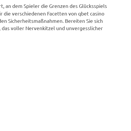
t, an dem Spieler die Grenzen des Glücksspiels
ir die verschiedenen Facetten von qbet casino
 den Sicherheitsmaßnahmen. Bereiten Sie sich
, das voller Nervenkitzel und unvergesslicher