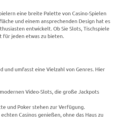
Spielern eine breite Palette von Casino-Spielen
rfläche und einem ansprechenden Design hat es
thusiasten entwickelt. Ob Sie Slots, Tischspiele
t für jeden etwas zu bieten.
d und umfasst eine Vielzahl von Genres. Hier
 modernen Video-Slots, die große Jackpots
ette und Poker stehen zur Verfügung.
 echten Casinos genießen, ohne das Haus zu