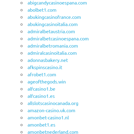
abigcandycasinoespana.com
abolbet1.com
abukingcasinofrance.com
abukingcasinoitalia.com
admiralbetaustria.com
admiralbetcasinoespana.com
admiralbetromania.com
admiralcasinoitalia.com
adonnasbakery.net
afkspinscasino.it
afrobet1.com
ageofthegods.win
alfcasino1.be
alfcasino1.es
allslotscasinocanada.org
amazon-casino.uk.com
amonbet-casino1.nl
amonbet1.es
amonbetnederland.com