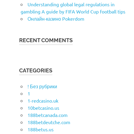
Understanding global legal regulations in
gambling A guide by FIFA World Cup football tips
Онлайн-казино Pokerdom
RECENT COMMENTS
CATEGORIES
! Без рубрики
1
1-redcasino.uk
10betcasino.us
188betcanada.com
188betdeutche.com
188betus.us