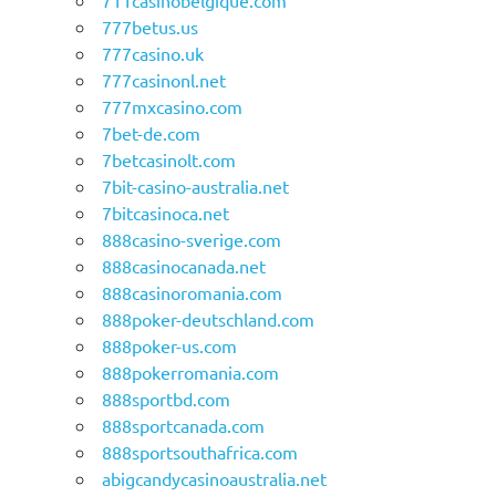
777betus.us
777casino.uk
777casinonl.net
777mxcasino.com
7bet-de.com
7betcasinolt.com
7bit-casino-australia.net
7bitcasinoca.net
888casino-sverige.com
888casinocanada.net
888casinoromania.com
888poker-deutschland.com
888poker-us.com
888pokerromania.com
888sportbd.com
888sportcanada.com
888sportsouthafrica.com
abigcandycasinoaustralia.net