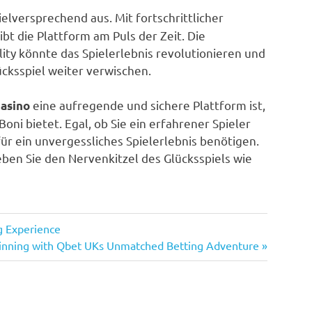
ielversprechend aus. Mit fortschrittlicher
t die Plattform am Puls der Zeit. Die
ity könnte das Spielerlebnis revolutionieren und
cksspiel weiter verwischen.
eine aufregende und sichere Plattform ist,
casino
Boni bietet. Egal, ob Sie ein erfahrener Spieler
 für ein unvergessliches Spielerlebnis benötigen.
eben Sie den Nervenkitzel des Glücksspiels wie
g Experience
 Winning with Qbet UKs Unmatched Betting Adventure