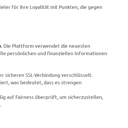
ler für ihre Loyalität mit Punkten, die gegen
. Die Plattform verwendet die neuesten
o
alle persönlichen und finanziellen Informationen
r sicheren SSL-Verbindung verschlüsselt.
liert, was bedeutet, dass es strengen
g auf Fairness überprüft, um sicherzustellen,
.