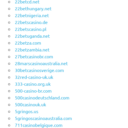
22betcd.net
22bethungary.net
22betnigeria.net
22betscasino.de
22betscasino.pl
22betuganda.net
22betza.com
22betzambia.net
27betcasinobr.com
28marscasinoaustralia.net
30betcasinosverige.com
32red-casino-uk.uk
333-casino.org.uk
500-casino-br.com
500casinodeutschland.com
500casinouk.uk
5gringos.us
5gringoscasinoaustralia.com
711casinobelgique.com