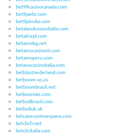
bet99casinocanada.com
bet9jaebr.com
bet9jaindia.com
betalandcasinoitalia.com
betalicepl.com
betamobg.net
betamocasinonl.com
betamoperu.com
betanocasinoitalia.com
betblastnederland.com
betboom-us.us
betboombrasil.net
betboomkz.com
betbullbrasil.com
betbulluk.uk
betcavecasinoespana.com
betclicfr.net
betclicitalia.com