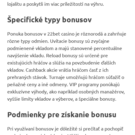
lojalitu a poskytli im viac príležitostí na výhru.
Špecifické typy bonusov
Ponuka bonusov v 22bet casino je rôznorodá a zahrňuje
rôzne typy odmien. Uvítacie bonusy sú zvyčajne
podmienené vkladom a majú stanovené percentuálne
navýšenie vkladu. Reload bonusy sú určené pre
existujúcich hráčov a slúžia na povzbudenie ďalších
vkladov. Cashback akcie vrátia hráčom časť z ich
prehraných stávok. Turnaje umožňujú hráčom súťažiť o
peňažné ceny a iné odmeny. VIP programy ponúkajú
exkluzívne výhody, ako napríklad osobných manažérov,
vyššie limity vkladov a výberov, a špeciálne bonusy.
Podmienky pre získanie bonusu
Pri využívaní bonusov je dôležité si prečítať a pochopiť