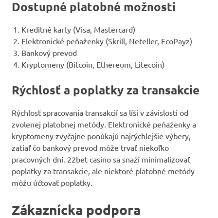
Dostupné platobné možnosti
Kreditné karty (Visa, Mastercard)
Elektronické peňaženky (Skrill, Neteller, EcoPayz)
Bankový prevod
Kryptomeny (Bitcoin, Ethereum, Litecoin)
Rýchlosť a poplatky za transakcie
Rýchlosť spracovania transakcií sa líši v závislosti od
zvolenej platobnej metódy. Elektronické peňaženky a
kryptomeny zvyčajne ponúkajú najrýchlejšie výbery,
zatiaľ čo bankový prevod môže trvať niekoľko
pracovných dní. 22bet casino sa snaží minimalizovať
poplatky za transakcie, ale niektoré platobné metódy
môžu účtovať poplatky.
Zákaznícka podpora