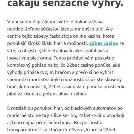
čakajú senzačné výhry.
V dnešnom digitálnom svete je online zábava
neoddeliteľnou súčasťou života mnohých ľudí. A v
centre tejto zábavy často stoja online kasína, ktoré
ponúkajú širokú škálu hier a možností.
22bet casino
sa
v tejto oblasti rýchlo etablovalo ako spoľahlivá a
inovatívna platforma. Tento prehľad vám poskytne
komplexný pohľad na to, čo 22bet casino ponúka, aké
výhody prináša svojim hráčom a prečo si ho vybrať
spomedzi množstva iných možností. Či už ste skúsený
hráč alebo nováčik, 22bet casino vám ponúka prostredie
plné vzrušenia a potenciálnych výhier.
S rozsiahlou ponukou hier, od klasických automatov po
moderné stolné hry a live kasíno, 22bet casino uspokojí
aj toho najnáročnejšieho hráča. Bezpečnosť a
transparentnosť sú kľúčom k dôvere, ktorú si 22bet