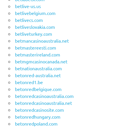
betlive-us.us
betlivebelgium.com
betlivecs.com
betliveslovakia.com
betliveturkey.com
betmancasinoaustralia.net
betmastereesti.com
betmasterireland.com
betmgmcasinocanada.net
betnationaustralia.com
betonred-australia.net
betonred1.be
betonredbelgique.com
betonredcasinoaustralia.com
betonredcasinoaustralia.net
betonredcasinosite.com
betonredhungary.com
betonredpoland.com