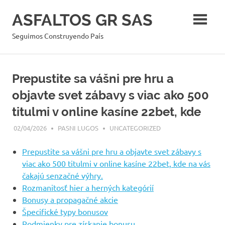
Skip
ASFALTOS GR SAS
to
content
Seguimos Construyendo País
Prepustite sa vášni pre hru a
objavte svet zábavy s viac ako 500
titulmi v online kasíne 22bet, kde
02/04/2026
PASNI LUGOS
UNCATEGORIZED
Prepustite sa vášni pre hru a objavte svet zábavy s
viac ako 500 titulmi v online kasíne 22bet, kde na vás
čakajú senzačné výhry.
Rozmanitosť hier a herných kategórií
Bonusy a propagačné akcie
Špecifické typy bonusov
Podmienky pre získanie bonusu