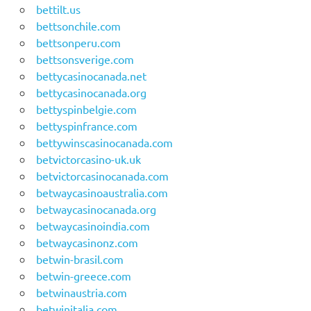
bettilt.us
bettsonchile.com
bettsonperu.com
bettsonsverige.com
bettycasinocanada.net
bettycasinocanada.org
bettyspinbelgie.com
bettyspinfrance.com
bettywinscasinocanada.com
betvictorcasino-uk.uk
betvictorcasinocanada.com
betwaycasinoaustralia.com
betwaycasinocanada.org
betwaycasinoindia.com
betwaycasinonz.com
betwin-brasil.com
betwin-greece.com
betwinaustria.com
betwinitalia.com