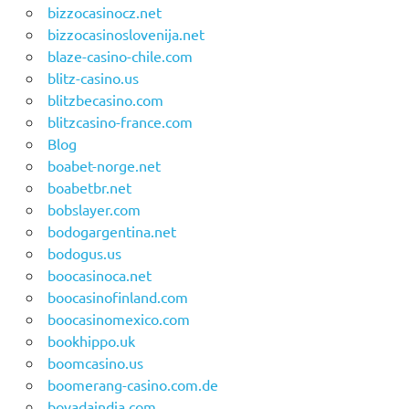
bizzocasinocz.net
bizzocasinoslovenija.net
blaze-casino-chile.com
blitz-casino.us
blitzbecasino.com
blitzcasino-france.com
Blog
boabet-norge.net
boabetbr.net
bobslayer.com
bodogargentina.net
bodogus.us
boocasinoca.net
boocasinofinland.com
boocasinomexico.com
bookhippo.uk
boomcasino.us
boomerang-casino.com.de
bovadaindia.com