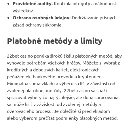
Pravidelné audity:
Kontrola integrity a náhodnosti
výsledkov.
Ochrana osobných údajov:
Dodržiavanie prísnych
zásad ochrany súkromia.
Platobné metódy a limity
22bet casino ponúka širokú škálu platobných metód, aby
vyhovelo potrebám všetkých hráčov. Môžete si vybrať z
kreditných a debetných kariet, elektronických
peňaženiek, bankového prevodu a kryptomien.
Minimálna suma vkladu a výberu sa líši v závislosti od
zvolenej platobnej metódy. 22bet casino sa snaží
spracovať výbery čo najrýchlejšie, ale doba spracovania
sa môže líšiť v závislosti od zvolenej metódy a
overovacieho procesu. Je dôležité si pred vkladom
alebo výberom prečítať podmienky platobných metód.