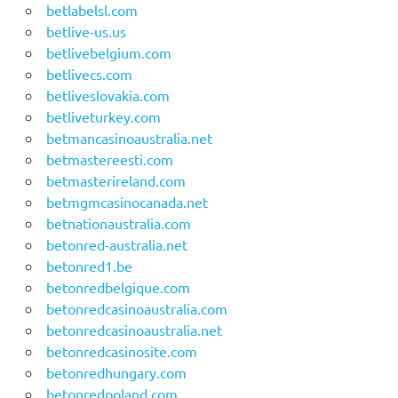
betlabelsl.com
betlive-us.us
betlivebelgium.com
betlivecs.com
betliveslovakia.com
betliveturkey.com
betmancasinoaustralia.net
betmastereesti.com
betmasterireland.com
betmgmcasinocanada.net
betnationaustralia.com
betonred-australia.net
betonred1.be
betonredbelgique.com
betonredcasinoaustralia.com
betonredcasinoaustralia.net
betonredcasinosite.com
betonredhungary.com
betonredpoland.com