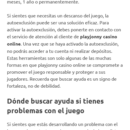
meses, 1 año o permanentemente.
Si sientes que necesitas un descanso del juego, la
autoexclusión puede ser una solución eficaz. Para
activar la autoexclusión, debes ponerte en contacto con
el servicio de atención al cliente de
playjonny casino
online
. Una vez que se haya activado la autoexclusión,
no podrás acceder a tu cuenta ni realizar depósitos.
Estas herramientas son solo algunas de las muchas
formas en que playjonny casino online se compromete a
promover el juego responsable y proteger a sus
jugadores. Recuerda que buscar ayuda es un signo de
fortaleza, no de debilidad.
Dónde buscar ayuda si tienes
problemas con el juego
Si sientes que estás desarrollando un problema con el