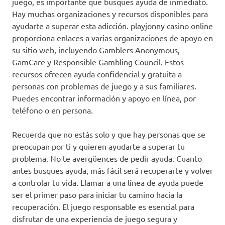
juego, es importante que busques ayuda de inmediato.
Hay muchas organizaciones y recursos disponibles para
ayudarte a superar esta adicción. playjonny casino online
proporciona enlaces a varias organizaciones de apoyo en
su sitio web, incluyendo Gamblers Anonymous,
GamCare y Responsible Gambling Council. Estos
recursos ofrecen ayuda confidencial y gratuita a
personas con problemas de juego y a sus familiares.
Puedes encontrar información y apoyo en línea, por
teléfono o en persona.
Recuerda que no estás solo y que hay personas que se
preocupan por ti y quieren ayudarte a superar tu
problema. No te avergüences de pedir ayuda. Cuanto
antes busques ayuda, más fácil será recuperarte y volver
a controlar tu vida. Llamar a una línea de ayuda puede
ser el primer paso para iniciar tu camino hacia la
recuperación. El juego responsable es esencial para
disfrutar de una experiencia de juego segura y