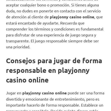
aceptar cualquier bono o promoción. Si tienes alguna
duda, no dudes en ponerte en contacto con el servicio
de atención al cliente de
playjonny casino online
, que
estará encantado de ayudarte. Recuerda que
comprender los términos y condiciones es fundamental
para disfrutar de una experiencia de juego segura y
transparente. El juego responsable siempre debe ser
una prioridad.
Consejos para jugar de forma
responsable en playjonny
casino online
Jugar en
playjonny casino online
puede ser una forma
divertida y emocionante de entretenimiento, pero es
importante hacerlo de forma responsable. Establece un
presupuesto y respétalo. Decide cuánto dinero estás