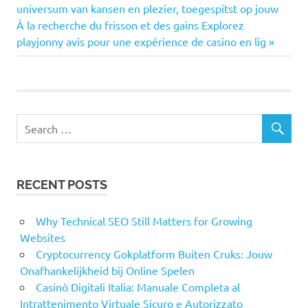
Post:
universum van kansen en plezier, toegespitst op jouw
navigation
Next
À la recherche du frisson et des gains Explorez
Post:
playjonny avis pour une expérience de casino en lig
RECENT POSTS
Why Technical SEO Still Matters for Growing
Websites
Cryptocurrency Gokplatform Buiten Cruks: Jouw
Onafhankelijkheid bij Online Spelen
Casinò Digitali Italia: Manuale Completa al
Intrattenimento Virtuale Sicuro e Autorizzato