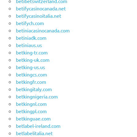
betibetswitzerland.com
betifycasinocanada.net
betifycasinoitalia.net
betifych.com
betiniacasinocanada.com
betiniadk.com
betiniaus.us
betking-tr.com
betking-uk.com
betking-us.us
betkingcs.com
betkingfr.com
betkingitaly.com
betkingnigeria.com
betkingnl.com
betkingpl.com
betkinguae.com
betlabel-ireland.com
betlabelitalia.net