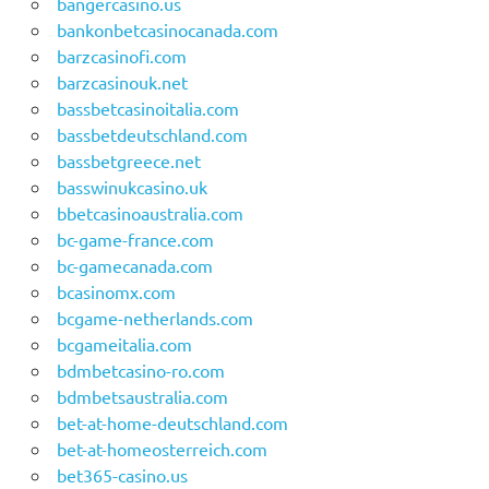
bangercasino.us
bankonbetcasinocanada.com
barzcasinofi.com
barzcasinouk.net
bassbetcasinoitalia.com
bassbetdeutschland.com
bassbetgreece.net
basswinukcasino.uk
bbetcasinoaustralia.com
bc-game-france.com
bc-gamecanada.com
bcasinomx.com
bcgame-netherlands.com
bcgameitalia.com
bdmbetcasino-ro.com
bdmbetsaustralia.com
bet-at-home-deutschland.com
bet-at-homeosterreich.com
bet365-casino.us