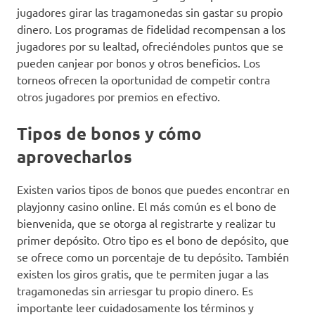
jugadores girar las tragamonedas sin gastar su propio
dinero. Los programas de fidelidad recompensan a los
jugadores por su lealtad, ofreciéndoles puntos que se
pueden canjear por bonos y otros beneficios. Los
torneos ofrecen la oportunidad de competir contra
otros jugadores por premios en efectivo.
Tipos de bonos y cómo
aprovecharlos
Existen varios tipos de bonos que puedes encontrar en
playjonny casino online. El más común es el bono de
bienvenida, que se otorga al registrarte y realizar tu
primer depósito. Otro tipo es el bono de depósito, que
se ofrece como un porcentaje de tu depósito. También
existen los giros gratis, que te permiten jugar a las
tragamonedas sin arriesgar tu propio dinero. Es
importante leer cuidadosamente los términos y