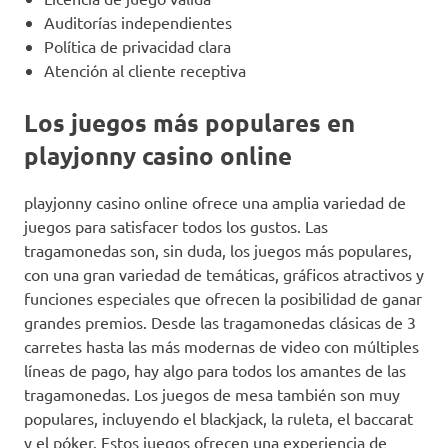
Auditorías independientes
Política de privacidad clara
Atención al cliente receptiva
Los juegos más populares en
playjonny casino online
playjonny casino online ofrece una amplia variedad de
juegos para satisfacer todos los gustos. Las
tragamonedas son, sin duda, los juegos más populares,
con una gran variedad de temáticas, gráficos atractivos y
funciones especiales que ofrecen la posibilidad de ganar
grandes premios. Desde las tragamonedas clásicas de 3
carretes hasta las más modernas de video con múltiples
líneas de pago, hay algo para todos los amantes de las
tragamonedas. Los juegos de mesa también son muy
populares, incluyendo el blackjack, la ruleta, el baccarat
y el póker. Estos juegos ofrecen una experiencia de