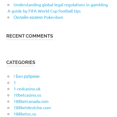
Understanding global legal regulations in gambling
A guide by FIFA World Cup football tips
Онлайн-казино Pokerdom
RECENT COMMENTS
CATEGORIES
! Без рубрики
1
1-redcasino.uk
10betcasino.us
188betcanada.com
188betdeutche.com
188betus.us