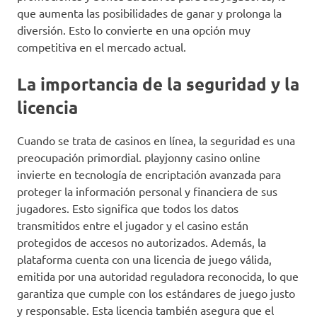
que aumenta las posibilidades de ganar y prolonga la
diversión. Esto lo convierte en una opción muy
competitiva en el mercado actual.
La importancia de la seguridad y la
licencia
Cuando se trata de casinos en línea, la seguridad es una
preocupación primordial. playjonny casino online
invierte en tecnología de encriptación avanzada para
proteger la información personal y financiera de sus
jugadores. Esto significa que todos los datos
transmitidos entre el jugador y el casino están
protegidos de accesos no autorizados. Además, la
plataforma cuenta con una licencia de juego válida,
emitida por una autoridad reguladora reconocida, lo que
garantiza que cumple con los estándares de juego justo
y responsable. Esta licencia también asegura que el