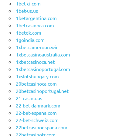
1bet-ci.com
1bet-us.us
1betargentina.com
1betcasinoca.com
1betdk.com
1goindia.com
1xbetcameroun.win
1xbetcasinoaustralia.com
1xbetcasinoca.net
1xbetcasinoportugal.com
1xslotshungary.com
20betcasinoca.com
20betcasinoportugal.net
21-casino.us
22-bet-danmark.com
22-bet-espana.com
22-bet-schweiz.com
22betcasinoespana.com
22betcasinofr.com