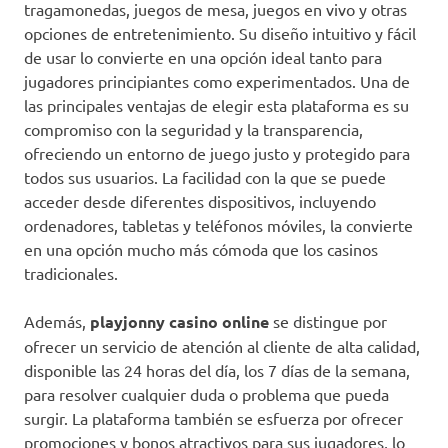
tragamonedas, juegos de mesa, juegos en vivo y otras
opciones de entretenimiento. Su diseño intuitivo y fácil
de usar lo convierte en una opción ideal tanto para
jugadores principiantes como experimentados. Una de
las principales ventajas de elegir esta plataforma es su
compromiso con la seguridad y la transparencia,
ofreciendo un entorno de juego justo y protegido para
todos sus usuarios. La facilidad con la que se puede
acceder desde diferentes dispositivos, incluyendo
ordenadores, tabletas y teléfonos móviles, la convierte
en una opción mucho más cómoda que los casinos
tradicionales.
Además,
playjonny casino online
se distingue por
ofrecer un servicio de atención al cliente de alta calidad,
disponible las 24 horas del día, los 7 días de la semana,
para resolver cualquier duda o problema que pueda
surgir. La plataforma también se esfuerza por ofrecer
promociones y bonos atractivos para sus jugadores, lo