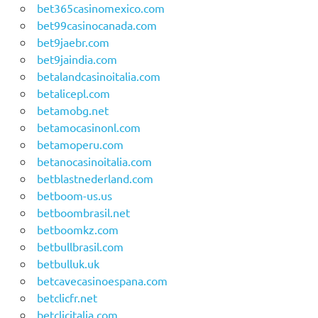
bet365casinomexico.com
bet99casinocanada.com
bet9jaebr.com
bet9jaindia.com
betalandcasinoitalia.com
betalicepl.com
betamobg.net
betamocasinonl.com
betamoperu.com
betanocasinoitalia.com
betblastnederland.com
betboom-us.us
betboombrasil.net
betboomkz.com
betbullbrasil.com
betbulluk.uk
betcavecasinoespana.com
betclicfr.net
betclicitalia.com