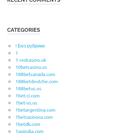
CATEGORIES
! Без рубрики
1
1-redcasino.uk
10betcasino.us
188betcanada.com
188betdeutche.com
188betus.us
1bet-ci.com
1bet-us.us
1betargentina.com
1betcasinoca.com
1betdk.com
1goindia.com