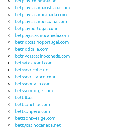
betplay-colombia.net
betplaycasinoaustralia.com
betplaycasinocanada.com
betplaycasinoespana.com
betplayportugal.com
betplayscasinocanada.com
betriotcasinoportugal.com
betriotitalia.com
betriverscasinocanada.com
betsafesuomi.com
betsson-chile.net
betsson-france.com`
betssonitalia.com
betssonnorge.com
bettilt.us
bettsonchile.com
bettsonperu.com
bettsonsverige.com
bettycasinocanada.net