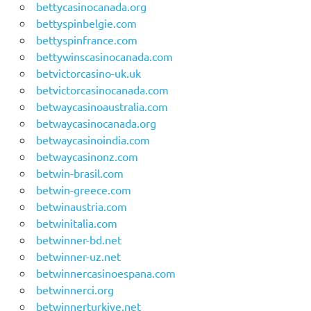
bettycasinocanada.org
bettyspinbelgie.com
bettyspinfrance.com
bettywinscasinocanada.com
betvictorcasino-uk.uk
betvictorcasinocanada.com
betwaycasinoaustralia.com
betwaycasinocanada.org
betwaycasinoindia.com
betwaycasinonz.com
betwin-brasil.com
betwin-greece.com
betwinaustria.com
betwinitalia.com
betwinner-bd.net
betwinner-uz.net
betwinnercasinoespana.com
betwinnerci.org
betwinnerturkiye.net