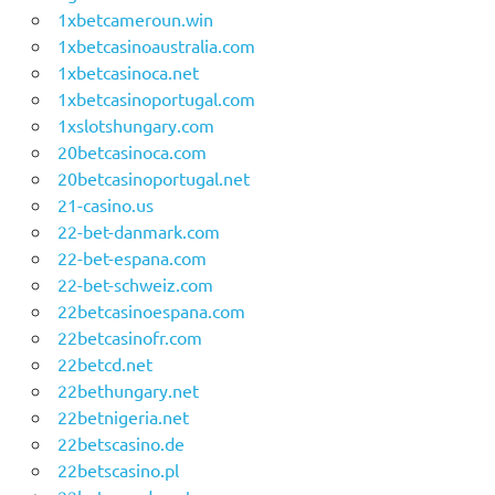
1xbetcameroun.win
1xbetcasinoaustralia.com
1xbetcasinoca.net
1xbetcasinoportugal.com
1xslotshungary.com
20betcasinoca.com
20betcasinoportugal.net
21-casino.us
22-bet-danmark.com
22-bet-espana.com
22-bet-schweiz.com
22betcasinoespana.com
22betcasinofr.com
22betcd.net
22bethungary.net
22betnigeria.net
22betscasino.de
22betscasino.pl