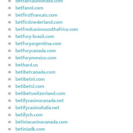
betfaircasinoitalia.com
betfannl.com
betfirstfrancais.com
betfirstnederland.com
betfredcasinosouthafrica.com
betfury-brasil.com
betfuryargentina.com
betfurycanada.com
betfurymexico.com
bethard.us
betibetcanada.com
betibetnl.com
betibetsl.com
betibetswitzerland.com
betifycasinocanada.net
betifycasinoitalia.net
betifych.com
betiniacasinocanada.com
betiniadk.com