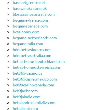
bassbetgreece.net
basswinukcasino.uk
bbetcasinoaustralia.com
bc-game-france.com
bc-gamecanada.com
bcasinomx.com
bcgame-netherlands.com
bcgameitalia.com
bdmbetcasino-ro.com
bdmbetsaustralia.com
bet-at-home-deutschland.com
bet-at-homeosterreich.com
bet365-casino.us
bet365casinomexico.com
bet99casinocanada.com
bet9jaebr.com
bet9jaindia.com
betalandcasinoitalia.com
betalicepl.com