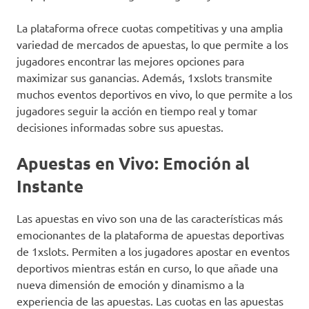
La plataforma ofrece cuotas competitivas y una amplia
variedad de mercados de apuestas, lo que permite a los
jugadores encontrar las mejores opciones para
maximizar sus ganancias. Además, 1xslots transmite
muchos eventos deportivos en vivo, lo que permite a los
jugadores seguir la acción en tiempo real y tomar
decisiones informadas sobre sus apuestas.
Apuestas en Vivo: Emoción al
Instante
Las apuestas en vivo son una de las características más
emocionantes de la plataforma de apuestas deportivas
de 1xslots. Permiten a los jugadores apostar en eventos
deportivos mientras están en curso, lo que añade una
nueva dimensión de emoción y dinamismo a la
experiencia de las apuestas. Las cuotas en las apuestas