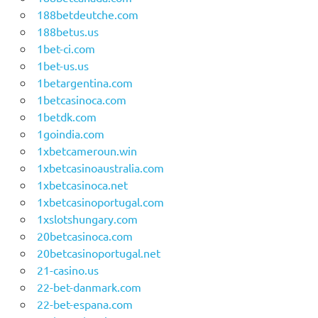
188betdeutche.com
188betus.us
1bet-ci.com
1bet-us.us
1betargentina.com
1betcasinoca.com
1betdk.com
1goindia.com
1xbetcameroun.win
1xbetcasinoaustralia.com
1xbetcasinoca.net
1xbetcasinoportugal.com
1xslotshungary.com
20betcasinoca.com
20betcasinoportugal.net
21-casino.us
22-bet-danmark.com
22-bet-espana.com