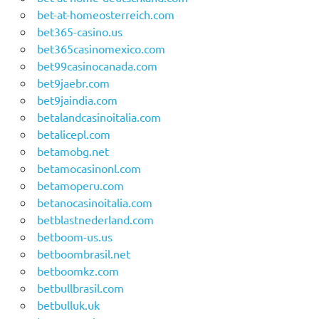
bet-at-homeosterreich.com
bet365-casino.us
bet365casinomexico.com
bet99casinocanada.com
bet9jaebr.com
bet9jaindia.com
betalandcasinoitalia.com
betalicepl.com
betamobg.net
betamocasinonl.com
betamoperu.com
betanocasinoitalia.com
betblastnederland.com
betboom-us.us
betboombrasil.net
betboomkz.com
betbullbrasil.com
betbulluk.uk