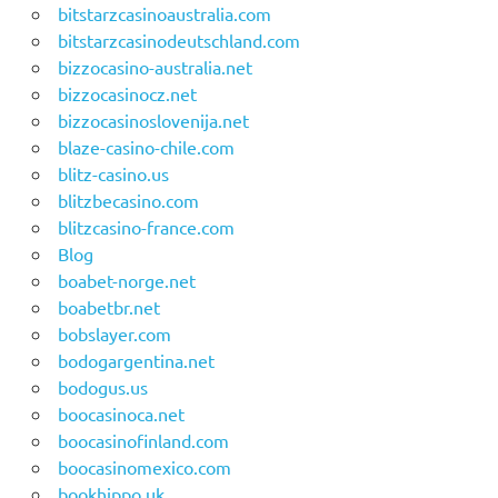
bitstarzcasinoaustralia.com
bitstarzcasinodeutschland.com
bizzocasino-australia.net
bizzocasinocz.net
bizzocasinoslovenija.net
blaze-casino-chile.com
blitz-casino.us
blitzbecasino.com
blitzcasino-france.com
Blog
boabet-norge.net
boabetbr.net
bobslayer.com
bodogargentina.net
bodogus.us
boocasinoca.net
boocasinofinland.com
boocasinomexico.com
bookhippo.uk