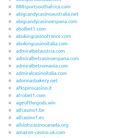
888sportsouthafrica.com
abigcandycasinoaustralia.net
abigcandycasinoespana.com
abolbet1.com
abukingcasinofrance.com
abukingcasinoitalia.com
admiralbetaustria.com
admiralbetcasinoespana.com
admiralbetromania.com
admiralcasinoitalia.com
adonnasbakery.net
afkspinscasino.it
afrobet1.com
ageofthegods.win
alfcasino1.be
alfcasino1.es
allslotscasinocanada.org
amazon-casino.uk.com