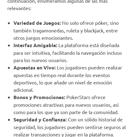
continuación, enumeramos algunas de las más
relevantes:
Variedad de Juegos:
No solo ofrece póker, sino
también tragamonedas, ruleta y blackjack, entre
otros juegos emocionantes.
Interfaz Amigable:
La plataforma está diseñada
para ser intuitiva, facilitando la navegación incluso
para los nuevos usuarios.
Apuestas en Vivo:
Los jugadores pueden realizar
apuestas en tiempo real durante los eventos
deportivos, lo que añade un nivel de emoción
adicional.
Bonos y Promociones:
PokerStars ofrece
promociones atractivas para nuevos usuarios, así
como para los que ya son parte de la comunidad.
Seguridad y Confianza:
Con un sólido historial de
seguridad, los jugadores pueden sentirse seguros al
realizar transacciones y jugar en la plataforma.