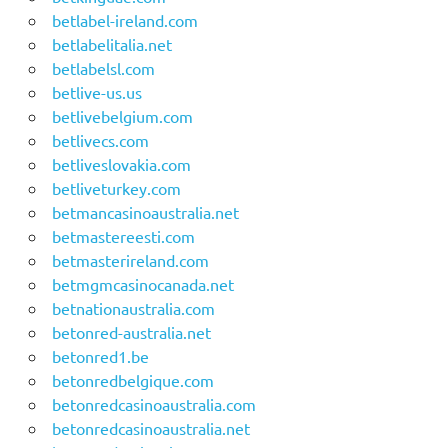
betlabel-ireland.com
betlabelitalia.net
betlabelsl.com
betlive-us.us
betlivebelgium.com
betlivecs.com
betliveslovakia.com
betliveturkey.com
betmancasinoaustralia.net
betmastereesti.com
betmasterireland.com
betmgmcasinocanada.net
betnationaustralia.com
betonred-australia.net
betonred1.be
betonredbelgique.com
betonredcasinoaustralia.com
betonredcasinoaustralia.net