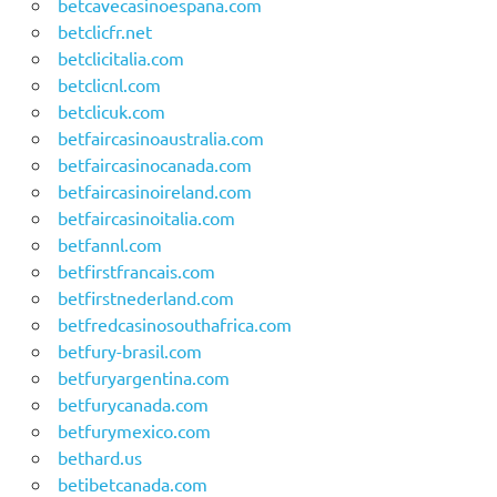
betcavecasinoespana.com
betclicfr.net
betclicitalia.com
betclicnl.com
betclicuk.com
betfaircasinoaustralia.com
betfaircasinocanada.com
betfaircasinoireland.com
betfaircasinoitalia.com
betfannl.com
betfirstfrancais.com
betfirstnederland.com
betfredcasinosouthafrica.com
betfury-brasil.com
betfuryargentina.com
betfurycanada.com
betfurymexico.com
bethard.us
betibetcanada.com