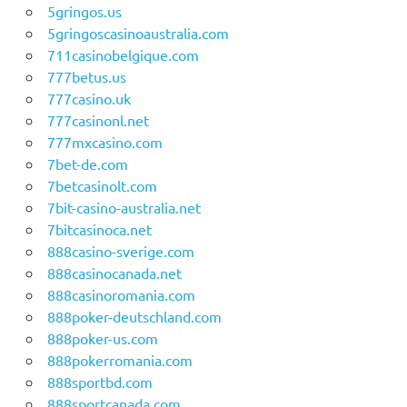
5gringos.us
5gringoscasinoaustralia.com
711casinobelgique.com
777betus.us
777casino.uk
777casinonl.net
777mxcasino.com
7bet-de.com
7betcasinolt.com
7bit-casino-australia.net
7bitcasinoca.net
888casino-sverige.com
888casinocanada.net
888casinoromania.com
888poker-deutschland.com
888poker-us.com
888pokerromania.com
888sportbd.com
888sportcanada.com