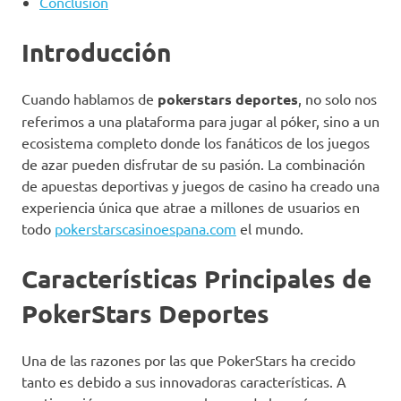
Conclusión
Introducción
Cuando hablamos de
pokerstars deportes
, no solo nos
referimos a una plataforma para jugar al póker, sino a un
ecosistema completo donde los fanáticos de los juegos
de azar pueden disfrutar de su pasión. La combinación
de apuestas deportivas y juegos de casino ha creado una
experiencia única que atrae a millones de usuarios en
todo
pokerstarscasinoespana.com
el mundo.
Características Principales de
PokerStars Deportes
Una de las razones por las que PokerStars ha crecido
tanto es debido a sus innovadoras características. A