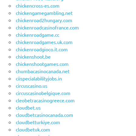
chickencross-es.com
chickengamegambling.net
chickenroad2hungary.com
chickenroadcasinofrance.com
chickenroadgame.cc
chickenroadgames.uk.com
chickenroadgioco.it.com
chickenshoot.be
chickenshootgames.com
chumbacasinocanada.net
ciispecialabilityjobs.in
circuscasino.us
circuscasinobelgique.com
cleobetracasinogreece.com
cloudbet.us
cloudbetcasinocanada.com
cloudbetturkiye.com
cloudbetuk.com