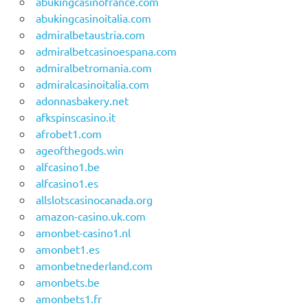
abukingcasinofrance.com
abukingcasinoitalia.com
admiralbetaustria.com
admiralbetcasinoespana.com
admiralbetromania.com
admiralcasinoitalia.com
adonnasbakery.net
afkspinscasino.it
afrobet1.com
ageofthegods.win
alfcasino1.be
alfcasino1.es
allslotscasinocanada.org
amazon-casino.uk.com
amonbet-casino1.nl
amonbet1.es
amonbetnederland.com
amonbets.be
amonbets1.fr