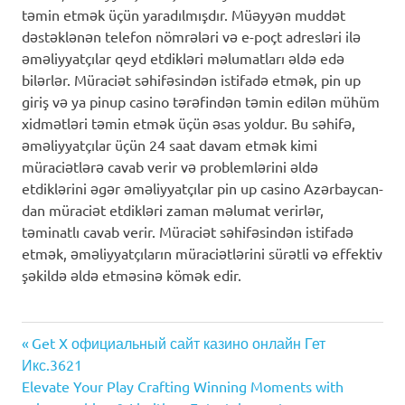
təmin etmək üçün yaradılmışdır. Müəyyən muddət
dəstəklənən telefon nömrələri və e-poçt adresləri ilə
əməliyyatçılar qeyd etdikləri məlumatları əldə edə
bilərlər. Müraciət səhifəsindən istifadə etmək, pin up
giriş və ya pinup casino tərəfindən təmin edilən mühüm
xidmətləri təmin etmək üçün əsas yoldur. Bu səhifə,
əməliyyatçılar üçün 24 saat davam etmək kimi
müraciətlərə cavab verir və problemlərini əldə
etdiklərini əgər əməliyyatçılar pin up casino Azərbaycan-
dan müraciət etdikləri zaman məlumat verirlər,
təminatlı cavab verir. Müraciət səhifəsindən istifadə
etmək, əməliyyatçıların müraciətlərini sürətli və effektiv
şəkildə əldə etməsinə kömək edir.
Post
Previous
Get X официальный сайт казино онлайн Гет
Post:
Икс.3621
navigation
Next
Elevate Your Play Crafting Winning Moments with