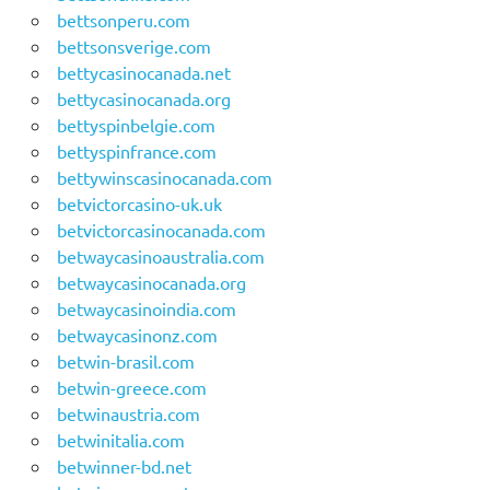
bettsonperu.com
bettsonsverige.com
bettycasinocanada.net
bettycasinocanada.org
bettyspinbelgie.com
bettyspinfrance.com
bettywinscasinocanada.com
betvictorcasino-uk.uk
betvictorcasinocanada.com
betwaycasinoaustralia.com
betwaycasinocanada.org
betwaycasinoindia.com
betwaycasinonz.com
betwin-brasil.com
betwin-greece.com
betwinaustria.com
betwinitalia.com
betwinner-bd.net