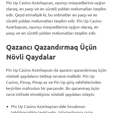
Pin Up Casino Azərbaycan, oyunçu məqsədlərinə uyğun
olaraq, ən yaxşı və ən sürətli yoldan məlumatları təqdim
edir. Qeyd etməliyik ki, bu xidmətlər ən yaxşı və ən
sürətli yoldan məlumatları təqdim edir. Pin Up Casino
Azərbaycan, oyunçu məqsədlərinə uyğun olaraq, ən
yaxşı və ən sürətli yoldan məlumatları təqdim edir.
Qazancı Qazandırmaq Üçün
Növli Qaydalar
Pin Up Casino Azərbaycan-da qazancı qazandırmaq üçün
növbəli qaydaların tətbiqi necənə malikdir. Pin Up
Casino, Pinup, Pinap az və Pin Up giriş səhifələrindən
keçirilən məhsulun bir parçasıdır. Bu qazanmaq üçün
necə istifadə etməliyiniz növbəli qaydaları izləyin:
Pin Up Casino Azərbaycan-dakı hesabınızı
təhlükəsizliklə təşkil edin. Müştəriləriniz üçün