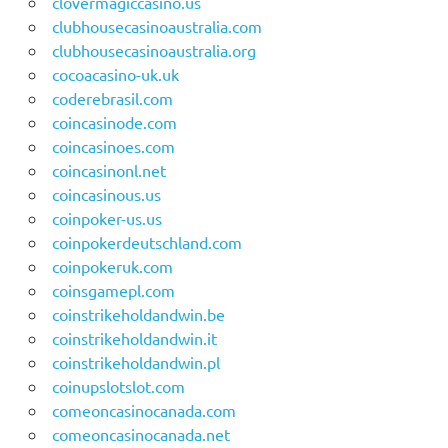
clovermagiccasino.us
clubhousecasinoaustralia.com
clubhousecasinoaustralia.org
cocoacasino-uk.uk
coderebrasil.com
coincasinode.com
coincasinoes.com
coincasinonl.net
coincasinous.us
coinpoker-us.us
coinpokerdeutschland.com
coinpokeruk.com
coinsgamepl.com
coinstrikeholdandwin.be
coinstrikeholdandwin.it
coinstrikeholdandwin.pl
coinupslotslot.com
comeoncasinocanada.com
comeoncasinocanada.net