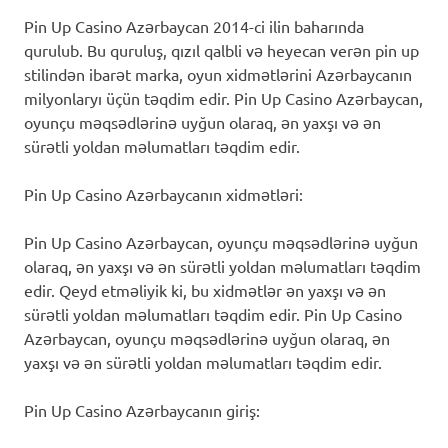
Pin Up Casino Azərbaycan 2014-ci ilin baharında
qurulub. Bu quruluş, qızıl qalbli və heyecan verən pin up
stilindən ibarət marka, oyun xidmətlərini Azərbaycanın
milyonlaryı üçün təqdim edir. Pin Up Casino Azərbaycan,
oyunçu məqsədlərinə uyğun olaraq, ən yaxşı və ən
sürətli yoldan məlumatları təqdim edir.
Pin Up Casino Azərbaycanın xidmətləri:
Pin Up Casino Azərbaycan, oyunçu məqsədlərinə uyğun
olaraq, ən yaxşı və ən sürətli yoldan məlumatları təqdim
edir. Qeyd etməliyik ki, bu xidmətlər ən yaxşı və ən
sürətli yoldan məlumatları təqdim edir. Pin Up Casino
Azərbaycan, oyunçu məqsədlərinə uyğun olaraq, ən
yaxşı və ən sürətli yoldan məlumatları təqdim edir.
Pin Up Casino Azərbaycanın giriş: