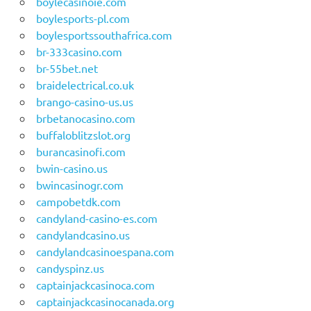
boylecasinoie.com
boylesports-pl.com
boylesportssouthafrica.com
br-333casino.com
br-55bet.net
braidelectrical.co.uk
brango-casino-us.us
brbetanocasino.com
buffaloblitzslot.org
burancasinofi.com
bwin-casino.us
bwincasinogr.com
campobetdk.com
candyland-casino-es.com
candylandcasino.us
candylandcasinoespana.com
candyspinz.us
captainjackcasinoca.com
captainjackcasinocanada.org