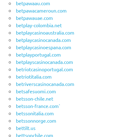
betpawaau.com
betpawacameroun.com
betpawauae.com
betplay-colombia.net
betplaycasinoaustralia.com
betplaycasinocanada.com
betplaycasinoespana.com
betplayportugal.com
betplayscasinocanada.com
betriotcasinoportugal.com
betriotitalia.com
betriverscasinocanada.com
betsafesuomi.com
betsson-chile.net
betsson-france.com`
betssonitalia.com
betssonnorge.com
bettilt.us
bettsonchile.com