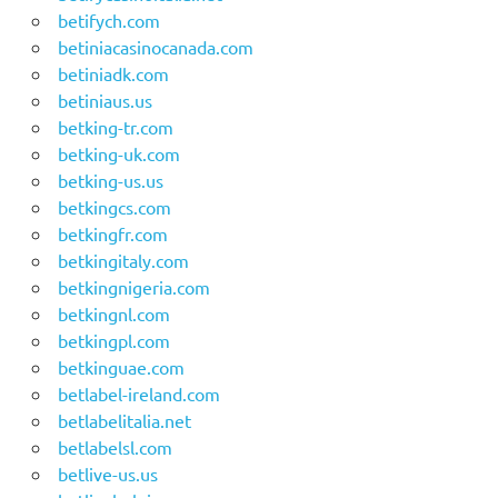
betifych.com
betiniacasinocanada.com
betiniadk.com
betiniaus.us
betking-tr.com
betking-uk.com
betking-us.us
betkingcs.com
betkingfr.com
betkingitaly.com
betkingnigeria.com
betkingnl.com
betkingpl.com
betkinguae.com
betlabel-ireland.com
betlabelitalia.net
betlabelsl.com
betlive-us.us