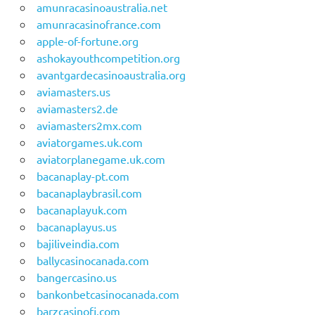
amunracasinoaustralia.net
amunracasinofrance.com
apple-of-fortune.org
ashokayouthcompetition.org
avantgardecasinoaustralia.org
aviamasters.us
aviamasters2.de
aviamasters2mx.com
aviatorgames.uk.com
aviatorplanegame.uk.com
bacanaplay-pt.com
bacanaplaybrasil.com
bacanaplayuk.com
bacanaplayus.us
bajiliveindia.com
ballycasinocanada.com
bangercasino.us
bankonbetcasinocanada.com
barzcasinofi.com