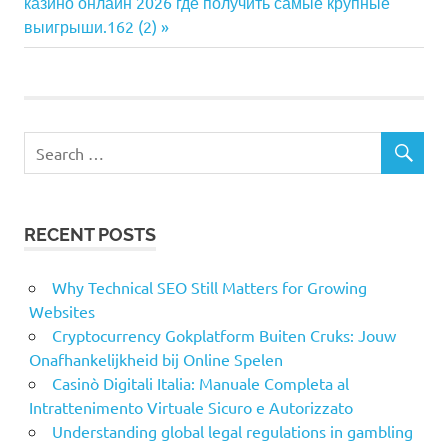
Next
Post:
казино онлайн 2026 где получить самые крупные
navigation
Post:
выигрыши.162 (2)
RECENT POSTS
Why Technical SEO Still Matters for Growing
Websites
Cryptocurrency Gokplatform Buiten Cruks: Jouw
Onafhankelijkheid bij Online Spelen
Casinò Digitali Italia: Manuale Completa al
Intrattenimento Virtuale Sicuro e Autorizzato
Understanding global legal regulations in gambling