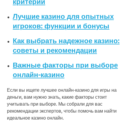
критерии
Лучшие казино для опытных
игроков: функции и бонусы
Как выбрать надежное казино:
советы и рекомендации
Важные факторы при выборе
онлайн-казино
Если вы ищете лучшее онлайн-казино для игры на
деньги, вам нужно знать, какие факторы стоит
учитывать при выборе. Мы собрали для вас
рекомендации экспертов, чтобы помочь вам найти
идеальное казино онлайн.