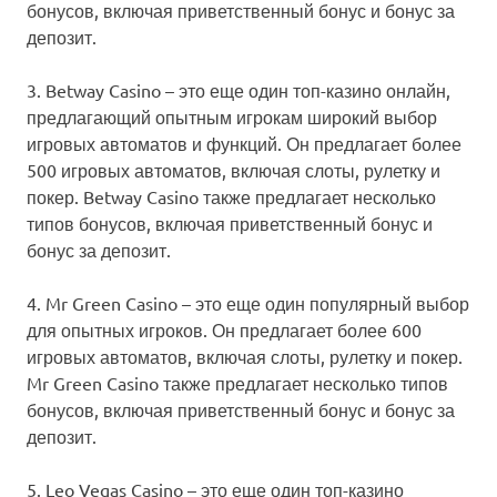
бонусов, включая приветственный бонус и бонус за
депозит.
3. Betway Casino – это еще один топ-казино онлайн,
предлагающий опытным игрокам широкий выбор
игровых автоматов и функций. Он предлагает более
500 игровых автоматов, включая слоты, рулетку и
покер. Betway Casino также предлагает несколько
типов бонусов, включая приветственный бонус и
бонус за депозит.
4. Mr Green Casino – это еще один популярный выбор
для опытных игроков. Он предлагает более 600
игровых автоматов, включая слоты, рулетку и покер.
Mr Green Casino также предлагает несколько типов
бонусов, включая приветственный бонус и бонус за
депозит.
5. Leo Vegas Casino – это еще один топ-казино