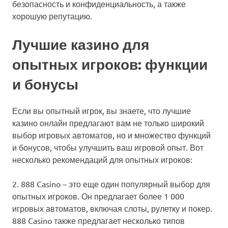
безопасность и конфиденциальность, а также
хорошую репутацию.
Лучшие казино для
опытных игроков: функции
и бонусы
Если вы опытный игрок, вы знаете, что лучшие
казино онлайн предлагают вам не только широкий
выбор игровых автоматов, но и множество функций
и бонусов, чтобы улучшить ваш игровой опыт. Вот
несколько рекомендаций для опытных игроков:
2. 888 Casino – это еще один популярный выбор для
опытных игроков. Он предлагает более 1 000
игровых автоматов, включая слоты, рулетку и покер.
888 Casino также предлагает несколько типов