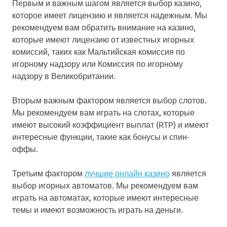
Первым и важным шагом является выбор казино,
которое имеет лицензию и является надежным. Мы
рекомендуем вам обратить внимание на казино,
которые имеют лицензию от известных игорных
комиссий, таких как Мальтийская комиссия по
игорному надзору или Комиссия по игорному
надзору в Великобритании.
Вторым важным фактором является выбор слотов.
Мы рекомендуем вам играть на слотах, которые
имеют высокий коэффициент выплат (RTP) и имеют
интересные функции, такие как бонусы и спин-
оффы.
Третьим фактором
лучшие онлайн казино
является
выбор игорных автоматов. Мы рекомендуем вам
играть на автоматах, которые имеют интересные
темы и имеют возможность играть на деньги.