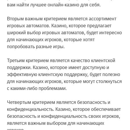
вам найти лучшее онлайн-казино для себя.
Вторым важным критерием является ассортимент
игровых автоматов. Казино, которое предлагает
широкий выбор игровых автоматов, будет интересно
для начинающих игроков, которые хотят
попробовать разные игры.
Третьим критерием является качество клиентской
поддержки. Казино, которое имеет доступную и
эффективную клиентскую поддержку, будет полезно
для начинающих игроков, которые могут столкнуться
с какими-либо проблемами.
Четвертым критерием является безопасность и
конфиденциальность. Казино, которое обеспечивает
безопасность и конфиденциальность своих игроков,
является важным выбором для начинающих
игроков.