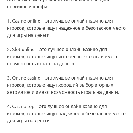
новичков и профи:
1. Casino online – это лучшее онлайн-казино для
игроков, которые ищут надежное и безопасное место
для игры на деньги.
2. Slot online – это лучшее онлайн-казино для
игроков, которые ищут интересные слоты и имеют
возможность играть на деньги.
3. Online casino – это лучшее онлайн-казино для
игроков, которые ищут хороший выбор игорных
автоматов и имеют возможность играть на деньги.
4. Casino top – это лучшее онлайн-казино для
игроков, которые ищут надежное и безопасное место
для игры на деньги.