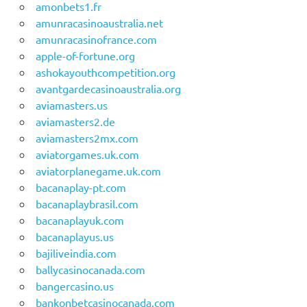
amonbets1.fr
amunracasinoaustralia.net
amunracasinofrance.com
apple-of-fortune.org
ashokayouthcompetition.org
avantgardecasinoaustralia.org
aviamasters.us
aviamasters2.de
aviamasters2mx.com
aviatorgames.uk.com
aviatorplanegame.uk.com
bacanaplay-pt.com
bacanaplaybrasil.com
bacanaplayuk.com
bacanaplayus.us
bajiliveindia.com
ballycasinocanada.com
bangercasino.us
bankonbetcasinocanada.com