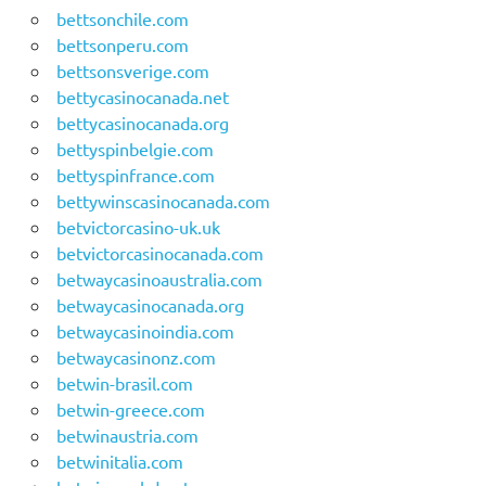
bettsonchile.com
bettsonperu.com
bettsonsverige.com
bettycasinocanada.net
bettycasinocanada.org
bettyspinbelgie.com
bettyspinfrance.com
bettywinscasinocanada.com
betvictorcasino-uk.uk
betvictorcasinocanada.com
betwaycasinoaustralia.com
betwaycasinocanada.org
betwaycasinoindia.com
betwaycasinonz.com
betwin-brasil.com
betwin-greece.com
betwinaustria.com
betwinitalia.com