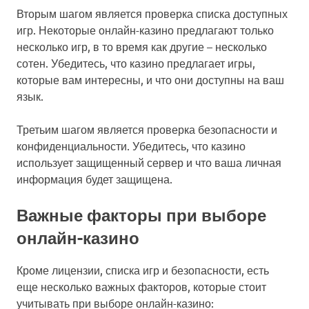
Вторым шагом является проверка списка доступных
игр. Некоторые онлайн-казино предлагают только
несколько игр, в то время как другие – несколько
сотен. Убедитесь, что казино предлагает игры,
которые вам интересны, и что они доступны на ваш
язык.
Третьим шагом является проверка безопасности и
конфиденциальности. Убедитесь, что казино
использует защищенный сервер и что ваша личная
информация будет защищена.
Важные факторы при выборе
онлайн-казино
Кроме лицензии, списка игр и безопасности, есть
еще несколько важных факторов, которые стоит
учитывать при выборе онлайн-казино: