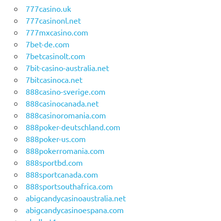
777casino.uk
777casinonl.net
777mxcasino.com
7bet-de.com
7betcasinolt.com
7bit-casino-australia.net
7bitcasinoca.net
888casino-sverige.com
888casinocanada.net
888casinoromania.com
888poker-deutschland.com
888poker-us.com
888pokerromania.com
888sportbd.com
888sportcanada.com
888sportsouthafrica.com
abigcandycasinoaustralia.net
abigcandycasinoespana.com