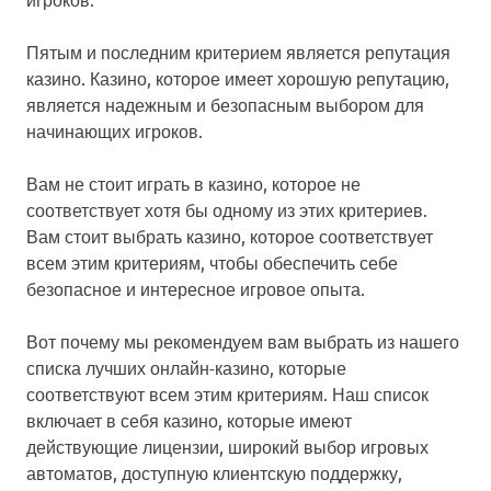
Пятым и последним критерием является репутация
казино. Казино, которое имеет хорошую репутацию,
является надежным и безопасным выбором для
начинающих игроков.
Вам не стоит играть в казино, которое не
соответствует хотя бы одному из этих критериев.
Вам стоит выбрать казино, которое соответствует
всем этим критериям, чтобы обеспечить себе
безопасное и интересное игровое опыта.
Вот почему мы рекомендуем вам выбрать из нашего
списка лучших онлайн-казино, которые
соответствуют всем этим критериям. Наш список
включает в себя казино, которые имеют
действующие лицензии, широкий выбор игровых
автоматов, доступную клиентскую поддержку,