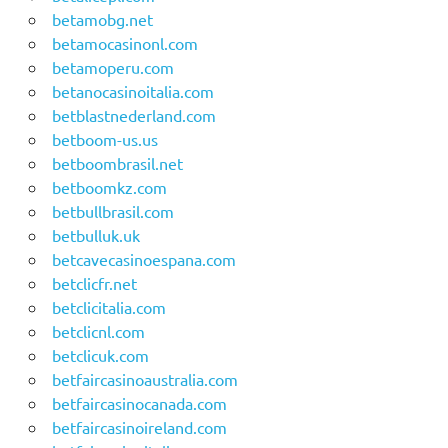
betamobg.net
betamocasinonl.com
betamoperu.com
betanocasinoitalia.com
betblastnederland.com
betboom-us.us
betboombrasil.net
betboomkz.com
betbullbrasil.com
betbulluk.uk
betcavecasinoespana.com
betclicfr.net
betclicitalia.com
betclicnl.com
betclicuk.com
betfaircasinoaustralia.com
betfaircasinocanada.com
betfaircasinoireland.com