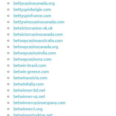
bettycasinocanada.org
bettyspinbelgie.com
bettyspinfrance.com
bettywinscasinocanada.com
betvictorcasino-uk.uk
betvictorcasinocanada.com
betwaycasinoaustralia.com
betwaycasinocanada.org
betwaycasinoindia.com
betwaycasinonz.com
betwin-brasil.com
betwin-greece.com
betwinaustria.com
betwinitalia.com
betwinner-bd.net
betwinner-uz.net
betwinnercasinoespana.com
betwinnerci.org
betwinnerturkiye.net