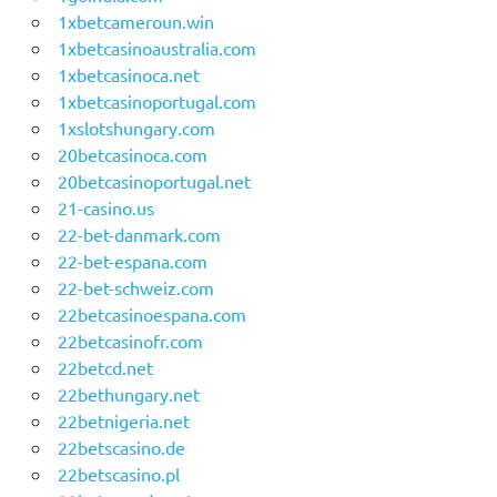
1xbetcameroun.win
1xbetcasinoaustralia.com
1xbetcasinoca.net
1xbetcasinoportugal.com
1xslotshungary.com
20betcasinoca.com
20betcasinoportugal.net
21-casino.us
22-bet-danmark.com
22-bet-espana.com
22-bet-schweiz.com
22betcasinoespana.com
22betcasinofr.com
22betcd.net
22bethungary.net
22betnigeria.net
22betscasino.de
22betscasino.pl