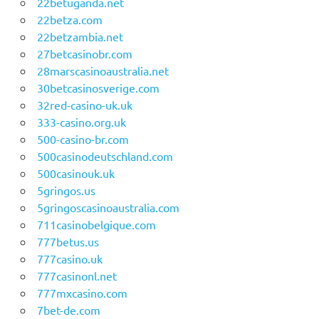
22betuganda.net
22betza.com
22betzambia.net
27betcasinobr.com
28marscasinoaustralia.net
30betcasinosverige.com
32red-casino-uk.uk
333-casino.org.uk
500-casino-br.com
500casinodeutschland.com
500casinouk.uk
5gringos.us
5gringoscasinoaustralia.com
711casinobelgique.com
777betus.us
777casino.uk
777casinonl.net
777mxcasino.com
7bet-de.com