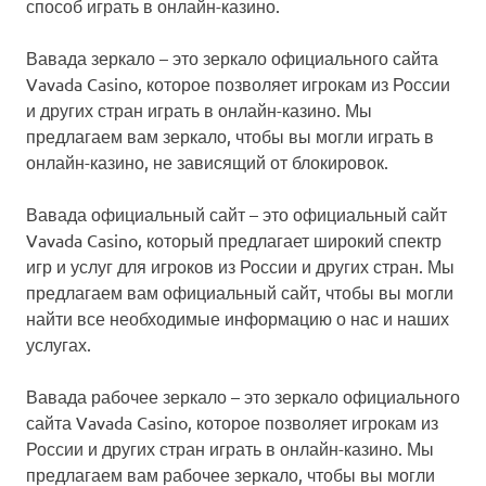
способ играть в онлайн-казино.
Вавада зеркало – это зеркало официального сайта
Vavada Casino, которое позволяет игрокам из России
и других стран играть в онлайн-казино. Мы
предлагаем вам зеркало, чтобы вы могли играть в
онлайн-казино, не зависящий от блокировок.
Вавада официальный сайт – это официальный сайт
Vavada Casino, который предлагает широкий спектр
игр и услуг для игроков из России и других стран. Мы
предлагаем вам официальный сайт, чтобы вы могли
найти все необходимые информацию о нас и наших
услугах.
Вавада рабочее зеркало – это зеркало официального
сайта Vavada Casino, которое позволяет игрокам из
России и других стран играть в онлайн-казино. Мы
предлагаем вам рабочее зеркало, чтобы вы могли