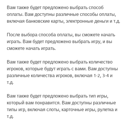
Вам также будет предложено выбрать способ
оплаты. Вам доступны различные способы оплаты,
включая банковские карты, электронные деньги и т.д.
После выбора способа оплаты, вы сможете начать
играть. Вам будет предложено выбрать игру, и вы
сможете начать играть.
Вам также будет предложено выбрать количество
игроков, которые будут играть с вами. Вам доступны
различные количества игроков, включая 1-2, 3-4 и
т.д.
Вам также будет предложено выбрать тип игры,
который вам понравится. Вам доступны различные
типы игр, включая слоты, карточные игры, рулетка и
т.д.