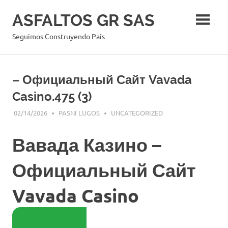
Skip
ASFALTOS GR SAS
to
content
Seguimos Construyendo País
– Официальный Сайт Vavada
Casino.475 (3)
02/14/2026
PASNI LUGOS
UNCATEGORIZED
Вавада Казино –
Официальный Сайт
Vavada Casino