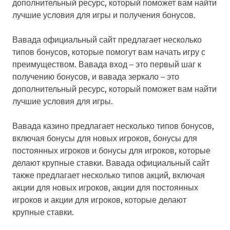
дополнительный ресурс, который поможет вам найти
лучшие условия для игры и получения бонусов.
Вавада официальный сайт предлагает несколько
типов бонусов, которые помогут вам начать игру с
преимуществом. Вавада вход – это первый шаг к
получению бонусов, и вавада зеркало – это
дополнительный ресурс, который поможет вам найти
лучшие условия для игры.
Вавада казино предлагает несколько типов бонусов,
включая бонусы для новых игроков, бонусы для
постоянных игроков и бонусы для игроков, которые
делают крупные ставки. Вавада официальный сайт
также предлагает несколько типов акций, включая
акции для новых игроков, акции для постоянных
игроков и акции для игроков, которые делают
крупные ставки.