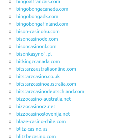
bingoalfrancais.com
bingobongacanada.com
bingobongadk.com
bingobongafinland.com
bison-casinohu.com
bisoncasinode.com
bisoncasinonl.com
bisonkasyno1.pl
bitkingzcanada.com
bitstarzaustraliaonline.com
bitstarzcasino.co.uk
bitstarzcasinoaustralia.com
bitstarzcasinodeutschland.com
bizzocasino-australia.net
bizzocasinocz.net
bizzocasinoslovenija.net
blaze-casino-chile.com
blitz-casino.us
blitzbecasino.com