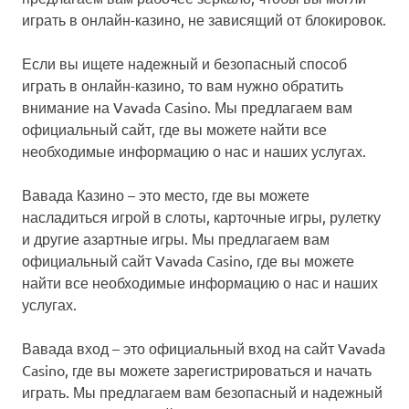
играть в онлайн-казино, не зависящий от блокировок.
Если вы ищете надежный и безопасный способ
играть в онлайн-казино, то вам нужно обратить
внимание на Vavada Casino. Мы предлагаем вам
официальный сайт, где вы можете найти все
необходимые информацию о нас и наших услугах.
Вавада Казино – это место, где вы можете
насладиться игрой в слоты, карточные игры, рулетку
и другие азартные игры. Мы предлагаем вам
официальный сайт Vavada Casino, где вы можете
найти все необходимые информацию о нас и наших
услугах.
Вавада вход – это официальный вход на сайт Vavada
Casino, где вы можете зарегистрироваться и начать
играть. Мы предлагаем вам безопасный и надежный