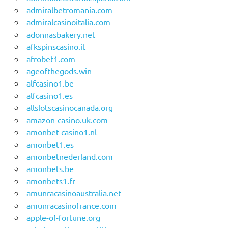
admiralbetromania.com
admiralcasinoitalia.com
adonnasbakery.net
afkspinscasino.it
afrobet1.com
ageofthegods.win
alfcasino1.be
alfcasino1.es
allslotscasinocanada.org
amazon-casino.uk.com
amonbet-casino1.nl
amonbet1.es
amonbetnederland.com
amonbets.be
amonbets1.fr
amunracasinoaustralia.net
amunracasinofrance.com
apple-of-fortune.org