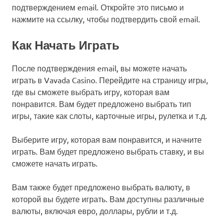
подтверждением email. Откройте это письмо и
нажмите на ссылку, чтобы подтвердить свой email.
Как Начать Играть
После подтверждения email, вы можете начать
играть в Vavada Casino. Перейдите на страницу игры,
где вы сможете выбрать игру, которая вам
понравится. Вам будет предложено выбрать тип
игры, такие как слоты, карточные игры, рулетка и т.д.
Выберите игру, которая вам понравится, и начните
играть. Вам будет предложено выбрать ставку, и вы
сможете начать играть.
Вам также будет предложено выбрать валюту, в
которой вы будете играть. Вам доступны различные
валюты, включая евро, доллары, рубли и т.д.