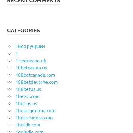
RECENT COMMENTS
CATEGORIES
! Без рубрики
1
1-redcasino.uk
10betcasino.us
188betcanada.com
188betdeutche.com
188betus.us
1bet-ci.com
1bet-us.us
1betargentina.com
1betcasinoca.com
1betdk.com
1goindia.com