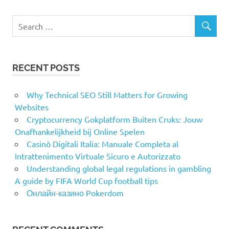
RECENT POSTS
Why Technical SEO Still Matters for Growing
Websites
Cryptocurrency Gokplatform Buiten Cruks: Jouw
Onafhankelijkheid bij Online Spelen
Casinò Digitali Italia: Manuale Completa al
Intrattenimento Virtuale Sicuro e Autorizzato
Understanding global legal regulations in gambling
A guide by FIFA World Cup football tips
Онлайн-казино Pokerdom