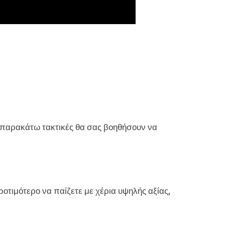
ι παρακάτω τακτικές θα σας βοηθήσουν να
ροτιμότερο να παίζετε με χέρια υψηλής αξίας,