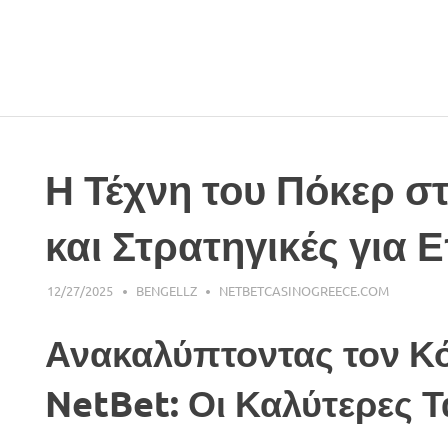
Η Τέχνη του Πόκερ σ
και Στρατηγικές για 
12/27/2025
BENGELLZ
NETBETCASINOGREECE.COM
Ανακαλύπτοντας τον Κ
NetBet: Οι Καλύτερες Τα