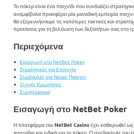
Το πόκερ είναι ένα παιχνίδι που συνδυάζει στρατηγική
αναμφίβολα προσφέρει μία μοναδική εμπειρία παιχνιδι
θα εξερευνήσουμε τις καλύτερες τακτικές και στρατηγ
προτάσεις για τη βελτίωση των δεξιοτήτων σας στο τ
Περιεχόμενα
Εισαγωγή στο NetBet Poker
Στρατηγικές για Επιτυχία
Συμβουλές για Νέους Παίκτες
Συχνές Ερωτήσεις
Συμπέρασμα
Εισαγωγή στο NetBet Poker
Η πλατφόρμα του
έχει καθιερωθεί ως 
NetBet Casino
παιχνίδια και ειδικά για το πόκερ. Ο σχεδιασμός του 