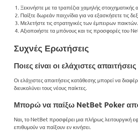
Ξεκινήστε με τα τραπέζια χαμηλής στοιχηματικής α
Παίξτε δωρεάν παιχνίδια για να εξασκήσετε τις δεξ
Μελετήστε τις στρατηγικές των έμπειρων παικτών
Αξιοποιήστε τα μπόνους και τις προσφορές του Ne
Συχνές Ερωτήσεις
Ποιες είναι οι ελάχιστες απαιτήσει
Οι ελάχιστες απαιτήσεις κατάθεσης μπορεί να διαφέρο
διευκολύνει τους νέους παίκτες.
Μπορώ να παίξω NetBet Poker από
Ναι, το NetBet προσφέρει μια πλήρως λειτουργική εφ
επιθυμούν να παίξουν εν κινήσει.