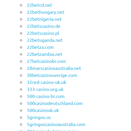
22betcd.net
22bethungary.net
22betnigeria.net
22betscasino.de
22betscasino.pl
22betuganda.net
22betza.com
22betzambia.net
27betcasinobr.com
28marscasinoaustralia.net
30betcasinosverige.com
32red-casino-uk.uk
333-casino.org.uk
500-casino-br.com
500casinodeutschland.com
500casinouk.uk
5gringos.us
5gringoscasinoaustralia.com
711casinobelgique.com