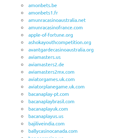
amonbets.be
amonbets1.fr
amunracasinoaustralia.net
amunracasinofrance.com
apple-of-fortune.org
ashokayouthcompetition.org
avantgardecasinoaustralia.org
aviamasters.us
aviamasters2.de
aviamasters2mx.com
aviatorgames.uk.com
aviatorplanegame.uk.com
bacanaplay-pt.com
bacanaplaybrasil.com
bacanaplayuk.com
bacanaplayus.us
bajiliveindia.com
ballycasinocanada.com
bangercasino.us