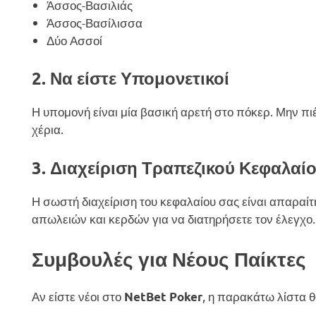
Άσσος-Βασιλιάς
Άσσος-Βασίλισσα
Δύο Ασσοί
2. Να είστε Υπομονετικοί
Η υπομονή είναι μία βασική αρετή στο πόκερ. Μην πιέ
χέρια.
3. Διαχείριση Τραπεζικού Κεφαλαί
Η σωστή διαχείριση του κεφαλαίου σας είναι απαραίτ
απωλειών και κερδών για να διατηρήσετε τον έλεγχο.
Συμβουλές για Νέους Παίκτες
Αν είστε νέοι στο
, η παρακάτω λίστα θ
NetBet Poker