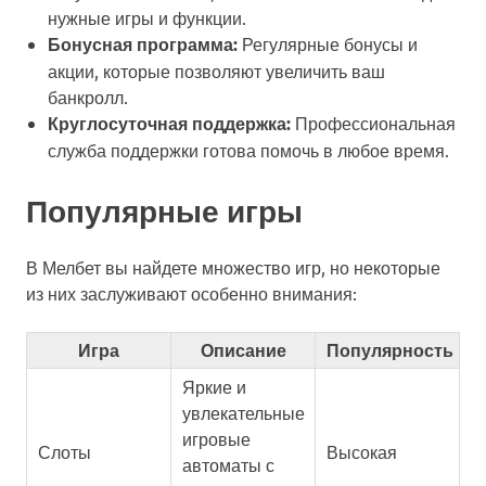
нужные игры и функции.
Бонусная программа:
Регулярные бонусы и
акции, которые позволяют увеличить ваш
банкролл.
Круглосуточная поддержка:
Профессиональная
служба поддержки готова помочь в любое время.
Популярные игры
В Мелбет вы найдете множество игр, но некоторые
из них заслуживают особенно внимания:
Игра
Описание
Популярность
Яркие и
увлекательные
игровые
Слоты
Высокая
автоматы с