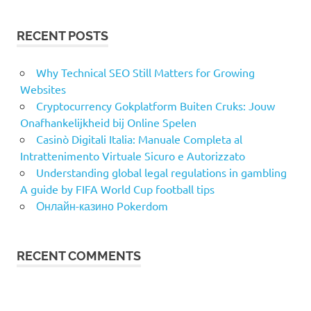
RECENT POSTS
Why Technical SEO Still Matters for Growing
Websites
Cryptocurrency Gokplatform Buiten Cruks: Jouw
Onafhankelijkheid bij Online Spelen
Casinò Digitali Italia: Manuale Completa al
Intrattenimento Virtuale Sicuro e Autorizzato
Understanding global legal regulations in gambling
A guide by FIFA World Cup football tips
Онлайн-казино Pokerdom
RECENT COMMENTS