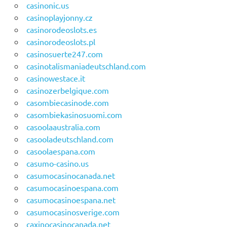
casinonic.us
casinoplayjonny.cz
casinorodeoslots.es
casinorodeoslots.pl
casinosuerte247.com
casinotalismaniadeutschland.com
casinowestace.it
casinozerbelgique.com
casombiecasinode.com
casombiekasinosuomi.com
casoolaaustralia.com
casooladeutschland.com
casoolaespana.com
casumo-casino.us
casumocasinocanada.net
casumocasinoespana.com
casumocasinoespana.net
casumocasinosverige.com
caxinocasinocanada.net