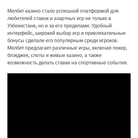
Мелбет казино стало успешной платформой для
любителей ставок и азартных игр не только в
Узбекистане, но и за его пределами. Удобный
интерфейс, широкий выбор игр и привлекательные
бонусы сделали его популярным среди игроков.
Мелбет предлагает различные игры, включая покер,
блэкджек, слоты и живые казино, а также
возможность делать ставки на спортивные события.