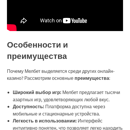
Особенности и
преимущества
Почему Мелбет выделяется среди других онлайн-
казино? Рассмотрим основные
преимущества
:
Широкий выбор игр:
Мелбет предлагает тысячи
азартных игр, удовлетворяющих любой вкус.
Доступность:
Платформа доступна через
мобильные и стационарные устройства.
Легкость в использовании:
Интерфейс
интуитивно понятен, что позволяет легко находить