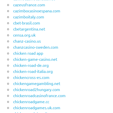
cazeusfrance.com
cazimbocasinoespana.com
cazimboitaly.com
cbet-brasil.com
cbetargentina.net
censa.org.uk
chanz-casino.us
chanzcasino-sweden.com
chicken road app
chicken-game-casino.net
chicken-road-de.org
chicken-road-italia.org
chickencross-es.com
chickengamegambling.net
chickenroad2hungary.com
chickenroadcasinofrance.com
chickenroadgame.cc
chickenroadgames.uk.com