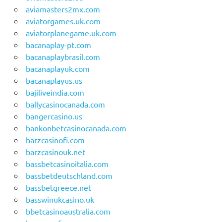
aviamasters2mx.com
aviatorgames.uk.com
aviatorplanegame.uk.com
bacanaplay-pt.com
bacanaplaybrasil.com
bacanaplayuk.com
bacanaplayus.us
bajiliveindia.com
ballycasinocanada.com
bangercasino.us
bankonbetcasinocanada.com
barzcasinofi.com
barzcasinouk.net
bassbetcasinoitalia.com
bassbetdeutschland.com
bassbetgreece.net
basswinukcasino.uk
bbetcasinoaustralia.com