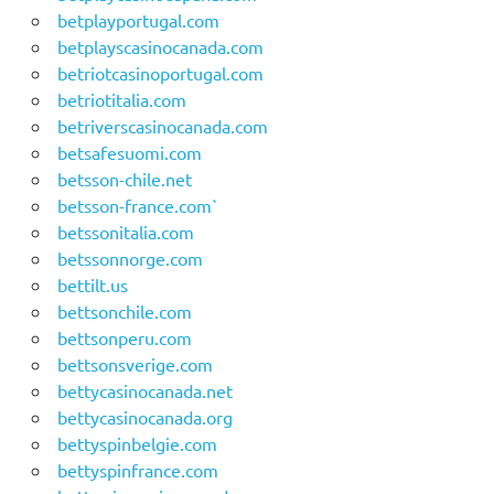
betplayportugal.com
betplayscasinocanada.com
betriotcasinoportugal.com
betriotitalia.com
betriverscasinocanada.com
betsafesuomi.com
betsson-chile.net
betsson-france.com`
betssonitalia.com
betssonnorge.com
bettilt.us
bettsonchile.com
bettsonperu.com
bettsonsverige.com
bettycasinocanada.net
bettycasinocanada.org
bettyspinbelgie.com
bettyspinfrance.com