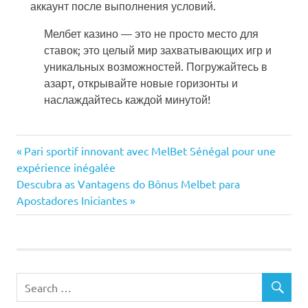
аккаунт после выполнения условий.
Мелбет казино — это не просто место для
ставок; это целый мир захватывающих игр и
уникальных возможностей. Погружайтесь в
азарт, открывайте новые горизонты и
наслаждайтесь каждой минутой!
Post
Previous
Pari sportif innovant avec MelBet Sénégal pour une
Post:
expérience inégalée
navigation
Next
Descubra as Vantagens do Bônus Melbet para
Post:
Apostadores Iniciantes