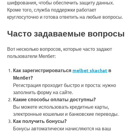
шифрования, чтобы обеспечить защиту данных.
Кроме того, служба поддержки работает
круглосуточно и готова ответить на любые вопросы.
Часто задаваемые вопросы
Вот несколько вопросов, которые часто задают
пользователи Мелбет:
Как зарегистрироваться
melbet skachat
в
Мелбет?
Регистрация проходит быстро и проста: нужно
заполнить форму на сайте.
Какие способы оплаты доступны?
Вы можете использовать кредитные карты,
электронные кошельки и банковские переводы.
Как получить бонусы?
Бонусы автоматически начисляются на ваш