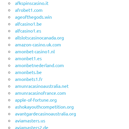
afkspinscasino.it
afrobet1.com
ageofthegods.win
alfcasino1.be
alfcasino1.es
allslotscasinocanada.org
amazon-casino.uk.com
amonbet-casino1.nl
amonbet1.es
amonbetnederland.com
amonbets.be
amonbets1.fr
amunracasinoaustralia.net
amunracasinofrance.com
apple-of-fortune.org
ashokayouthcompetition.org
avantgardecasinoaustralia.org
aviamasters.us
aviamasters2.de