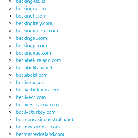
betking-us.us
betkingcs.com
betkingfr.com
betkingitaly.com
betkingnigeria.com
betkingnl.com
betkingpl.com
betkinguae.com
betlabel-ireland.com
betlabelitalia.net
betlabelsl.com
betlive-us.us
betlivebelgium.com
betlivecs.com
betliveslovakia.com
betliveturkey.com
betmancasinoaustralia.net
betmastereesti.com
betmasterireland.com