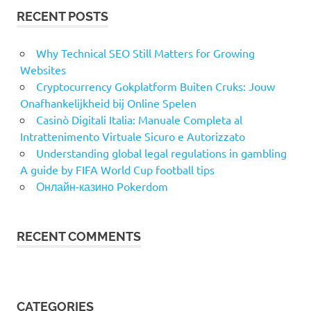
RECENT POSTS
Why Technical SEO Still Matters for Growing
Websites
Cryptocurrency Gokplatform Buiten Cruks: Jouw
Onafhankelijkheid bij Online Spelen
Casinò Digitali Italia: Manuale Completa al
Intrattenimento Virtuale Sicuro e Autorizzato
Understanding global legal regulations in gambling
A guide by FIFA World Cup football tips
Онлайн-казино Pokerdom
RECENT COMMENTS
CATEGORIES