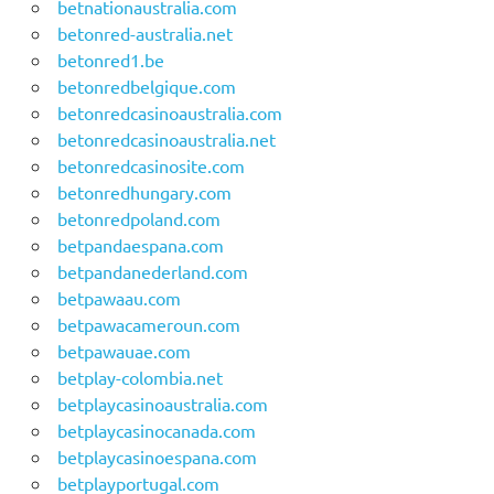
betnationaustralia.com
betonred-australia.net
betonred1.be
betonredbelgique.com
betonredcasinoaustralia.com
betonredcasinoaustralia.net
betonredcasinosite.com
betonredhungary.com
betonredpoland.com
betpandaespana.com
betpandanederland.com
betpawaau.com
betpawacameroun.com
betpawauae.com
betplay-colombia.net
betplaycasinoaustralia.com
betplaycasinocanada.com
betplaycasinoespana.com
betplayportugal.com