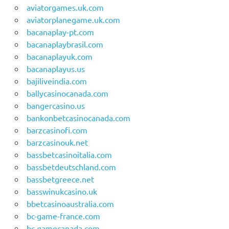
aviatorgames.uk.com
aviatorplanegame.uk.com
bacanaplay-pt.com
bacanaplaybrasil.com
bacanaplayuk.com
bacanaplayus.us
bajiliveindia.com
ballycasinocanada.com
bangercasino.us
bankonbetcasinocanada.com
barzcasinofi.com
barzcasinouk.net
bassbetcasinoitalia.com
bassbetdeutschland.com
bassbetgreece.net
basswinukcasino.uk
bbetcasinoaustralia.com
bc-game-france.com
bc-gamecanada.com