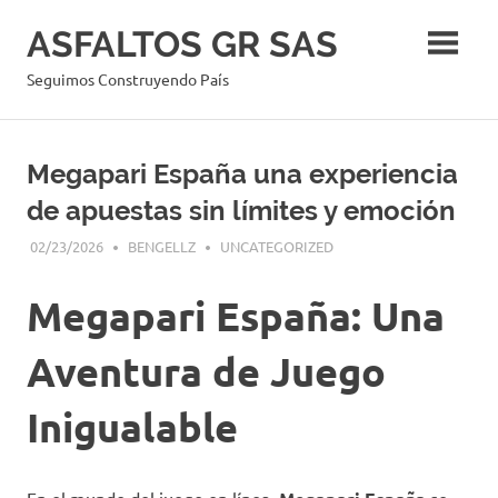
Skip
ASFALTOS GR SAS
to
content
Seguimos Construyendo País
Megapari España una experiencia
de apuestas sin límites y emoción
02/23/2026
BENGELLZ
UNCATEGORIZED
Megapari España: Una
Aventura de Juego
Inigualable