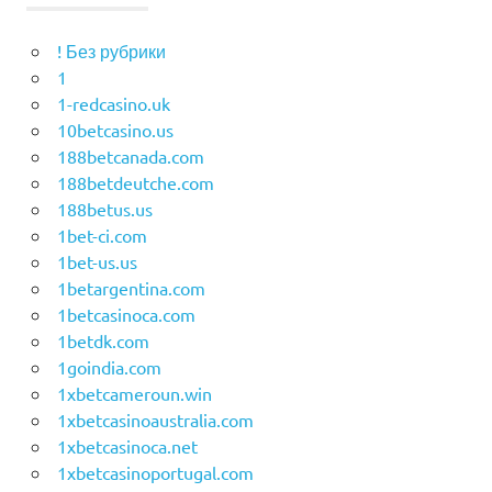
! Без рубрики
1
1-redcasino.uk
10betcasino.us
188betcanada.com
188betdeutche.com
188betus.us
1bet-ci.com
1bet-us.us
1betargentina.com
1betcasinoca.com
1betdk.com
1goindia.com
1xbetcameroun.win
1xbetcasinoaustralia.com
1xbetcasinoca.net
1xbetcasinoportugal.com