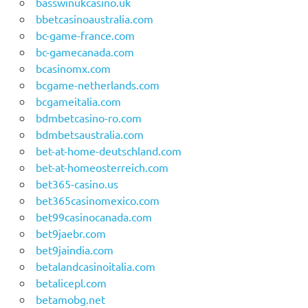
basswinukcasino.uk
bbetcasinoaustralia.com
bc-game-france.com
bc-gamecanada.com
bcasinomx.com
bcgame-netherlands.com
bcgameitalia.com
bdmbetcasino-ro.com
bdmbetsaustralia.com
bet-at-home-deutschland.com
bet-at-homeosterreich.com
bet365-casino.us
bet365casinomexico.com
bet99casinocanada.com
bet9jaebr.com
bet9jaindia.com
betalandcasinoitalia.com
betalicepl.com
betamobg.net