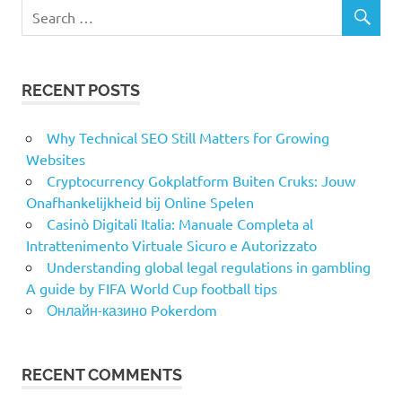
RECENT POSTS
Why Technical SEO Still Matters for Growing
Websites
Cryptocurrency Gokplatform Buiten Cruks: Jouw
Onafhankelijkheid bij Online Spelen
Casinò Digitali Italia: Manuale Completa al
Intrattenimento Virtuale Sicuro e Autorizzato
Understanding global legal regulations in gambling
A guide by FIFA World Cup football tips
Онлайн-казино Pokerdom
RECENT COMMENTS