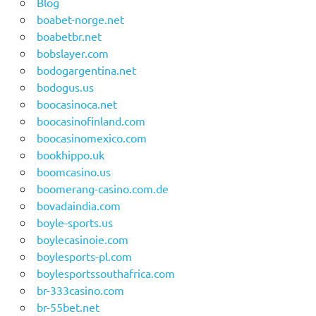
Blog
boabet-norge.net
boabetbr.net
bobslayer.com
bodogargentina.net
bodogus.us
boocasinoca.net
boocasinofinland.com
boocasinomexico.com
bookhippo.uk
boomcasino.us
boomerang-casino.com.de
bovadaindia.com
boyle-sports.us
boylecasinoie.com
boylesports-pl.com
boylesportssouthafrica.com
br-333casino.com
br-55bet.net