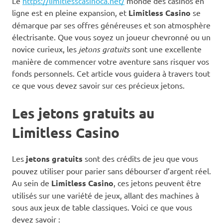
Le
https://limitlesscasinoca.net/
monde des casinos en
ligne est en pleine expansion, et
Limitless Casino
se
démarque par ses offres généreuses et son atmosphère
électrisante. Que vous soyez un joueur chevronné ou un
novice curieux, les
jetons gratuits
sont une excellente
manière de commencer votre aventure sans risquer vos
fonds personnels. Cet article vous guidera à travers tout
ce que vous devez savoir sur ces précieux jetons.
Les jetons gratuits au
Limitless Casino
Les
jetons gratuits
sont des crédits de jeu que vous
pouvez utiliser pour parier sans débourser d’argent réel.
Au sein de
Limitless Casino
, ces jetons peuvent être
utilisés sur une variété de jeux, allant des machines à
sous aux jeux de table classiques. Voici ce que vous
devez savoir :