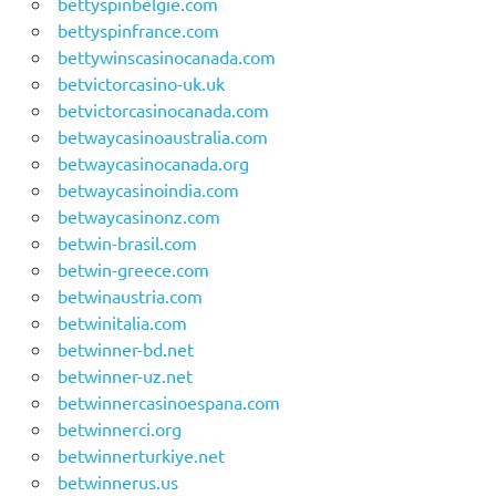
bettyspinbelgie.com
bettyspinfrance.com
bettywinscasinocanada.com
betvictorcasino-uk.uk
betvictorcasinocanada.com
betwaycasinoaustralia.com
betwaycasinocanada.org
betwaycasinoindia.com
betwaycasinonz.com
betwin-brasil.com
betwin-greece.com
betwinaustria.com
betwinitalia.com
betwinner-bd.net
betwinner-uz.net
betwinnercasinoespana.com
betwinnerci.org
betwinnerturkiye.net
betwinnerus.us