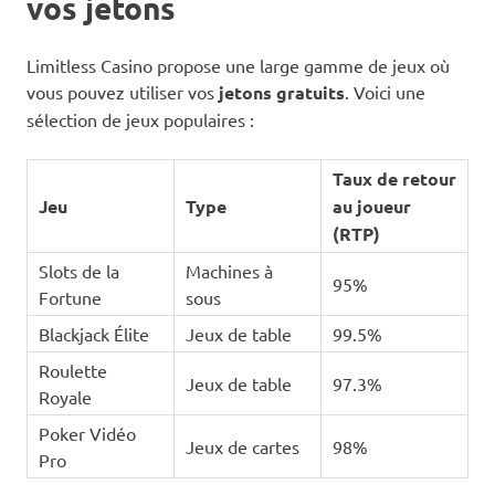
vos jetons
Limitless Casino propose une large gamme de jeux où
vous pouvez utiliser vos
jetons gratuits
. Voici une
sélection de jeux populaires :
Taux de retour
Jeu
Type
au joueur
(RTP)
Slots de la
Machines à
95%
Fortune
sous
Blackjack Élite
Jeux de table
99.5%
Roulette
Jeux de table
97.3%
Royale
Poker Vidéo
Jeux de cartes
98%
Pro