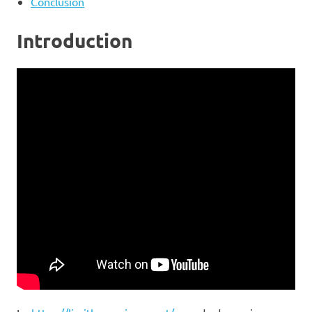
Conclusion
Introduction