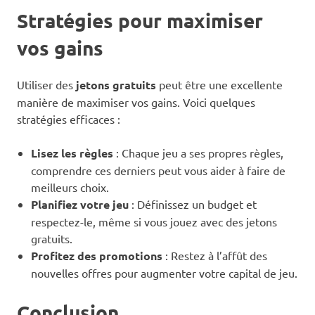
Stratégies pour maximiser
vos gains
Utiliser des
jetons gratuits
peut être une excellente
manière de maximiser vos gains. Voici quelques
stratégies efficaces :
Lisez les règles
: Chaque jeu a ses propres règles,
comprendre ces derniers peut vous aider à faire de
meilleurs choix.
Planifiez votre jeu
: Définissez un budget et
respectez-le, même si vous jouez avec des jetons
gratuits.
Profitez des promotions
: Restez à l’affût des
nouvelles offres pour augmenter votre capital de jeu.
Conclusion