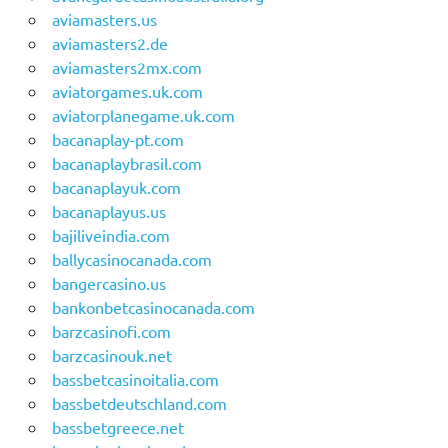
aviamasters.us
aviamasters2.de
aviamasters2mx.com
aviatorgames.uk.com
aviatorplanegame.uk.com
bacanaplay-pt.com
bacanaplaybrasil.com
bacanaplayuk.com
bacanaplayus.us
bajiliveindia.com
ballycasinocanada.com
bangercasino.us
bankonbetcasinocanada.com
barzcasinofi.com
barzcasinouk.net
bassbetcasinoitalia.com
bassbetdeutschland.com
bassbetgreece.net