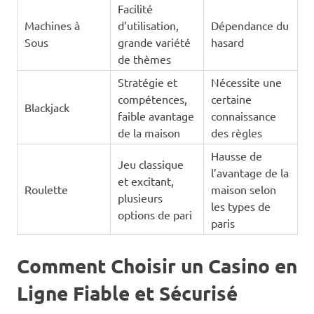
Facilité
Machines à
d’utilisation,
Dépendance du
Sous
grande variété
hasard
de thèmes
Stratégie et
Nécessite une
compétences,
certaine
Blackjack
faible avantage
connaissance
de la maison
des règles
Hausse de
Jeu classique
l’avantage de la
et excitant,
Roulette
maison selon
plusieurs
les types de
options de pari
paris
Comment Choisir un Casino en
Ligne Fiable et Sécurisé