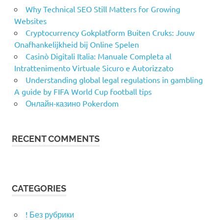
Why Technical SEO Still Matters for Growing
Websites
Cryptocurrency Gokplatform Buiten Cruks: Jouw
Onafhankelijkheid bij Online Spelen
Casinò Digitali Italia: Manuale Completa al
Intrattenimento Virtuale Sicuro e Autorizzato
Understanding global legal regulations in gambling
A guide by FIFA World Cup football tips
Онлайн-казино Pokerdom
RECENT COMMENTS
CATEGORIES
! Без рубрики