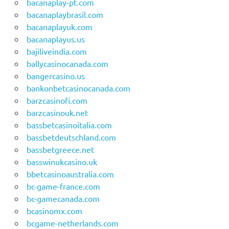
bacanaplay-pt.com
bacanaplaybrasil.com
bacanaplayuk.com
bacanaplayus.us
bajiliveindia.com
ballycasinocanada.com
bangercasino.us
bankonbetcasinocanada.com
barzcasinofi.com
barzcasinouk.net
bassbetcasinoitalia.com
bassbetdeutschland.com
bassbetgreece.net
basswinukcasino.uk
bbetcasinoaustralia.com
bc-game-france.com
bc-gamecanada.com
bcasinomx.com
bcgame-netherlands.com