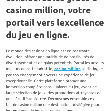
casino million, votre
portail vers lexcellence
du jeu en ligne.
Le monde des casinos en ligne est en constante
évolution, offrant une multitude de possibilités de
divertissement et de gains potentiels. Parmi les acteurs
majeurs de cette industrie,
casino million
se distingue
par son engagement envers une expérience de jeu
exceptionnelle. Cette plateforme promet une
immersion complète dans l’univers du jeu, avec une
large sélection de jeux, des promotions attrayantes et
une sécurité renforcée. Découvrons ensemble ce qui
fait de casino million une destination privilégiée pour
les amateurs de jeux d’argent en ligne.