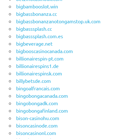
bigbambooslot.win
bigbassbonanza.cc
bigbassbonanzanotongamstop.uk.com
bigbasssplash.cc
bigbasssplash.com.es
bigbeverage.net
bigbooscasinocanada.com
billionairespin-pt.com
billionairespins1.de
billionairespinsk.com
billybetsde.com
bingoalfrancais.com
bingobongacanada.com
bingobongadk.com
bingobongafinland.com
bison-casinohu.com
bisoncasinode.com
bisoncasinonl.com