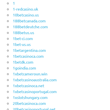
1
1-redcasino.uk
10betcasino.us
188betcanada.com
188betdeutche.com
188betus.us
1bet-ci.com
1bet-us.us
1betargentina.com
1betcasinoca.com
1betdk.com
1goindia.com
1xbetcameroun.win
1xbetcasinoaustralia.com
1xbetcasinoca.net
1xbetcasinoportugal.com
1xslotshungary.com
20betcasinoca.com
20betcasinoportugal.net