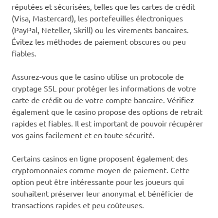
réputées et sécurisées, telles que les cartes de crédit
(Visa, Mastercard), les portefeuilles électroniques
(PayPal, Neteller, Skrill) ou les virements bancaires.
Évitez les méthodes de paiement obscures ou peu
fiables.
Assurez-vous que le casino utilise un protocole de
cryptage SSL pour protéger les informations de votre
carte de crédit ou de votre compte bancaire. Vérifiez
également que le casino propose des options de retrait
rapides et fiables. Il est important de pouvoir récupérer
vos gains facilement et en toute sécurité.
Certains casinos en ligne proposent également des
cryptomonnaies comme moyen de paiement. Cette
option peut être intéressante pour les joueurs qui
souhaitent préserver leur anonymat et bénéficier de
transactions rapides et peu coûteuses.