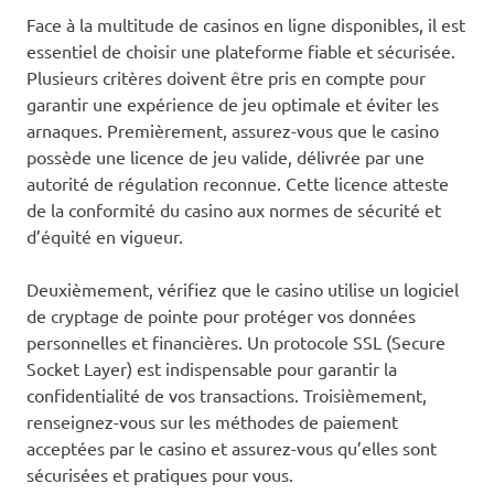
Face à la multitude de casinos en ligne disponibles, il est
essentiel de choisir une plateforme fiable et sécurisée.
Plusieurs critères doivent être pris en compte pour
garantir une expérience de jeu optimale et éviter les
arnaques. Premièrement, assurez-vous que le casino
possède une licence de jeu valide, délivrée par une
autorité de régulation reconnue. Cette licence atteste
de la conformité du casino aux normes de sécurité et
d’équité en vigueur.
Deuxièmement, vérifiez que le casino utilise un logiciel
de cryptage de pointe pour protéger vos données
personnelles et financières. Un protocole SSL (Secure
Socket Layer) est indispensable pour garantir la
confidentialité de vos transactions. Troisièmement,
renseignez-vous sur les méthodes de paiement
acceptées par le casino et assurez-vous qu’elles sont
sécurisées et pratiques pour vous.