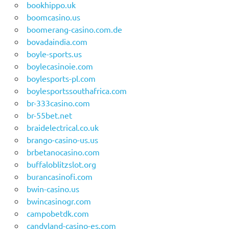
bookhippo.uk
boomcasino.us
boomerang-casino.com.de
bovadaindia.com
boyle-sports.us
boylecasinoie.com
boylesports-pl.com
boylesportssouthafrica.com
br-333casino.com
br-55bet.net
braidelectrical.co.uk
brango-casino-us.us
brbetanocasino.com
buffaloblitzslot.org
burancasinofi.com
bwin-casino.us
bwincasinogr.com
campobetdk.com
candyland-casino-es.com