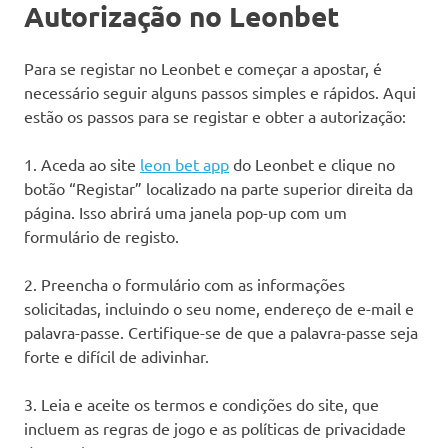
Autorização no Leonbet
Para se registar no Leonbet e começar a apostar, é
necessário seguir alguns passos simples e rápidos. Aqui
estão os passos para se registar e obter a autorização:
1. Aceda ao site
leon bet app
do Leonbet e clique no
botão “Registar” localizado na parte superior direita da
página. Isso abrirá uma janela pop-up com um
formulário de registo.
2. Preencha o formulário com as informações
solicitadas, incluindo o seu nome, endereço de e-mail e
palavra-passe. Certifique-se de que a palavra-passe seja
forte e difícil de adivinhar.
3. Leia e aceite os termos e condições do site, que
incluem as regras de jogo e as políticas de privacidade