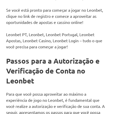
Se você está pronto para começar a jogar no Leonbet,
clique no link de registro e comece a aproveitar as
oportunidades de apostas e cassino online!
Leonbet PT, Leonbet, Leonbet Portugal, Leonbet
Apostas, Leonbet Casino, Leonbet Login – tudo o que
você precisa para começar a jogar!
Passos para a Autorização e
Verificação de Conta no
Leonbet
Para que você possa aproveitar ao máximo a
experiência de jogo no Leonbet, é fundamental que
você realize a autorização e verificação de sua conta. A
seguir, apresentamos os passos para que você possa