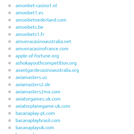
amonbet-casino1.nl
amonbet1.es
amonbetnederland.com
amonbets.be
amonbets1.fr
amunracasinoaustralia.net
amunracasinofrance.com
apple-of-fortune.org
ashokayouthcompetition.org
avantgardecasinoaustralia.org
aviamasters.us
aviamasters2.de
aviamasters2mx.com
aviatorgames.uk.com
aviatorplanegame.uk.com
bacanaplay-pt.com
bacanaplaybrasil.com
bacanaplayuk.com