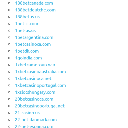
188betcanada.com
188betdeutche.com
188betus.us
1bet-ci.com
1bet-us.us
1betargentina.com
1betcasinoca.com
1betdk.com
1goindia.com
1xbetcameroun.win
1xbetcasinoaustralia.com
1xbetcasinoca.net
1xbetcasinoportugal.com
1xslotshungary.com
20betcasinoca.com
20betcasinoportugal.net
21-casino.us
22-bet-danmark.com
22-bet-espana.com