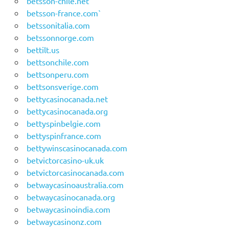
betsson-chile.net
betsson-france.com`
betssonitalia.com
betssonnorge.com
bettilt.us
bettsonchile.com
bettsonperu.com
bettsonsverige.com
bettycasinocanada.net
bettycasinocanada.org
bettyspinbelgie.com
bettyspinfrance.com
bettywinscasinocanada.com
betvictorcasino-uk.uk
betvictorcasinocanada.com
betwaycasinoaustralia.com
betwaycasinocanada.org
betwaycasinoindia.com
betwaycasinonz.com