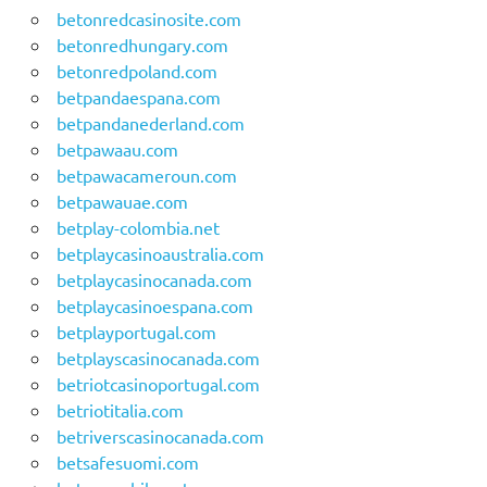
betonredcasinosite.com
betonredhungary.com
betonredpoland.com
betpandaespana.com
betpandanederland.com
betpawaau.com
betpawacameroun.com
betpawauae.com
betplay-colombia.net
betplaycasinoaustralia.com
betplaycasinocanada.com
betplaycasinoespana.com
betplayportugal.com
betplayscasinocanada.com
betriotcasinoportugal.com
betriotitalia.com
betriverscasinocanada.com
betsafesuomi.com