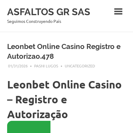
Skip
ASFALTOS GR SAS
to
content
Seguimos Construyendo País
Leonbet Online Casino Registro e
Autorizao.478
01/31/2026
PASNI LUGOS
UNCATEGORIZED
Leonbet Online Casino
– Registro e
Autorização