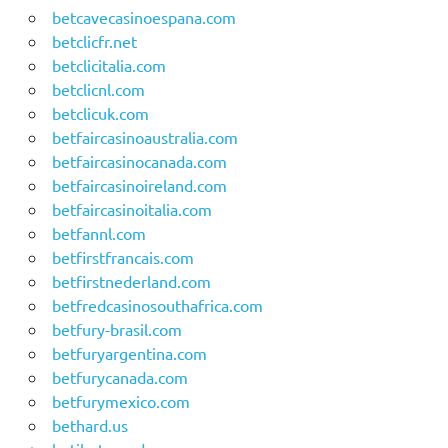
betcavecasinoespana.com
betclicfr.net
betclicitalia.com
betclicnl.com
betclicuk.com
betfaircasinoaustralia.com
betfaircasinocanada.com
betfaircasinoireland.com
betfaircasinoitalia.com
betfannl.com
betfirstfrancais.com
betfirstnederland.com
betfredcasinosouthafrica.com
betfury-brasil.com
betfuryargentina.com
betfurycanada.com
betfurymexico.com
bethard.us