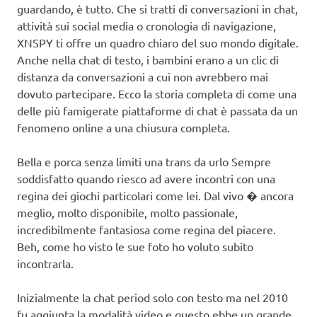
guardando, è tutto. Che si tratti di conversazioni in chat,
attività sui social media o cronologia di navigazione,
XNSPY ti offre un quadro chiaro del suo mondo digitale.
Anche nella chat di testo, i bambini erano a un clic di
distanza da conversazioni a cui non avrebbero mai
dovuto partecipare. Ecco la storia completa di come una
delle più famigerate piattaforme di chat è passata da un
fenomeno online a una chiusura completa.
Bella e porca senza limiti una trans da urlo Sempre
soddisfatto quando riesco ad avere incontri con una
regina dei giochi particolari come lei. Dal vivo � ancora
meglio, molto disponibile, molto passionale,
incredibilmente fantasiosa come regina del piacere.
Beh, come ho visto le sue foto ho voluto subito
incontrarla.
Inizialmente la chat period solo con testo ma nel 2010
fu aggiunta la modalità video e questo ebbe un grande