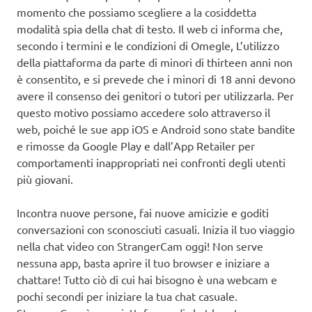
momento che possiamo scegliere a la cosiddetta
modalità spia della chat di testo. Il web ci informa che,
secondo i termini e le condizioni di Omegle, L’utilizzo
della piattaforma da parte di minori di thirteen anni non
è consentito, e si prevede che i minori di 18 anni devono
avere il consenso dei genitori o tutori per utilizzarla. Per
questo motivo possiamo accedere solo attraverso il
web, poiché le sue app iOS e Android sono state bandite
e rimosse da Google Play e dall’App Retailer per
comportamenti inappropriati nei confronti degli utenti
più giovani.
Incontra nuove persone, fai nuove amicizie e goditi
conversazioni con sconosciuti casuali. Inizia il tuo viaggio
nella chat video con StrangerCam oggi! Non serve
nessuna app, basta aprire il tuo browser e iniziare a
chattare! Tutto ciò di cui hai bisogno è una webcam e
pochi secondi per iniziare la tua chat casuale.