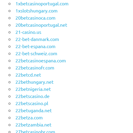
1xbetcasinoportugal.com
1xslotshungary.com
20betcasinoca.com
20betcasinoportugal.net
21-casino.us
22-bet-danmark.com
22-bet-espana.com
22-bet-schweiz.com
22betcasinoespana.com
22betcasinofr.com
22betcd.net
22bethungary.net
22betnigeria.net
22betscasino.de
22betscasino.pl
22betuganda.net
22betza.com
22betzambia.net
27betcasinobr.com