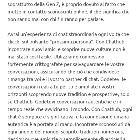
soprattutto della Gen Z, è proprio dovuto al fatto che
mette in contatto sconosciuti online, il che significa che
non sanno mai con chi finiranno per parlare.
Avrai un’esperienza di chat straordinaria ogni volta che
clicchi sul pulsante “prossima persona”. Con Chathub,
incontrare nuovi amici e scoprire nuove culture non è
mai stato così facile. Utilizziamo connessioni
fortemente crittografate per salvaguardare le vostre
conversazioni, assicurando che ciò che condividete
rimanga tra voi e il vostro partner di chat. Godetevi le
conversazioni reali a tu per tu e ampliate i vostri
orizzonti scoprendo nuove tradition e prospettive, solo
su Chathub. Godetevi conversazioni autentiche e in
tempo reale che avvicinano il mondo. Con Chathub, ogni
chat è semplice e significativa, e la connessione umana
autentica è a portata di mano. Incontrate sconosciuti da
ogni angolo del mondo, scoprite tradition numerous,
destiny nuove amicizie o semplicemente divertitevi a