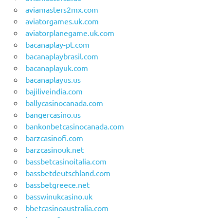
aviamasters2mx.com
aviatorgames.uk.com
aviatorplanegame.uk.com
bacanaplay-pt.com
bacanaplaybrasil.com
bacanaplayuk.com
bacanaplayus.us
bajiliveindia.com
ballycasinocanada.com
bangercasino.us
bankonbetcasinocanada.com
barzcasinofi.com
barzcasinouk.net
bassbetcasinoitalia.com
bassbetdeutschland.com
bassbetgreece.net
basswinukcasino.uk
bbetcasinoaustralia.com