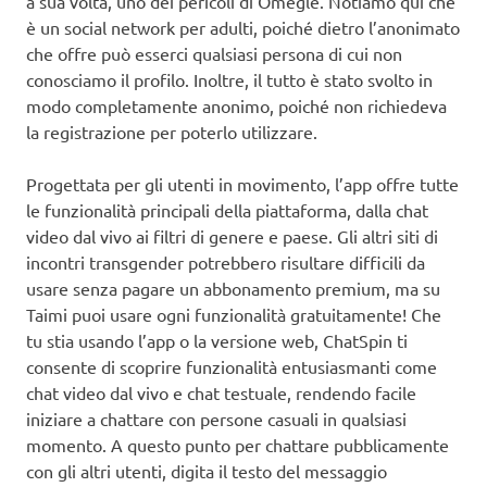
a sua volta, uno dei pericoli di Omegle. Notiamo qui che
è un social network per adulti, poiché dietro l’anonimato
che offre può esserci qualsiasi persona di cui non
conosciamo il profilo. Inoltre, il tutto è stato svolto in
modo completamente anonimo, poiché non richiedeva
la registrazione per poterlo utilizzare.
Progettata per gli utenti in movimento, l’app offre tutte
le funzionalità principali della piattaforma, dalla chat
video dal vivo ai filtri di genere e paese. Gli altri siti di
incontri transgender potrebbero risultare difficili da
usare senza pagare un abbonamento premium, ma su
Taimi puoi usare ogni funzionalità gratuitamente! Che
tu stia usando l’app o la versione web, ChatSpin ti
consente di scoprire funzionalità entusiasmanti come
chat video dal vivo e chat testuale, rendendo facile
iniziare a chattare con persone casuali in qualsiasi
momento. A questo punto per chattare pubblicamente
con gli altri utenti, digita il testo del messaggio