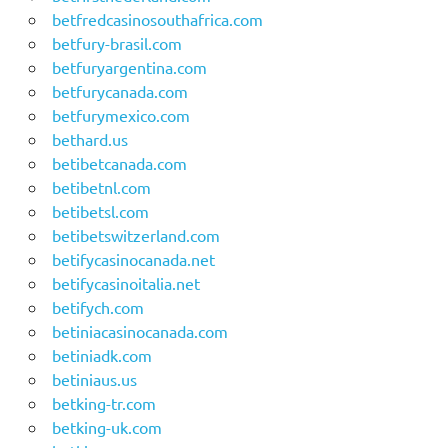
betfredcasinosouthafrica.com
betfury-brasil.com
betfuryargentina.com
betfurycanada.com
betfurymexico.com
bethard.us
betibetcanada.com
betibetnl.com
betibetsl.com
betibetswitzerland.com
betifycasinocanada.net
betifycasinoitalia.net
betifych.com
betiniacasinocanada.com
betiniadk.com
betiniaus.us
betking-tr.com
betking-uk.com