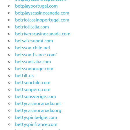
betplayportugal.com
betplayscasinocanada.com
betriotcasinoportugal.com
betriotitalia.com
betriverscasinocanada.com
betsafesuomi.com
betsson-chile.net
betsson-france.com`
betssonitalia.com
betssonnorge.com
bettilt.us
bettsonchile.com
bettsonperu.com
bettsonsverige.com
bettycasinocanada.net
bettycasinocanada.org
bettyspinbelgie.com
bettyspinfrance.com