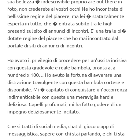
sua bellezza � indescrivibile proprio are out there in
foto, non crederete ai vostri occhi Ne ho incontrate di
bellissime regine del piacere, ma lei � stata talmente
esperta in tutto, che � entrata subito tra le high
presenti sul sito di annunci di incontri. E’ una tra le pi�
dotate regine del piacere che ho mai incontrato dal
portale di siti di annunci di incontri.
Ho avuto il privilegio di procedere per un’uscita incisiva
con questa gradevole e reale bambola, pronta al a
hundred x 100… Ho avuto la fortuna di avverare una
distrazione travolgente con questa bambola cortese e
disponibile. Mi � capitato di conquistare un’occorrenza
indimenticabile con questa una meraviglia hard e
deliziosa. Capelli profumati, mi ha fatto godere di un
impegno deliziosamente incitato.
Che si tratti di social media, chat di gioco o app di
messaggistica, sapere con chi stai parlando, e chi ti sta