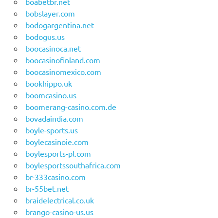
boabetbr.net
bobslayer.com
bodogargentina.net
bodogus.us
boocasinoca.net
boocasinofinland.com
boocasinomexico.com
bookhippo.uk
boomcasino.us
boomerang-casino.com.de
bovadaindia.com
boyle-sports.us
boylecasinoie.com
boylesports-pl.com
boylesportssouthafrica.com
br-333casino.com
br-55bet.net
braidelectrical.co.uk
brango-casino-us.us