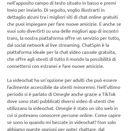
nell’apposito campo di testo situato in basso e premi
Invio per inviarlo. Di seguito, voglio illustrarti in
dettaglio alcuni tra i migliori siti di chat online gratuiti
che puoi impiegare per fare nuove amicizie. E anche se
vuoi solo divertirti su una delle migliori app di incontri
trans, la nostra piattaforma offre un servizio per tutto,
dal social network al live streaming. ChatSpin è la
piattaforma ideale per la chat video casuale gratuita,
che offre agli utenti di tutto il mondo la possibilità di
connettersi con estranei e fare nuove amicizie.
La videochat ha un’opzione per adulti che può essere
facilmente accessibile da utenti minorenni. Nell’ultimo
periodo si è parlato di Omegle anche grazie a TikTok
dove sono stati pubblicati diversi video di utenti che
utilizzano la videochat. Omegle è stato un sito web in
cui si potevano conoscere persone online. Come capire
se sono io quando mi beccate in videochat? Non solo
abbiamo queste opzioni per poter chattare, dal