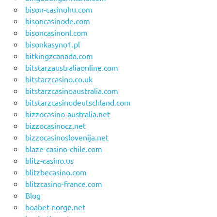
bison-casinohu.com
bisoncasinode.com
bisoncasinonl.com
bisonkasyno1.pl
bitkingzcanada.com
bitstarzaustraliaonline.com
bitstarzcasino.co.uk
bitstarzcasinoaustralia.com
bitstarzcasinodeutschland.com
bizzocasino-australia.net
bizzocasinocz.net
bizzocasinoslovenija.net
blaze-casino-chile.com
blitz-casino.us
blitzbecasino.com
blitzcasino-france.com
Blog
boabet-norge.net