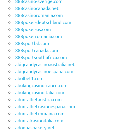
888casino-sverige.com
888casinocanada.net
888casinoromania.com
888poker-deutschland.com
888poker-us.com
888pokerromania.com
888sportbd.com
888sportcanada.com
888sportsouthafrica.com
abigcandycasinoaustralia.net
abigcandycasinoespana.com
abolbet1.com
abukingcasinofrance.com
abukingcasinoitalia.com
admiralbetaustria.com
admiralbetcasinoespana.com
admiralbetromania.com
admiralcasinoitalia.com
adonnasbakery.net