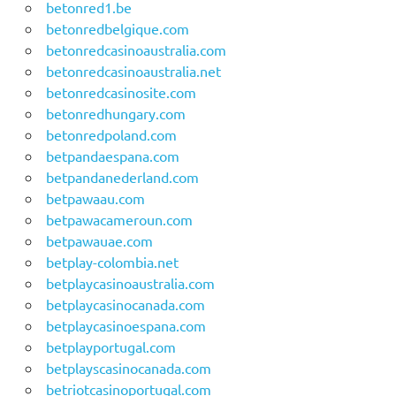
betonred1.be
betonredbelgique.com
betonredcasinoaustralia.com
betonredcasinoaustralia.net
betonredcasinosite.com
betonredhungary.com
betonredpoland.com
betpandaespana.com
betpandanederland.com
betpawaau.com
betpawacameroun.com
betpawauae.com
betplay-colombia.net
betplaycasinoaustralia.com
betplaycasinocanada.com
betplaycasinoespana.com
betplayportugal.com
betplayscasinocanada.com
betriotcasinoportugal.com