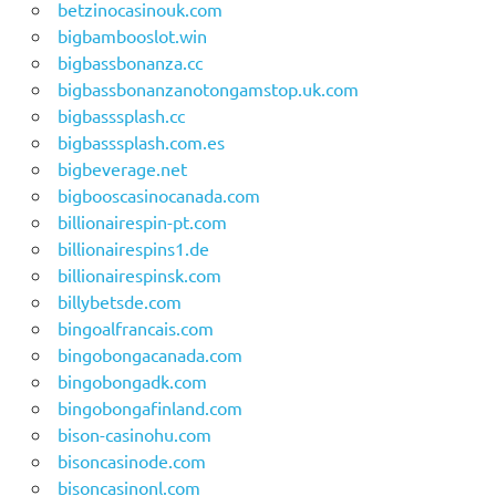
betzinocasinouk.com
bigbambooslot.win
bigbassbonanza.cc
bigbassbonanzanotongamstop.uk.com
bigbasssplash.cc
bigbasssplash.com.es
bigbeverage.net
bigbooscasinocanada.com
billionairespin-pt.com
billionairespins1.de
billionairespinsk.com
billybetsde.com
bingoalfrancais.com
bingobongacanada.com
bingobongadk.com
bingobongafinland.com
bison-casinohu.com
bisoncasinode.com
bisoncasinonl.com