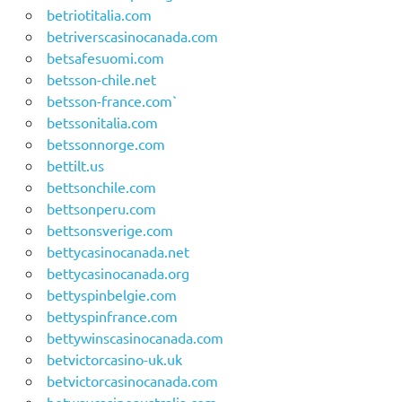
betriotitalia.com
betriverscasinocanada.com
betsafesuomi.com
betsson-chile.net
betsson-france.com`
betssonitalia.com
betssonnorge.com
bettilt.us
bettsonchile.com
bettsonperu.com
bettsonsverige.com
bettycasinocanada.net
bettycasinocanada.org
bettyspinbelgie.com
bettyspinfrance.com
bettywinscasinocanada.com
betvictorcasino-uk.uk
betvictorcasinocanada.com