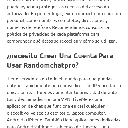
puede ayudar a proteger las cuentas del acceso no
autorizado. En primer lugar, evite compartir información
personal, como nombres completos, direcciones y
números de teléfono. Recomendamos consultar la
política de privacidad de cada plataforma para
comprender qué datos se recopilan y cómo se utilizan.
¿necesito Crear Una Cuenta Para
Usar Randomchatpro?
Tiene servidores en todo el mundo para que puedas
obtener rápidamente una nueva dirección IP y ocultar tu
ubicación real. Puedes aumentar tu privacidad durante
tus videollamadas con una VPN. LiveMe es una
aplicación de chat que funciona en casi cualquier
dispositivo, ya sea tu escritorio, laptop computer,
Android o iPhone. También tiene aplicaciones dedicadas
para Android y iPhone. Hablemos de Tinychat, una