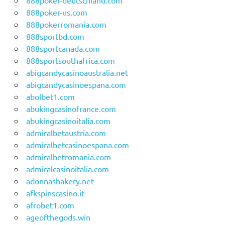
888poker-deutschland.com
888poker-us.com
888pokerromania.com
888sportbd.com
888sportcanada.com
888sportsouthafrica.com
abigcandycasinoaustralia.net
abigcandycasinoespana.com
abolbet1.com
abukingcasinofrance.com
abukingcasinoitalia.com
admiralbetaustria.com
admiralbetcasinoespana.com
admiralbetromania.com
admiralcasinoitalia.com
adonnasbakery.net
afkspinscasino.it
afrobet1.com
ageofthegods.win