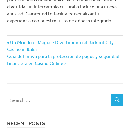
divertida, un intercambio cultural o incluso una nueva
amistad. Camround te facilita personalizar tu
experiencia con nuestro filtro de género integrado.
Post
Previous
Un Mondo di Magia e Divertimento al Jackpot City
Post:
Casino in Italia
navigation
Next
Guía definitiva para la protección de pagos y seguridad
Post:
financiera en Casino Online
RECENT POSTS