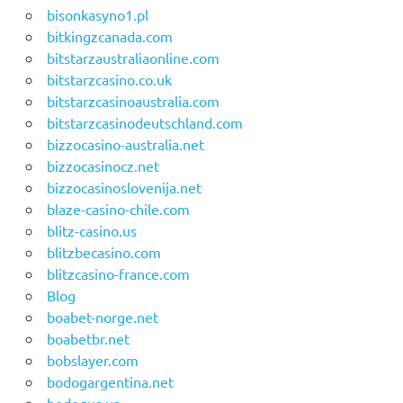
bisonkasyno1.pl
bitkingzcanada.com
bitstarzaustraliaonline.com
bitstarzcasino.co.uk
bitstarzcasinoaustralia.com
bitstarzcasinodeutschland.com
bizzocasino-australia.net
bizzocasinocz.net
bizzocasinoslovenija.net
blaze-casino-chile.com
blitz-casino.us
blitzbecasino.com
blitzcasino-france.com
Blog
boabet-norge.net
boabetbr.net
bobslayer.com
bodogargentina.net