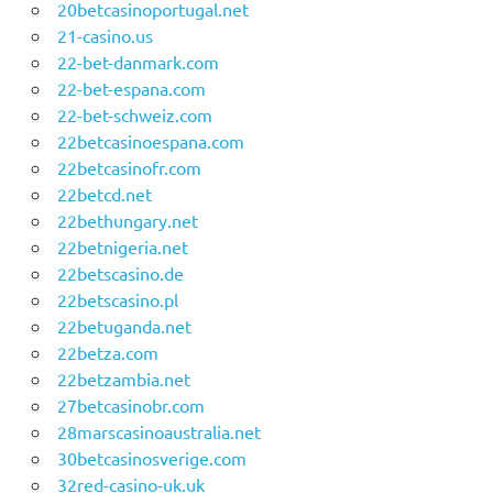
20betcasinoportugal.net
21-casino.us
22-bet-danmark.com
22-bet-espana.com
22-bet-schweiz.com
22betcasinoespana.com
22betcasinofr.com
22betcd.net
22bethungary.net
22betnigeria.net
22betscasino.de
22betscasino.pl
22betuganda.net
22betza.com
22betzambia.net
27betcasinobr.com
28marscasinoaustralia.net
30betcasinosverige.com
32red-casino-uk.uk