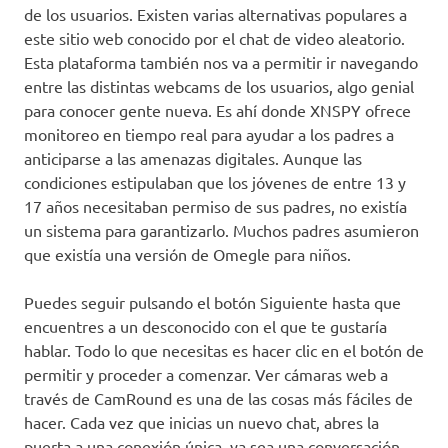
de los usuarios. Existen varias alternativas populares a
este sitio web conocido por el chat de video aleatorio.
Esta plataforma también nos va a permitir ir navegando
entre las distintas webcams de los usuarios, algo genial
para conocer gente nueva. Es ahí donde XNSPY ofrece
monitoreo en tiempo real para ayudar a los padres a
anticiparse a las amenazas digitales. Aunque las
condiciones estipulaban que los jóvenes de entre 13 y
17 años necesitaban permiso de sus padres, no existía
un sistema para garantizarlo. Muchos padres asumieron
que existía una versión de Omegle para niños.
Puedes seguir pulsando el botón Siguiente hasta que
encuentres a un desconocido con el que te gustaría
hablar. Todo lo que necesitas es hacer clic en el botón de
permitir y proceder a comenzar. Ver cámaras web a
través de CamRound es una de las cosas más fáciles de
hacer. Cada vez que inicias un nuevo chat, abres la
puerta a una conexión única, ya sea una conversación