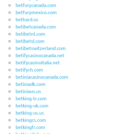
betfurycanada.com
betfurymexico.com
bethard.us
betibetcanada.com
betibetnl.com
betibetsl.com
betibetswitzerland.com
betifycasinocanada.net
betifycasinoitalia.net
betifych.com
betiniacasinocanada.com
betiniadk.com
betiniaus.us
betking-tr.com
betking-uk.com
betking-us.us
betkingcs.com
betkingfr.com