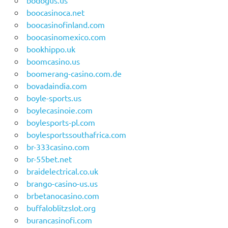
bodogus.us
boocasinoca.net
boocasinofinland.com
boocasinomexico.com
bookhippo.uk
boomcasino.us
boomerang-casino.com.de
bovadaindia.com
boyle-sports.us
boylecasinoie.com
boylesports-pl.com
boylesportssouthafrica.com
br-333casino.com
br-55bet.net
braidelectrical.co.uk
brango-casino-us.us
brbetanocasino.com
buffaloblitzslot.org
burancasinofi.com