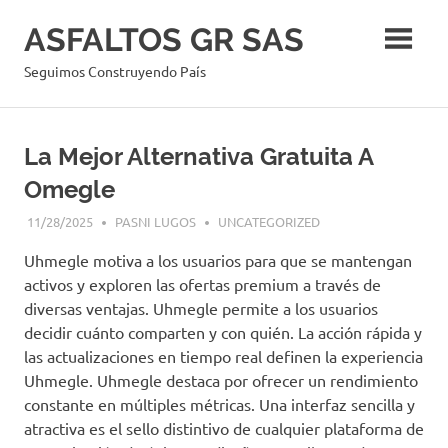
Skip
ASFALTOS GR SAS
to
content
Seguimos Construyendo País
La Mejor Alternativa Gratuita A
Omegle
11/28/2025
PASNI LUGOS
UNCATEGORIZED
Uhmegle motiva a los usuarios para que se mantengan
activos y exploren las ofertas premium a través de
diversas ventajas. Uhmegle permite a los usuarios
decidir cuánto comparten y con quién. La acción rápida y
las actualizaciones en tiempo real definen la experiencia
Uhmegle. Uhmegle destaca por ofrecer un rendimiento
constante en múltiples métricas. Una interfaz sencilla y
atractiva es el sello distintivo de cualquier plataforma de