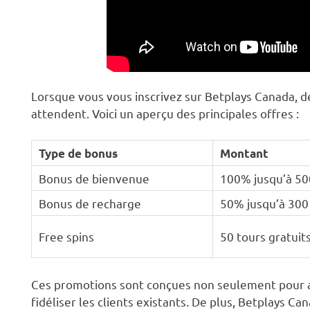
Lorsque vous vous inscrivez sur Betplays Canada, 
attendent. Voici un aperçu des principales offres :
Type de bonus
Montant
Bonus de bienvenue
100% jusqu’à 5
Bonus de recharge
50% jusqu’à 30
Free spins
50 tours gratuit
Ces promotions sont conçues non seulement pour at
fidéliser les clients existants. De plus, Betplays