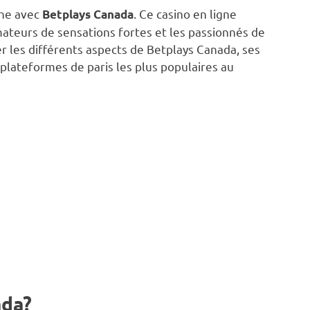
gne avec
. Ce casino en ligne
Betplays Canada
mateurs de sensations fortes et les passionnés de
er les différents aspects de Betplays Canada, ses
 plateformes de paris les plus populaires au
ada?