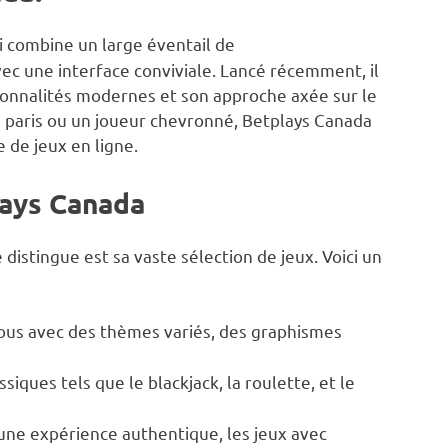
i combine un large éventail de
ec une interface conviviale. Lancé récemment, il
ionnalités modernes et son approche axée sur le
s paris ou un joueur chevronné, Betplays Canada
 de jeux en ligne.
lays Canada
distingue est sa vaste sélection de jeux. Voici un
ous avec des thèmes variés, des graphismes
ques tels que le blackjack, la roulette, et le
une expérience authentique, les jeux avec