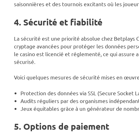
saisonnières et des tournois excitants où les joue
4. Sécurité et fiabilité
La sécurité est une priorité absolue chez Betplays 
cryptage avancées pour protéger les données person
le casino est licencié et réglementé, ce qui assure
sécurisé.
Voici quelques mesures de sécurité mises en œuvre
Protection des données via SSL (Secure Socket L
Audits réguliers par des organismes indépendant
Jeux équitables grâce à un générateur de nombr
5. Options de paiement