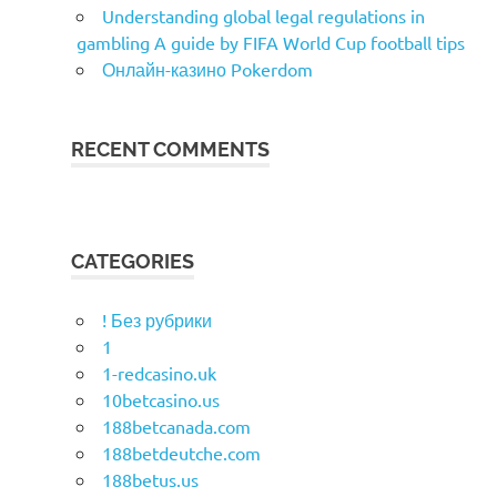
Understanding global legal regulations in
gambling A guide by FIFA World Cup football tips
Онлайн-казино Pokerdom
RECENT COMMENTS
CATEGORIES
! Без рубрики
1
1-redcasino.uk
10betcasino.us
188betcanada.com
188betdeutche.com
188betus.us