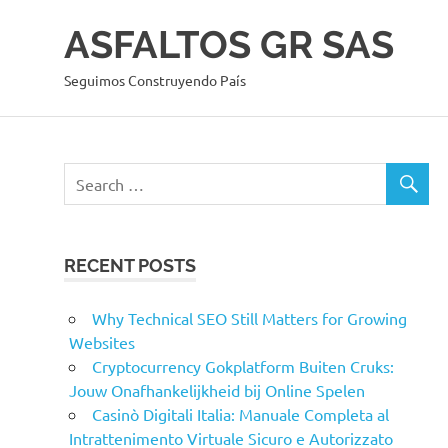
ASFALTOS GR SAS
Seguimos Construyendo País
Skip
to
content
RECENT POSTS
Why Technical SEO Still Matters for Growing
Websites
Cryptocurrency Gokplatform Buiten Cruks:
Jouw Onafhankelijkheid bij Online Spelen
Casinò Digitali Italia: Manuale Completa al
Intrattenimento Virtuale Sicuro e Autorizzato