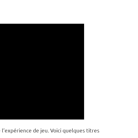
l’expérience de jeu. Voici quelques titres