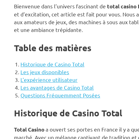
Bienvenue dans l’univers fascinant de
total casino
et d’excitation, cet article est fait pour vous. Nous 
aux amateurs de jeux, des machines à sous aux tabl
et une ambiance trépidante.
Table des matières
Historique de Casino Total
Les jeux disponibles
L’expérience utilisateur
Les avantages de Casino Total
Questions Fréquemment Posées
Historique de Casino Total
a ouvert ses portes en France il y a qu
Total Casino
marché. Avec un mélange captivant de tradition et 