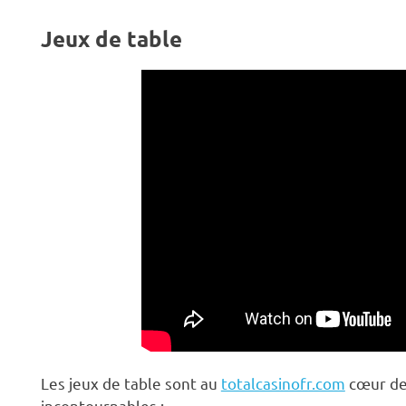
Jeux de table
Les jeux de table sont au
totalcasinofr.com
cœur de 
incontournables :