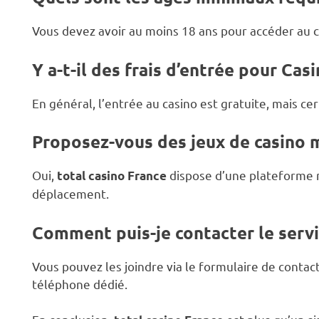
Vous devez avoir au moins 18 ans pour accéder au c
Y a-t-il des frais d’entrée pour Casi
En général, l’entrée au casino est gratuite, mais c
Proposez-vous des jeux de casino 
Oui,
dispose d’une plateforme 
total casino France
déplacement.
Comment puis-je contacter le servic
Vous pouvez les joindre via le formulaire de contac
téléphone dédié.