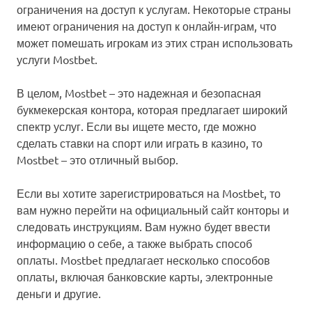
ограничения на доступ к услугам. Некоторые страны
имеют ограничения на доступ к онлайн-играм, что
может помешать игрокам из этих стран использовать
услуги Mostbet.
В целом, Mostbet – это надежная и безопасная
букмекерская контора, которая предлагает широкий
спектр услуг. Если вы ищете место, где можно
сделать ставки на спорт или играть в казино, то
Mostbet – это отличный выбор.
Если вы хотите зарегистрироваться на Mostbet, то
вам нужно перейти на официальный сайт конторы и
следовать инструкциям. Вам нужно будет ввести
информацию о себе, а также выбрать способ
оплаты. Mostbet предлагает несколько способов
оплаты, включая банковские карты, электронные
деньги и другие.