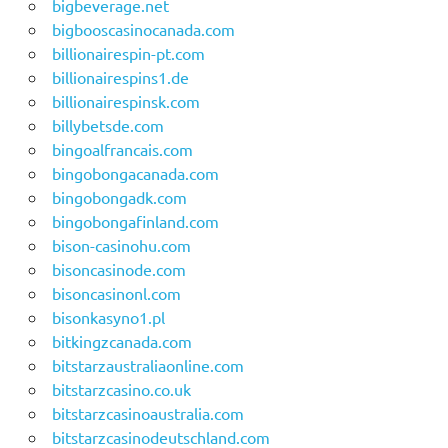
bigbeverage.net
bigbooscasinocanada.com
billionairespin-pt.com
billionairespins1.de
billionairespinsk.com
billybetsde.com
bingoalfrancais.com
bingobongacanada.com
bingobongadk.com
bingobongafinland.com
bison-casinohu.com
bisoncasinode.com
bisoncasinonl.com
bisonkasyno1.pl
bitkingzcanada.com
bitstarzaustraliaonline.com
bitstarzcasino.co.uk
bitstarzcasinoaustralia.com
bitstarzcasinodeutschland.com