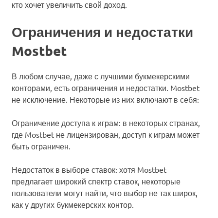
кто хочет увеличить свой доход.
Ограничения и недостатки
Mostbet
В любом случае, даже с лучшими букмекерскими
конторами, есть ограничения и недостатки. Mostbet
не исключение. Некоторые из них включают в себя:
Ограничение доступа к играм: в некоторых странах,
где Mostbet не лицензирован, доступ к играм может
быть ограничен.
Недостаток в выборе ставок: хотя Mostbet
предлагает широкий спектр ставок, некоторые
пользователи могут найти, что выбор не так широк,
как у других букмекерских контор.