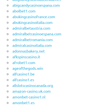
abigcandycasinoespana.com
abolbet1.com
abukingcasinofrance.com
abukingcasinoitalia.com
admiralbetaustria.com
admiralbetcasinoespana.com
admiralbetromania.com
admiralcasinoitalia.com
adonnasbakery.net
afkspinscasino.it
afrobet1.com
ageofthegods.win
alfcasino1.be
alfcasino1.es
allslotscasinocanada.org
amazon-casino.uk.com
amonbet-casino1.nl
amonbet1.es