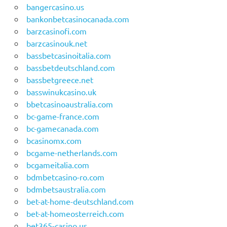
bangercasino.us
bankonbetcasinocanada.com
barzcasinofi.com
barzcasinouk.net
bassbetcasinoitalia.com
bassbetdeutschland.com
bassbetgreece.net
basswinukcasino.uk
bbetcasinoaustralia.com
bc-game-france.com
bc-gamecanada.com
bcasinomx.com
bcgame-netherlands.com
bcgameitalia.com
bdmbetcasino-ro.com
bdmbetsaustralia.com
bet-at-home-deutschland.com
bet-at-homeosterreich.com
bet365-casino.us