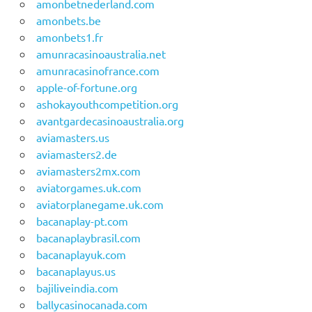
amonbetnederland.com
amonbets.be
amonbets1.fr
amunracasinoaustralia.net
amunracasinofrance.com
apple-of-fortune.org
ashokayouthcompetition.org
avantgardecasinoaustralia.org
aviamasters.us
aviamasters2.de
aviamasters2mx.com
aviatorgames.uk.com
aviatorplanegame.uk.com
bacanaplay-pt.com
bacanaplaybrasil.com
bacanaplayuk.com
bacanaplayus.us
bajiliveindia.com
ballycasinocanada.com