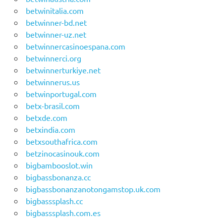
betwinitalia.com
betwinner-bd.net
betwinner-uz.net
betwinnercasinoespana.com
betwinnerci.org
betwinnerturkiye.net
betwinnerus.us
betwinportugal.com
betx-brasil.com
betxde.com
betxindia.com
betxsouthafrica.com
betzinocasinouk.com
bigbambooslot.win
bigbassbonanza.cc
bigbassbonanzanotongamstop.uk.com
bigbasssplash.cc
bigbasssplash.com.es