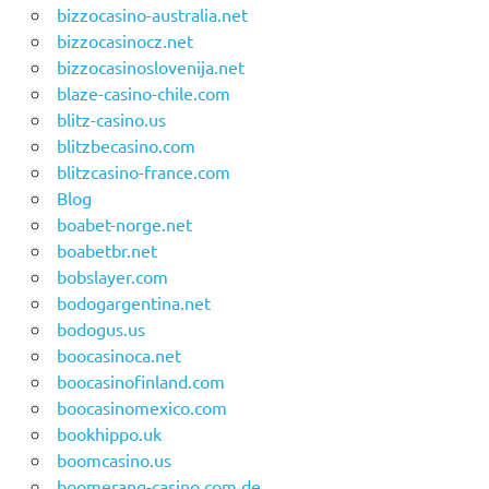
bizzocasino-australia.net
bizzocasinocz.net
bizzocasinoslovenija.net
blaze-casino-chile.com
blitz-casino.us
blitzbecasino.com
blitzcasino-france.com
Blog
boabet-norge.net
boabetbr.net
bobslayer.com
bodogargentina.net
bodogus.us
boocasinoca.net
boocasinofinland.com
boocasinomexico.com
bookhippo.uk
boomcasino.us
boomerang-casino.com.de