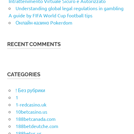
Intrattenimento Virtuale Sicuro e Autorizzato
Understanding global legal regulations in gambling
A guide by FIFA World Cup football tips
Онлайн-казино Pokerdom
RECENT COMMENTS
CATEGORIES
! Без рубрики
1
1-redcasino.uk
10betcasino.us
188betcanada.com
188betdeutche.com
188betus.us