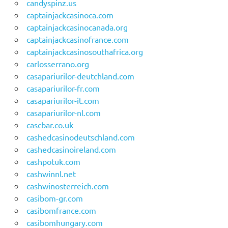
candyspinz.us
captainjackcasinoca.com
captainjackcasinocanada.org
captainjackcasinofrance.com
captainjackcasinosouthafrica.org
carlosserrano.org
casapariurilor-deutchland.com
casapariurilor-fr.com
casapariurilor-it.com
casapariurilor-nl.com
cascbar.co.uk
cashedcasinodeutschland.com
cashedcasinoireland.com
cashpotuk.com
cashwinnl.net
cashwinosterreich.com
casibom-gr.com
casibomfrance.com
casibomhungary.com