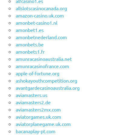
alfcasino1.es
allslotscasinocanada.org
amazon-casino.uk.com
amonbet-casino1.nl
amonbet1.es
amonbetnederland.com
amonbets.be
amonbets1.fr
amunracasinoaustralia.net
amunracasinofrance.com
apple-of-fortune.org
ashokayouthcompetition.org
avantgardecasinoaustralia.org
aviamasters.us
aviamasters2.de
aviamasters2mx.com
aviatorgames.uk.com
aviatorplanegame.uk.com
bacanaplay-pt.com