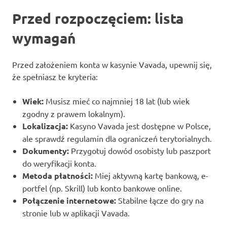
Przed rozpoczęciem: lista
wymagań
Przed założeniem konta w kasynie Vavada, upewnij się,
że spełniasz te kryteria:
Wiek:
Musisz mieć co najmniej 18 lat (lub wiek
zgodny z prawem lokalnym).
Lokalizacja:
Kasyno Vavada jest dostępne w Polsce,
ale sprawdź regulamin dla ograniczeń terytorialnych.
Dokumenty:
Przygotuj dowód osobisty lub paszport
do weryfikacji konta.
Metoda płatności:
Miej aktywną kartę bankową, e-
portfel (np. Skrill) lub konto bankowe online.
Połączenie internetowe:
Stabilne łącze do gry na
stronie lub w aplikacji Vavada.