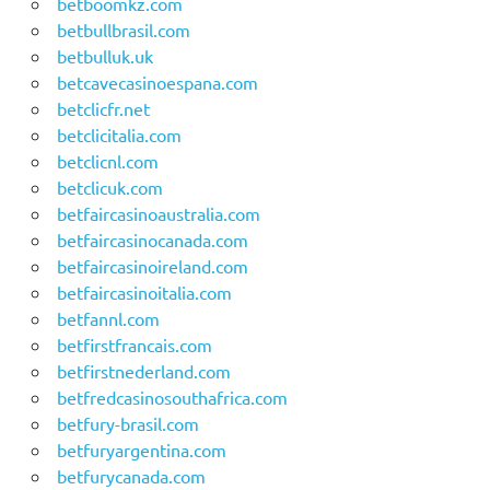
betboomkz.com
betbullbrasil.com
betbulluk.uk
betcavecasinoespana.com
betclicfr.net
betclicitalia.com
betclicnl.com
betclicuk.com
betfaircasinoaustralia.com
betfaircasinocanada.com
betfaircasinoireland.com
betfaircasinoitalia.com
betfannl.com
betfirstfrancais.com
betfirstnederland.com
betfredcasinosouthafrica.com
betfury-brasil.com
betfuryargentina.com
betfurycanada.com