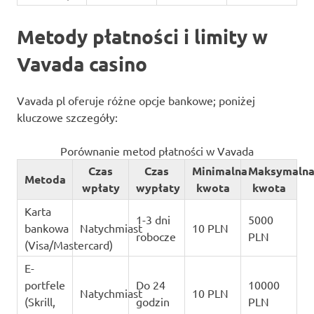
Metody płatności i limity w
Vavada casino
Vavada pl oferuje różne opcje bankowe; poniżej
kluczowe szczegóły:
Porównanie metod płatności w Vavada
Czas
Czas
Minimalna
Maksymaln
Metoda
wpłaty
wypłaty
kwota
kwota
Karta
1-3 dni
5000
bankowa
Natychmiast
10 PLN
robocze
PLN
(Visa/Mastercard)
E-
portfele
Do 24
10000
Natychmiast
10 PLN
(Skrill,
godzin
PLN