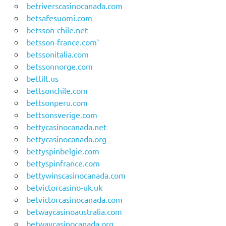
betriverscasinocanada.com
betsafesuomi.com
betsson-chile.net
betsson-france.com`
betssonitalia.com
betssonnorge.com
bettilt.us
bettsonchile.com
bettsonperu.com
bettsonsverige.com
bettycasinocanada.net
bettycasinocanada.org
bettyspinbelgie.com
bettyspinfrance.com
bettywinscasinocanada.com
betvictorcasino-uk.uk
betvictorcasinocanada.com
betwaycasinoaustralia.com
betwaycasinocanada.org