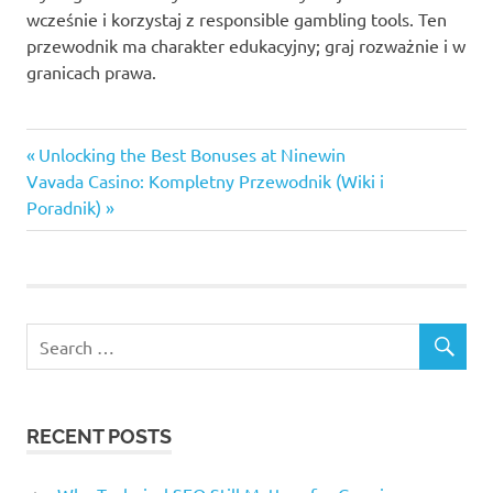
wcześnie i korzystaj z responsible gambling tools. Ten
przewodnik ma charakter edukacyjny; graj rozważnie i w
granicach prawa.
Post
Previous
Unlocking the Best Bonuses at Ninewin
Next
Post:
Vavada Casino: Kompletny Przewodnik (Wiki i
navigation
Post:
Poradnik)
RECENT POSTS