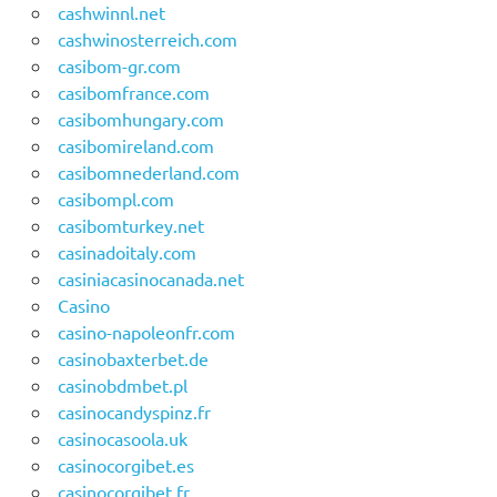
cashwinnl.net
cashwinosterreich.com
casibom-gr.com
casibomfrance.com
casibomhungary.com
casibomireland.com
casibomnederland.com
casibompl.com
casibomturkey.net
casinadoitaly.com
casiniacasinocanada.net
Casino
casino-napoleonfr.com
casinobaxterbet.de
casinobdmbet.pl
casinocandyspinz.fr
casinocasoola.uk
casinocorgibet.es
casinocorgibet.fr