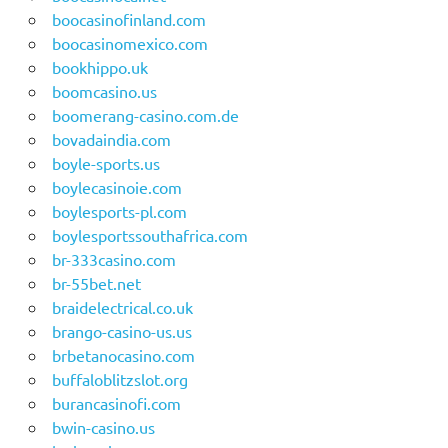
boocasinofinland.com
boocasinomexico.com
bookhippo.uk
boomcasino.us
boomerang-casino.com.de
bovadaindia.com
boyle-sports.us
boylecasinoie.com
boylesports-pl.com
boylesportssouthafrica.com
br-333casino.com
br-55bet.net
braidelectrical.co.uk
brango-casino-us.us
brbetanocasino.com
buffaloblitzslot.org
burancasinofi.com
bwin-casino.us