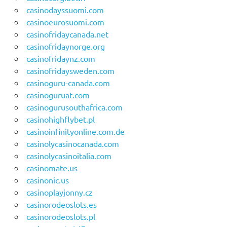
casinodayssuomi.com
casinoeurosuomi.com
casinofridaycanada.net
casinofridaynorge.org
casinofridaynz.com
casinofridaysweden.com
casinoguru-canada.com
casinoguruat.com
casinogurusouthafrica.com
casinohighflybet.pl
casinoinfinityonline.com.de
casinolycasinocanada.com
casinolycasinoitalia.com
casinomate.us
casinonic.us
casinoplayjonny.cz
casinorodeoslots.es
casinorodeoslots.pl