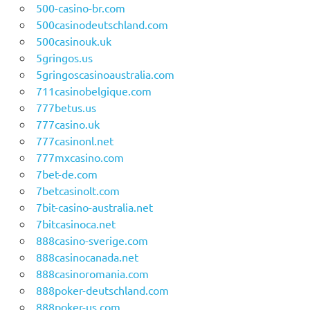
500-casino-br.com
500casinodeutschland.com
500casinouk.uk
5gringos.us
5gringoscasinoaustralia.com
711casinobelgique.com
777betus.us
777casino.uk
777casinonl.net
777mxcasino.com
7bet-de.com
7betcasinolt.com
7bit-casino-australia.net
7bitcasinoca.net
888casino-sverige.com
888casinocanada.net
888casinoromania.com
888poker-deutschland.com
888poker-us.com