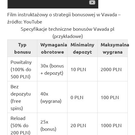
Film instruktażowy o strategii bonusowej w Vavada –
źródło: YouTube
Specyfikacje techniczne bonusów Vavada pl
(przykładowe)
Typ
Wymagania
Minimalny
Maksymalna
bonusu
obrotowe
depozyt
wygrana
Powitalny
30x (bonus
(100% do
10 PLN
2000 PLN
+ depozyt)
500 PLN)
Bez
depozytu
40x
0 PLN
100 PLN
(free
(wygrana)
spins)
Reload
25x
(50% do
20 PLN
1000 PLN
(bonus)
200 PLN)