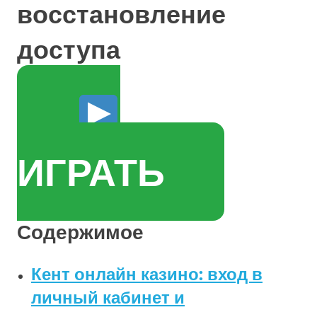
восстановление
доступа
ИГРАТЬ
Содержимое
Кент онлайн казино: вход в
личный кабинет и