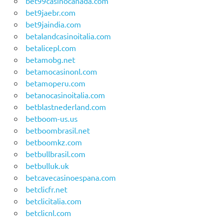
bet99casinocanada.com
bet9jaebr.com
bet9jaindia.com
betalandcasinoitalia.com
betalicepl.com
betamobg.net
betamocasinonl.com
betamoperu.com
betanocasinoitalia.com
betblastnederland.com
betboom-us.us
betboombrasil.net
betboomkz.com
betbullbrasil.com
betbulluk.uk
betcavecasinoespana.com
betclicfr.net
betclicitalia.com
betclicnl.com