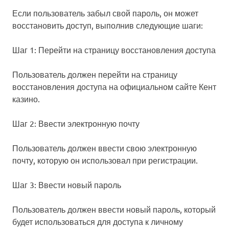
Если пользователь забыл свой пароль, он может
восстановить доступ, выполнив следующие шаги:
Шаг 1: Перейти на страницу восстановления доступа
Пользователь должен перейти на страницу
восстановления доступа на официальном сайте Кент
казино.
Шаг 2: Ввести электронную почту
Пользователь должен ввести свою электронную
почту, которую он использовал при регистрации.
Шаг 3: Ввести новый пароль
Пользователь должен ввести новый пароль, который
будет использоваться для доступа к личному