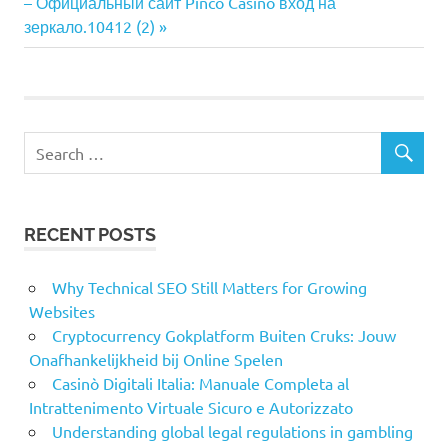
Next
– Официальный сайт Pinco Casino вход на
Post:
зеркало.10412 (2)
RECENT POSTS
Why Technical SEO Still Matters for Growing
Websites
Cryptocurrency Gokplatform Buiten Cruks: Jouw
Onafhankelijkheid bij Online Spelen
Casinò Digitali Italia: Manuale Completa al
Intrattenimento Virtuale Sicuro e Autorizzato
Understanding global legal regulations in gambling