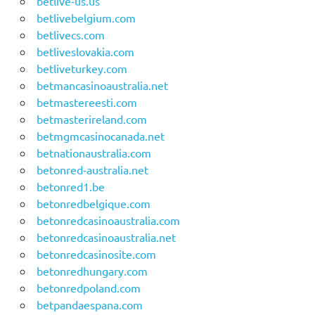
betlive-us.us
betlivebelgium.com
betlivecs.com
betliveslovakia.com
betliveturkey.com
betmancasinoaustralia.net
betmastereesti.com
betmasterireland.com
betmgmcasinocanada.net
betnationaustralia.com
betonred-australia.net
betonred1.be
betonredbelgique.com
betonredcasinoaustralia.com
betonredcasinoaustralia.net
betonredcasinosite.com
betonredhungary.com
betonredpoland.com
betpandaespana.com