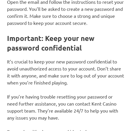
Open the email and follow the instructions to reset your
password. You’ll be asked to create a new password and
confirm it. Make sure to choose a strong and unique
password to keep your account secure.
Important: Keep your new
password confidential
It’s crucial to keep your new password confidential to
avoid unauthorized access to your account. Don’t share
it with anyone, and make sure to log out of your account
when you’re finished playing.
If you’re having trouble resetting your password or
need further assistance, you can contact Kent Casino
support team. They’re available 24/7 to help you with
any issues you may have.