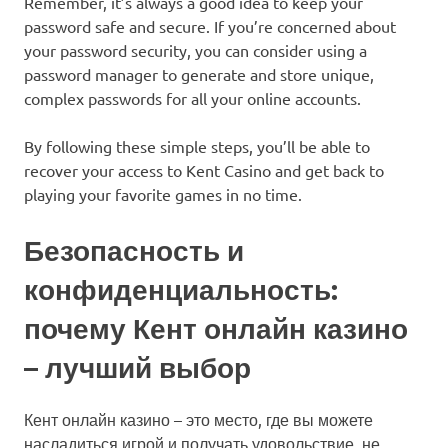
Remember, it’s always a good idea to keep your
password safe and secure. If you’re concerned about
your password security, you can consider using a
password manager to generate and store unique,
complex passwords for all your online accounts.
By following these simple steps, you’ll be able to
recover your access to Kent Casino and get back to
playing your favorite games in no time.
Безопасность и
конфиденциальность:
почему Кент онлайн казино
– лучший выбор
Кент онлайн казино – это место, где вы можете
насладиться игрой и получать удовольствие, не