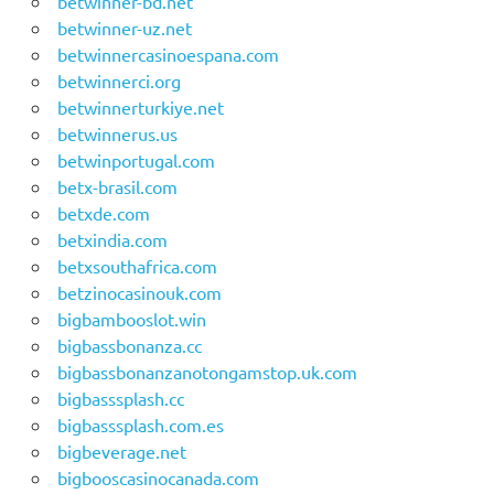
betwinner-bd.net
betwinner-uz.net
betwinnercasinoespana.com
betwinnerci.org
betwinnerturkiye.net
betwinnerus.us
betwinportugal.com
betx-brasil.com
betxde.com
betxindia.com
betxsouthafrica.com
betzinocasinouk.com
bigbambooslot.win
bigbassbonanza.cc
bigbassbonanzanotongamstop.uk.com
bigbasssplash.cc
bigbasssplash.com.es
bigbeverage.net
bigbooscasinocanada.com