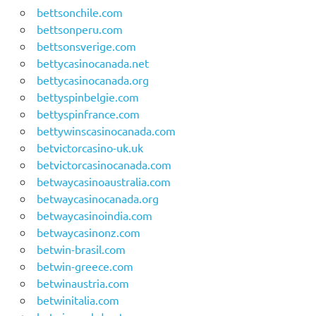
bettsonchile.com
bettsonperu.com
bettsonsverige.com
bettycasinocanada.net
bettycasinocanada.org
bettyspinbelgie.com
bettyspinfrance.com
bettywinscasinocanada.com
betvictorcasino-uk.uk
betvictorcasinocanada.com
betwaycasinoaustralia.com
betwaycasinocanada.org
betwaycasinoindia.com
betwaycasinonz.com
betwin-brasil.com
betwin-greece.com
betwinaustria.com
betwinitalia.com