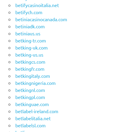
betifycasinoitalia.net
betifych.com
betiniacasinocanada.com
betiniadk.com
betiniaus.us
betking-tr.com
betking-uk.com
betking-us.us
betkingcs.com
betkingfr.com
betkingitaly.com
betkingnigeria.com
betkingnl.com
betkingpl.com
betkinguae.com
betlabel-ireland.com
betlabelitalia.net
betlabelsl.com