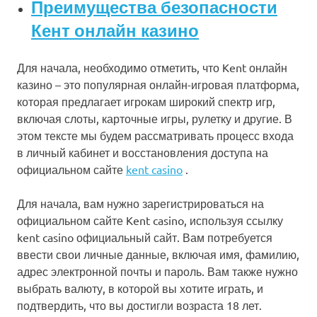
Преимущества безопасности
Кент онлайн казино
Для начала, необходимо отметить, что Kent онлайн
казино – это популярная онлайн-игровая платформа,
которая предлагает игрокам широкий спектр игр,
включая слоты, карточные игры, рулетку и другие. В
этом тексте мы будем рассматривать процесс входа
в личный кабинет и восстановления доступа на
официальном сайте
kent casino
.
Для начала, вам нужно зарегистрироваться на
официальном сайте Kent casino, используя ссылку
kent casino официальный сайт. Вам потребуется
ввести свои личные данные, включая имя, фамилию,
адрес электронной почты и пароль. Вам также нужно
выбрать валюту, в которой вы хотите играть, и
подтвердить, что вы достигли возраста 18 лет.