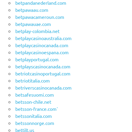
betpandanederland.com
betpawaau.com
betpawacameroun.com
betpawauae.com
betplay-colombia.net
betplaycasinoaustralia.com
betplaycasinocanada.com
betplaycasinoespana.com
betplayportugal.com
betplayscasinocanada.com
betriotcasinoportugal.com
betriotitalia.com
betriverscasinocanada.com
betsafesuomi.com
betsson-chile.net
betsson-france.com`
betssonitalia.com
betssonnorge.com
bettilt.us