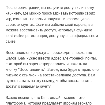
После регистрации, вы получите доступ к личному
кабинету, где можно просматривать историю своих
игр, изменять пароль и получать информацию о
своих аккаунтах. Если вы забыли свой пароль, вы
можете восстановить доступ, используя функцию
kent casino регистрация, доступную на официальном
сайте.
Восстановление доступа происходит в несколько
шагов. Вам нужно ввести адрес электронной почты,
с которой вы зарегистрировались, и нажать на
кнопку “Восстановить”. Затем, вам будет отправлено
письмо с ссылкой на восстановление доступа. Вам
нужно нажать на эту ссылку, чтобы восстановить
доступ к вашему аккаунту.
Важно помнить, что Kent онлайн казино – это
платформа, которая предлагает игрокам зеркало,