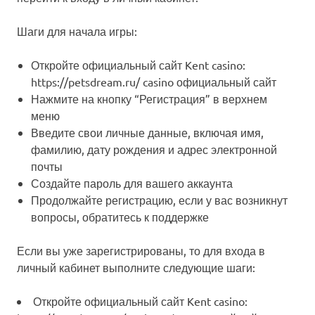
Шаги для начала игры:
Откройте официальный сайт Kent casino:
https://petsdream.ru/ casino официальный сайт
Нажмите на кнопку “Регистрация” в верхнем
меню
Введите свои личные данные, включая имя,
фамилию, дату рождения и адрес электронной
почты
Создайте пароль для вашего аккаунта
Продолжайте регистрацию, если у вас возникнут
вопросы, обратитесь к поддержке
Если вы уже зарегистрированы, то для входа в
личный кабинет выполните следующие шаги:
Откройте официальный сайт Kent casino: