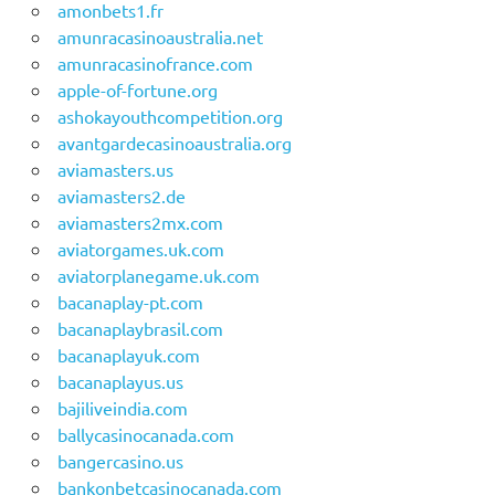
amonbets1.fr
amunracasinoaustralia.net
amunracasinofrance.com
apple-of-fortune.org
ashokayouthcompetition.org
avantgardecasinoaustralia.org
aviamasters.us
aviamasters2.de
aviamasters2mx.com
aviatorgames.uk.com
aviatorplanegame.uk.com
bacanaplay-pt.com
bacanaplaybrasil.com
bacanaplayuk.com
bacanaplayus.us
bajiliveindia.com
ballycasinocanada.com
bangercasino.us
bankonbetcasinocanada.com