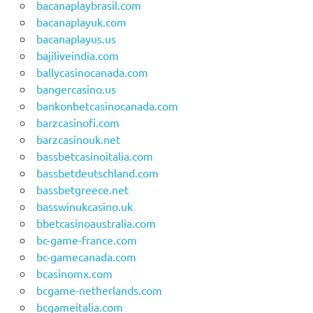
bacanaplaybrasil.com
bacanaplayuk.com
bacanaplayus.us
bajiliveindia.com
ballycasinocanada.com
bangercasino.us
bankonbetcasinocanada.com
barzcasinofi.com
barzcasinouk.net
bassbetcasinoitalia.com
bassbetdeutschland.com
bassbetgreece.net
basswinukcasino.uk
bbetcasinoaustralia.com
bc-game-france.com
bc-gamecanada.com
bcasinomx.com
bcgame-netherlands.com
bcgameitalia.com