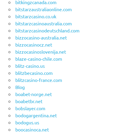
bitkingzcanada.com
bitstarzaustraliaonline.com
bitstarzcasino.co.uk
bitstarzcasinoaustralia.com
bitstarzcasinodeutschland.com
bizzocasino-australia.net
bizzocasinocz.net
bizzocasinoslovenija.net
blaze-casino-chile.com
blitz-casino.us
blitzbecasino.com
blitzcasino-france.com
Blog
boabet-norge.net
boabetbr.net
bobslayer.com
bodogargentina.net
bodogus.us
boocasinoca.net