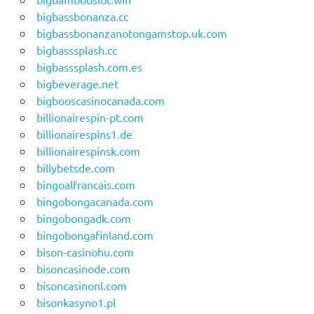
bigbassbonanza.cc
bigbassbonanzanotongamstop.uk.com
bigbasssplash.cc
bigbasssplash.com.es
bigbeverage.net
bigbooscasinocanada.com
billionairespin-pt.com
billionairespins1.de
billionairespinsk.com
billybetsde.com
bingoalfrancais.com
bingobongacanada.com
bingobongadk.com
bingobongafinland.com
bison-casinohu.com
bisoncasinode.com
bisoncasinonl.com
bisonkasyno1.pl