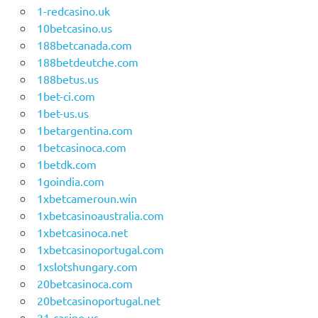
1-redcasino.uk
10betcasino.us
188betcanada.com
188betdeutche.com
188betus.us
1bet-ci.com
1bet-us.us
1betargentina.com
1betcasinoca.com
1betdk.com
1goindia.com
1xbetcameroun.win
1xbetcasinoaustralia.com
1xbetcasinoca.net
1xbetcasinoportugal.com
1xslotshungary.com
20betcasinoca.com
20betcasinoportugal.net
21-casino.us