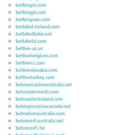
betkingnl.com
betkingpl.com
betkinguae.com
betlabel-ireland.com
betlabelitalia.net
betlabelsl.com
betlive-us.us
betlivebelgium.com
betlivecs.com
betliveslovakia.com
betliveturkey.com
betmancasinoaustralia.net
betmastereesti.com
betmasterireland.com
betmgmcasinocanada.net
betnationaustralia.com
betonred-australia.net
betonred1.be
betonredbelgique.com