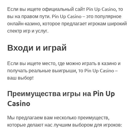
Если вы ищете официальный сайт Pin Up Casino, то
вы на правом пути. Pin Up Casino – это популярное
онлайн-казино, которое предлагает игрокам широкий
спектр игр и услуг.
Входи и играй
Если вы ищете место, где можно играть в казино и
получать реальные выигрыши, то Pin Up Casino –
ваш выбор!
Преимущества игры на Pin Up
Casino
Мы предлагаем вам несколько преимуществ,
которые делают нас лучшим выбором для игроков: