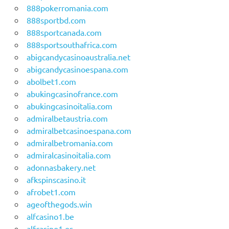
888pokerromania.com
888sportbd.com
888sportcanada.com
888sportsouthafrica.com
abigcandycasinoaustralia.net
abigcandycasinoespana.com
abolbet1.com
abukingcasinofrance.com
abukingcasinoitalia.com
admiralbetaustria.com
admiralbetcasinoespana.com
admiralbetromania.com
admiralcasinoitalia.com
adonnasbakery.net
afkspinscasino.it
afrobet1.com
ageofthegods.win
alfcasino1.be
alfcasino1.es