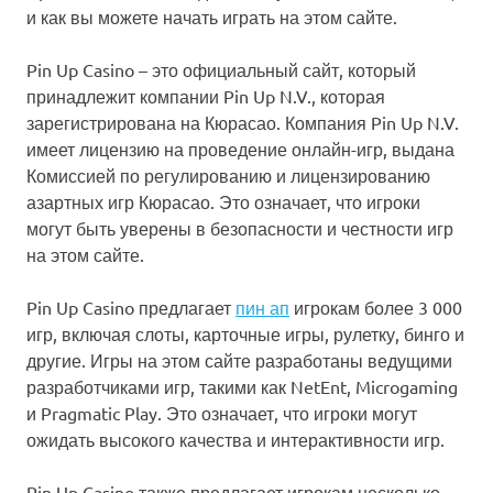
и как вы можете начать играть на этом сайте.
Pin Up Casino – это официальный сайт, который
принадлежит компании Pin Up N.V., которая
зарегистрирована на Кюрасао. Компания Pin Up N.V.
имеет лицензию на проведение онлайн-игр, выдана
Комиссией по регулированию и лицензированию
азартных игр Кюрасао. Это означает, что игроки
могут быть уверены в безопасности и честности игр
на этом сайте.
Pin Up Casino предлагает
пин ап
игрокам более 3 000
игр, включая слоты, карточные игры, рулетку, бинго и
другие. Игры на этом сайте разработаны ведущими
разработчиками игр, такими как NetEnt, Microgaming
и Pragmatic Play. Это означает, что игроки могут
ожидать высокого качества и интерактивности игр.
Pin Up Casino также предлагает игрокам несколько