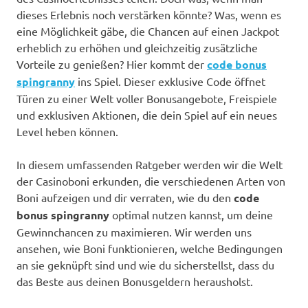
dieses Erlebnis noch verstärken könnte? Was, wenn es
eine Möglichkeit gäbe, die Chancen auf einen Jackpot
erheblich zu erhöhen und gleichzeitig zusätzliche
Vorteile zu genießen? Hier kommt der
code bonus
spingranny
ins Spiel. Dieser exklusive Code öffnet
Türen zu einer Welt voller Bonusangebote, Freispiele
und exklusiven Aktionen, die dein Spiel auf ein neues
Level heben können.
In diesem umfassenden Ratgeber werden wir die Welt
der Casinoboni erkunden, die verschiedenen Arten von
Boni aufzeigen und dir verraten, wie du den
code
bonus spingranny
optimal nutzen kannst, um deine
Gewinnchancen zu maximieren. Wir werden uns
ansehen, wie Boni funktionieren, welche Bedingungen
an sie geknüpft sind und wie du sicherstellst, dass du
das Beste aus deinen Bonusgeldern herausholst.