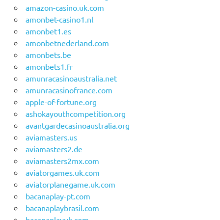
amazon-casino.uk.com
amonbet-casino1.nl
amonbet1.es
amonbetnederland.com
amonbets.be
amonbets1.fr
amunracasinoaustralia.net
amunracasinofrance.com
apple-of-fortune.org
ashokayouthcompetition.org
avantgardecasinoaustralia.org
aviamasters.us
aviamasters2.de
aviamasters2mx.com
aviatorgames.uk.com
aviatorplanegame.uk.com
bacanaplay-pt.com
bacanaplaybrasil.com
bacanaplayuk.com