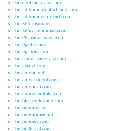
bdmbetsaustralia.com
bet-at-home-deutschland.com
bet-at-homeosterreich.com
bet365-casino.us
bet365casinomexico.com
bet99casinocanada.com
bet9jaebr.com
bet9jaindia.com
betalandcasinoitalia.com
betalicepl.com
betamobg.net
betamocasinonl.com
betamoperu.com
betanocasinoitalia.com
betblastnederland.com
betboom-us.us
betboombrasil.net
betboomkz.com
betbullbrasil.com