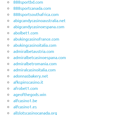
888sportbd.com
888sportcanada.com
888sportsouthafrica.com
abigcandycasinoaustralia.net
abigcandycasinoespana.com
abolbet1.com
abukingcasinofrance.com
abukingcasinoitalia.com
admiralbetaustria.com
admiralbetcasinoespana.com
admiralbetromania.com
admiralcasinoitalia.com
adonnasbakery.net
afkspinscasino.it
afrobet1.com
ageofthegods.win
alfcasino1.be
alfcasino1.es
allslotscasinocanada.org