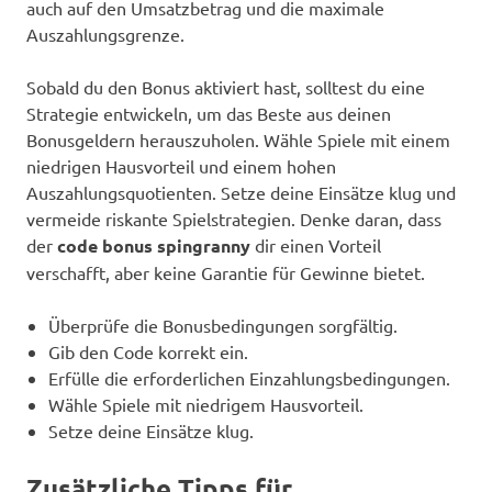
auch auf den Umsatzbetrag und die maximale
Auszahlungsgrenze.
Sobald du den Bonus aktiviert hast, solltest du eine
Strategie entwickeln, um das Beste aus deinen
Bonusgeldern herauszuholen. Wähle Spiele mit einem
niedrigen Hausvorteil und einem hohen
Auszahlungsquotienten. Setze deine Einsätze klug und
vermeide riskante Spielstrategien. Denke daran, dass
der
code bonus spingranny
dir einen Vorteil
verschafft, aber keine Garantie für Gewinne bietet.
Überprüfe die Bonusbedingungen sorgfältig.
Gib den Code korrekt ein.
Erfülle die erforderlichen Einzahlungsbedingungen.
Wähle Spiele mit niedrigem Hausvorteil.
Setze deine Einsätze klug.
Zusätzliche Tipps für