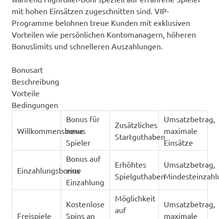
mit hohen Einsätzen zugeschnitten sind. VIP-
Programme belohnen treue Kunden mit exklusiven
Vorteilen wie persönlichen Kontomanagern, höheren
Bonuslimits und schnelleren Auszahlungen.
Bonusart
Beschreibung
Vorteile
Bedingungen
Bonus für
Umsatzbetrag,
Zusätzliches
Willkommensbonus
neue
maximale
Startguthaben
Spieler
Einsätze
Bonus auf
Erhöhtes
Umsatzbetrag,
Einzahlungsbonus
eine
Spielguthaben
Mindesteinzahl
Einzahlung
Möglichkeit
Kostenlose
Umsatzbetrag,
auf
Freispiele
Spins an
maximale