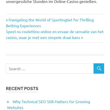
unvergessliche Stunden im Online-Casino genießen.
Post
Previous
Navigating the World of Sportingbet for Thrilling
Post:
Betting Experiences
navigation
Next
Speel nu roulettino online en ervaar de sensatie van het
Post:
casino, waar je met een simpele draai kans
RECENT POSTS
Why Technical SEO Still Matters for Growing
Websites