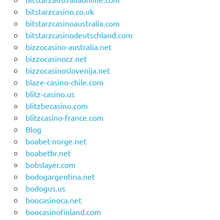
bitstarzcasino.co.uk
bitstarzcasinoaustralia.com
bitstarzcasinodeutschland.com
bizzocasino-australia.net
bizzocasinocz.net
bizzocasinoslovenija.net
blaze-casino-chile.com
blitz-casino.us
blitzbecasino.com
blitzcasino-france.com
Blog
boabet-norge.net
boabetbr.net
bobslayer.com
bodogargentina.net
bodogus.us
boocasinoca.net
boocasinofinland.com