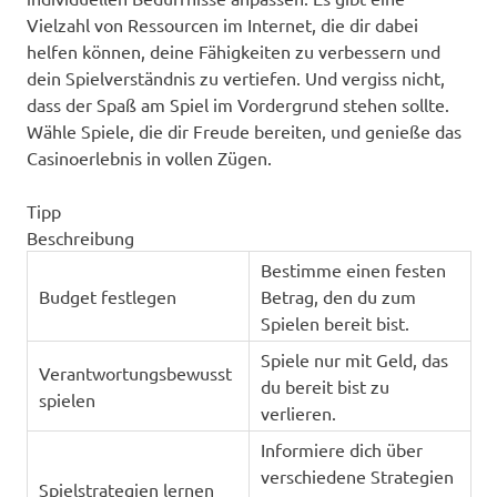
Vielzahl von Ressourcen im Internet, die dir dabei
helfen können, deine Fähigkeiten zu verbessern und
dein Spielverständnis zu vertiefen. Und vergiss nicht,
dass der Spaß am Spiel im Vordergrund stehen sollte.
Wähle Spiele, die dir Freude bereiten, und genieße das
Casinoerlebnis in vollen Zügen.
Tipp
Beschreibung
Bestimme einen festen
Budget festlegen
Betrag, den du zum
Spielen bereit bist.
Spiele nur mit Geld, das
Verantwortungsbewusst
du bereit bist zu
spielen
verlieren.
Informiere dich über
verschiedene Strategien
Spielstrategien lernen