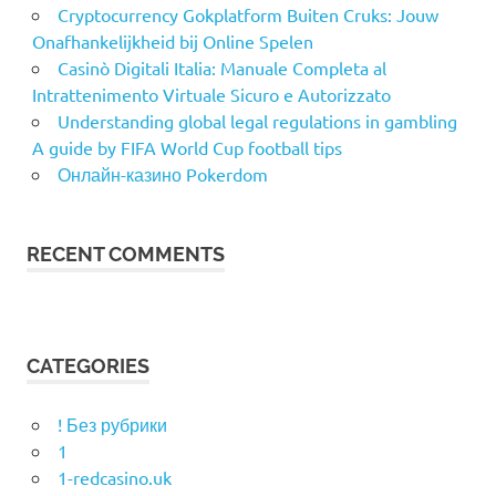
Cryptocurrency Gokplatform Buiten Cruks: Jouw
Onafhankelijkheid bij Online Spelen
Casinò Digitali Italia: Manuale Completa al
Intrattenimento Virtuale Sicuro e Autorizzato
Understanding global legal regulations in gambling
A guide by FIFA World Cup football tips
Онлайн-казино Pokerdom
RECENT COMMENTS
CATEGORIES
! Без рубрики
1
1-redcasino.uk