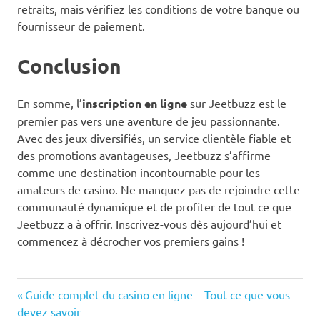
retraits, mais vérifiez les conditions de votre banque ou
fournisseur de paiement.
Conclusion
En somme, l’
inscription en ligne
sur Jeetbuzz est le
premier pas vers une aventure de jeu passionnante.
Avec des jeux diversifiés, un service clientèle fiable et
des promotions avantageuses, Jeetbuzz s’affirme
comme une destination incontournable pour les
amateurs de casino. Ne manquez pas de rejoindre cette
communauté dynamique et de profiter de tout ce que
Jeetbuzz a à offrir. Inscrivez-vous dès aujourd’hui et
commencez à décrocher vos premiers gains !
Post
Previous
Guide complet du casino en ligne – Tout ce que vous
Post:
devez savoir