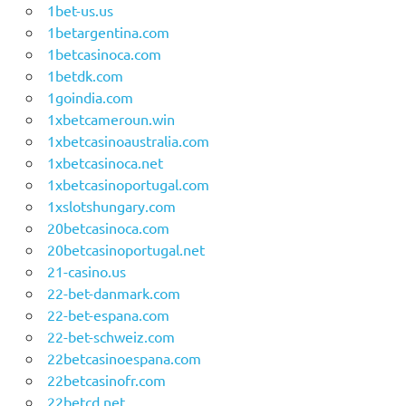
1bet-us.us
1betargentina.com
1betcasinoca.com
1betdk.com
1goindia.com
1xbetcameroun.win
1xbetcasinoaustralia.com
1xbetcasinoca.net
1xbetcasinoportugal.com
1xslotshungary.com
20betcasinoca.com
20betcasinoportugal.net
21-casino.us
22-bet-danmark.com
22-bet-espana.com
22-bet-schweiz.com
22betcasinoespana.com
22betcasinofr.com
22betcd.net