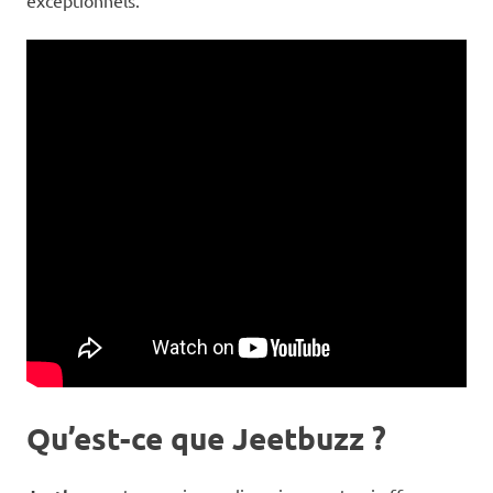
exceptionnels.
Qu’est-ce que Jeetbuzz ?