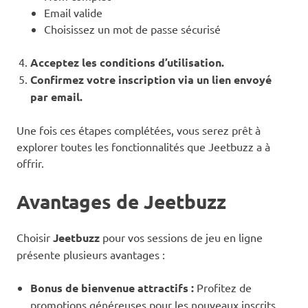
Email valide
Choisissez un mot de passe sécurisé
Acceptez les conditions d’utilisation.
Confirmez votre inscription via un lien envoyé
par email.
Une fois ces étapes complétées, vous serez prêt à
explorer toutes les fonctionnalités que Jeetbuzz a à
offrir.
Avantages de Jeetbuzz
Choisir
Jeetbuzz
pour vos sessions de jeu en ligne
présente plusieurs avantages :
Bonus de bienvenue attractifs :
Profitez de
promotions généreuses pour les nouveaux inscrits.