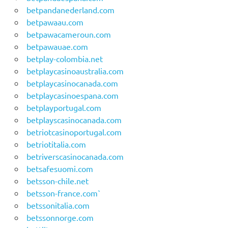
betpandanederland.com
betpawaau.com
betpawacameroun.com
betpawauae.com
betplay-colombia.net
betplaycasinoaustralia.com
betplaycasinocanada.com
betplaycasinoespana.com
betplayportugal.com
betplayscasinocanada.com
betriotcasinoportugal.com
betriotitalia.com
betriverscasinocanada.com
betsafesuomi.com
betsson-chile.net
betsson-france.com`
betssonitalia.com
betssonnorge.com