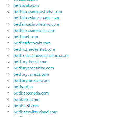
betclicuk.com
betfaircasinoaustralia.com
betfaircasinocanada.com
betfaircasinoireland.com
betfaircasinoitalia.com
betfannl.com
betfirstfrancais.com
betfirstnederland.com
betfredcasinosouthafrica.com
betfury-brasil.com
betfuryargentina.com
betfurycanada.com
betfurymexico.com
bethard.us
betibetcanada.com
betibetnl.com
betibetsl.com
betibetswitzerland.com