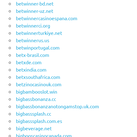
betwinner-bd.net
betwinner-uz.net
betwinnercasinoespana.com
betwinnerci.org
betwinnerturkiye.net
betwinnerus.us
betwinportugal.com
betx-brasil.com
betxde.com
betxindia.com
betxsouthafrica.com
betzinocasinouk.com
bigbambooslot.win
bigbassbonanza.cc
bigbassbonanzanotongamstop.uk.com
bigbasssplash.cc
bigbasssplash.com.es
bigbeverage.net
bigbooscasinocanada.com