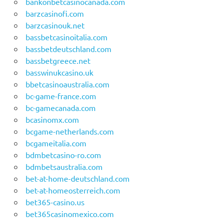
bankonbetcasinocanada.com
barzcasinofi.com
barzcasinouk.net
bassbetcasinoitalia.com
bassbetdeutschland.com
bassbetgreece.net
basswinukcasino.uk
bbetcasinoaustralia.com
bc-game-france.com
bc-gamecanada.com
bcasinomx.com
bcgame-netherlands.com
bcgameitalia.com
bdmbetcasino-ro.com
bdmbetsaustralia.com
bet-at-home-deutschland.com
bet-at-homeosterreich.com
bet365-casino.us
bet365casinomexico.com