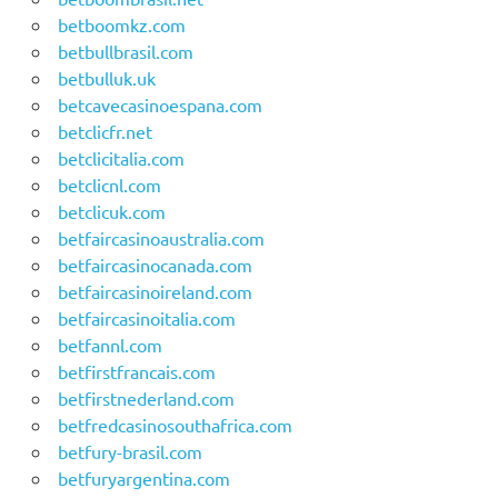
betboomkz.com
betbullbrasil.com
betbulluk.uk
betcavecasinoespana.com
betclicfr.net
betclicitalia.com
betclicnl.com
betclicuk.com
betfaircasinoaustralia.com
betfaircasinocanada.com
betfaircasinoireland.com
betfaircasinoitalia.com
betfannl.com
betfirstfrancais.com
betfirstnederland.com
betfredcasinosouthafrica.com
betfury-brasil.com
betfuryargentina.com