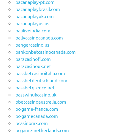
bacanaplay-pt.com
bacanaplaybrasil.com
bacanaplayuk.com
bacanaplayus.us
bajiliveindia.com
ballycasinocanada.com
bangercasino.us
bankonbetcasinocanada.com
barzcasinofi.com
barzcasinouk.net
bassbetcasinoitalia.com
bassbetdeutschland.com
bassbetgreece.net
basswinukcasino.uk
bbetcasinoaustralia.com
bc-game-france.com
bc-gamecanada.com
bcasinomx.com
bcgame-netherlands.com