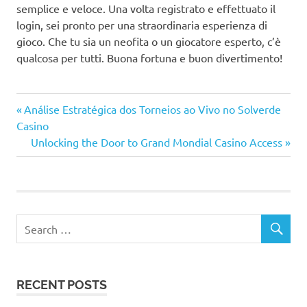
semplice e veloce. Una volta registrato e effettuato il
login, sei pronto per una straordinaria esperienza di
gioco. Che tu sia un neofita o un giocatore esperto, c’è
qualcosa per tutti. Buona fortuna e buon divertimento!
Post
Previous
Análise Estratégica dos Torneios ao Vivo no Solverde
Post:
Casino
navigation
Next
Unlocking the Door to Grand Mondial Casino Access
Post:
RECENT POSTS