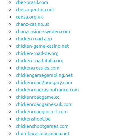
cbet-brasil.com
cbetargentina.net
censa.org.uk
chanz-casino.us
chanzcasino-sweden.com
chicken road app
chicken-game-casino.net
chicken-road-de.org
chicken-road-italia.org
chickencross-es.com
chickengamegambling.net
chickenroad2hungary.com
chickenroadcasinofrance.com
chickenroadgame.cc
chickenroadgames.uk.com
chickenroadgioco.it.com
chickenshoot.be
chickenshootgames.com
chumbacasinocanada.net