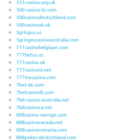
333-casino.org.uk
500-casino-br.com
500casinodeutschland.com
500casinouk.uk
5gringos.us
5gringoscasinoaustralia.com
711casinobelgique.com
777betus.us
777casino.uk
777casinonl.net
777mxcasino.com
7bet-de.com
7betcasinolt.com
7bit-casino-australia.net
7bitcasinoca.net
888casino-sverige.com
888casinocanada.net
888casinoromania.com
888poker-deutschland.com