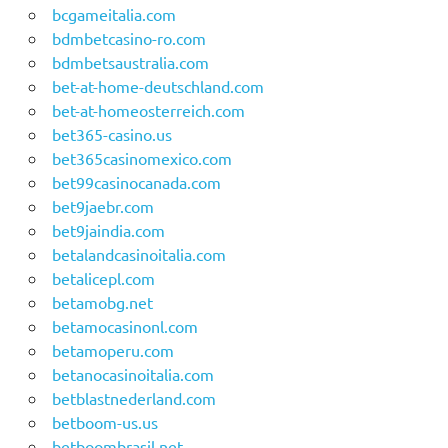
bcgameitalia.com
bdmbetcasino-ro.com
bdmbetsaustralia.com
bet-at-home-deutschland.com
bet-at-homeosterreich.com
bet365-casino.us
bet365casinomexico.com
bet99casinocanada.com
bet9jaebr.com
bet9jaindia.com
betalandcasinoitalia.com
betalicepl.com
betamobg.net
betamocasinonl.com
betamoperu.com
betanocasinoitalia.com
betblastnederland.com
betboom-us.us
betboombrasil.net