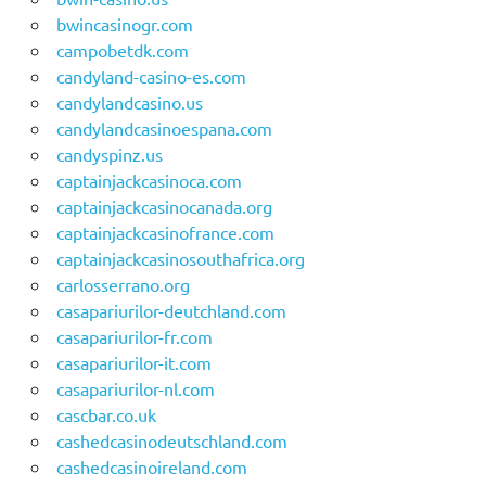
bwincasinogr.com
campobetdk.com
candyland-casino-es.com
candylandcasino.us
candylandcasinoespana.com
candyspinz.us
captainjackcasinoca.com
captainjackcasinocanada.org
captainjackcasinofrance.com
captainjackcasinosouthafrica.org
carlosserrano.org
casapariurilor-deutchland.com
casapariurilor-fr.com
casapariurilor-it.com
casapariurilor-nl.com
cascbar.co.uk
cashedcasinodeutschland.com
cashedcasinoireland.com