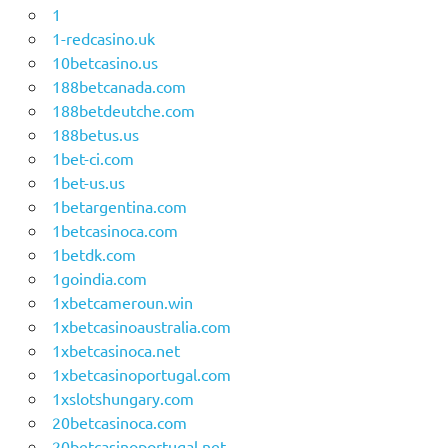
1
1-redcasino.uk
10betcasino.us
188betcanada.com
188betdeutche.com
188betus.us
1bet-ci.com
1bet-us.us
1betargentina.com
1betcasinoca.com
1betdk.com
1goindia.com
1xbetcameroun.win
1xbetcasinoaustralia.com
1xbetcasinoca.net
1xbetcasinoportugal.com
1xslotshungary.com
20betcasinoca.com
20betcasinoportugal.net