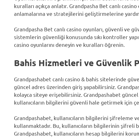
kuralları açıkça anlatır. Grandpasha Bet canlı casino 
anlamalarına ve stratejilerini geliştirmelerine yardım
Grandpasha Bet canlı casino oyunları, güvenli ve güv
sistemlerin güvenliği konusunda sıkı kontroller yapı
casino oyunlarını deneyin ve kuralları öğrenin.
Bahis Hizmetleri ve Güvenlik P
Grandpashabet canlı casino & bahis sitelerinde güve
güncel adres üzerinden giriş yapabilirsiniz. Grandp
kolayca siteye erişebilirsiniz. Grandpashabet günce
kullanıcıların bilgilerini güvenli hale getirmek için ç
Grandpashabet, kullanıcıların bilgilerini şifreleme ve 
kullanmaktadır. Bu, kullanıcıların bilgilerinin şifreli b
Grandpashabet, kullanıcıların hesap bilgilerini korum