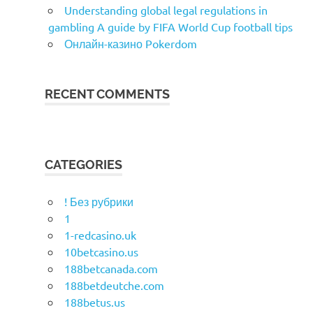
Understanding global legal regulations in
gambling A guide by FIFA World Cup football tips
Онлайн-казино Pokerdom
RECENT COMMENTS
CATEGORIES
! Без рубрики
1
1-redcasino.uk
10betcasino.us
188betcanada.com
188betdeutche.com
188betus.us