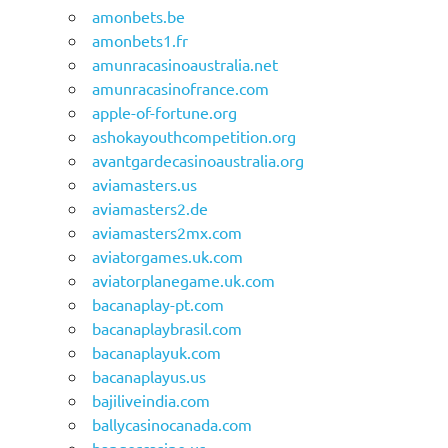
amonbets.be
amonbets1.fr
amunracasinoaustralia.net
amunracasinofrance.com
apple-of-fortune.org
ashokayouthcompetition.org
avantgardecasinoaustralia.org
aviamasters.us
aviamasters2.de
aviamasters2mx.com
aviatorgames.uk.com
aviatorplanegame.uk.com
bacanaplay-pt.com
bacanaplaybrasil.com
bacanaplayuk.com
bacanaplayus.us
bajiliveindia.com
ballycasinocanada.com
bangercasino.us