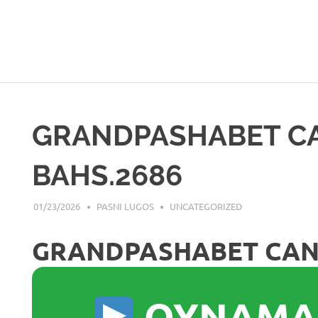
GRANDPASHABET CA
BAHS.2686
01/23/2026
PASNI LUGOS
UNCATEGORIZED
GRANDPASHABET CANL
OYNAMA