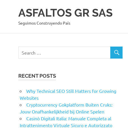
ASFALTOS GR SAS
Seguimos Construyendo País
Skip
to
content
RECENT POSTS
Why Technical SEO Still Matters for Growing
Websites
Cryptocurrency Gokplatform Buiten Cruks:
Jouw Onafhankelijkheid bij Online Spelen
Casinò Digitali Italia: Manuale Completa al
Intrattenimento Virtuale Sicuro e Autorizzato