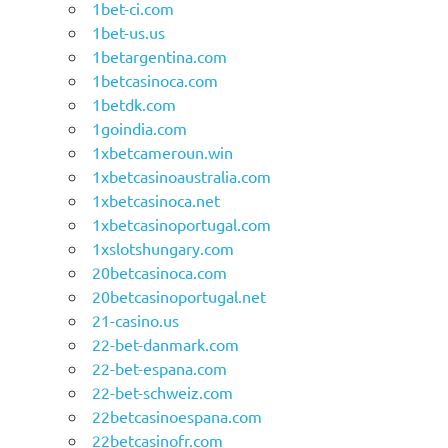
1bet-ci.com
1bet-us.us
1betargentina.com
1betcasinoca.com
1betdk.com
1goindia.com
1xbetcameroun.win
1xbetcasinoaustralia.com
1xbetcasinoca.net
1xbetcasinoportugal.com
1xslotshungary.com
20betcasinoca.com
20betcasinoportugal.net
21-casino.us
22-bet-danmark.com
22-bet-espana.com
22-bet-schweiz.com
22betcasinoespana.com
22betcasinofr.com