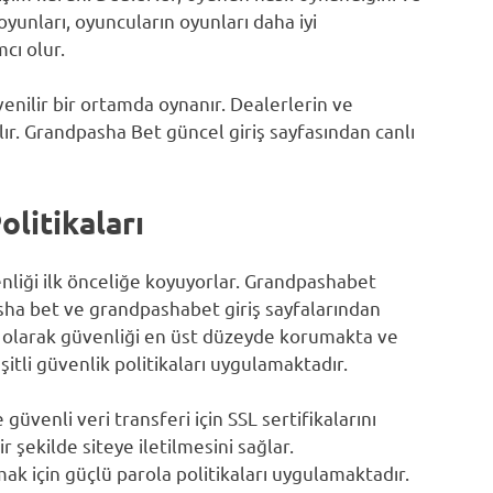
oyunları, oyuncuların oyunları daha iyi
cı olur.
enilir bir ortamda oynanır. Dealerlerin ve
lır. Grandpasha Bet güncel giriş sayfasından canlı
olitikaları
nliği ilk önceliğe koyuyorlar. Grandpashabet
asha bet ve grandpashabet giriş sayfalarından
l olarak güvenliği en üst düzeyde korumakta ve
eşitli güvenlik politikaları uygulamaktadır.
güvenli veri transferi için SSL sertifikalarını
ir şekilde siteye iletilmesini sağlar.
ak için güçlü parola politikaları uygulamaktadır.