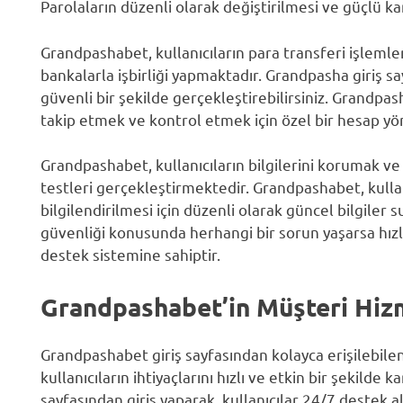
Parolaların düzenli olarak değiştirilmesi ve güçlü ka
Grandpashabet, kullanıcıların para transferi işlemler
bankalarla işbirliği yapmaktadır. Grandpasha giriş s
güvenli bir şekilde gerçekleştirebilirsiniz. Grandpash
takip etmek ve kontrol etmek için özel bir hesap yö
Grandpashabet, kullanıcıların bilgilerini korumak ve
testleri gerçekleştirmektedir. Grandpashabet, kullan
bilgilendirilmesi için düzenli olarak güncel bilgiler
güvenliği konusunda herhangi bir sorun yaşarsa hızlı 
destek sistemine sahiptir.
Grandpashabet’in Müşteri Hizm
Grandpashabet giriş sayfasından kolayca erişilebile
kullanıcıların ihtiyaçlarını hızlı ve etkin bir şekilde 
sayfasından giriş yaparak, kullanıcılar 24/7 destek 