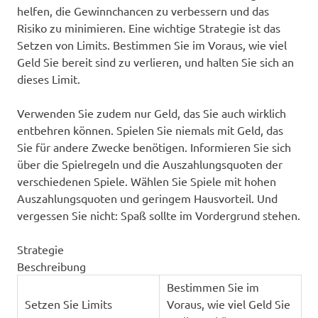
helfen, die Gewinnchancen zu verbessern und das
Risiko zu minimieren. Eine wichtige Strategie ist das
Setzen von Limits. Bestimmen Sie im Voraus, wie viel
Geld Sie bereit sind zu verlieren, und halten Sie sich an
dieses Limit.
Verwenden Sie zudem nur Geld, das Sie auch wirklich
entbehren können. Spielen Sie niemals mit Geld, das
Sie für andere Zwecke benötigen. Informieren Sie sich
über die Spielregeln und die Auszahlungsquoten der
verschiedenen Spiele. Wählen Sie Spiele mit hohen
Auszahlungsquoten und geringem Hausvorteil. Und
vergessen Sie nicht: Spaß sollte im Vordergrund stehen.
Strategie
Beschreibung
Bestimmen Sie im
Setzen Sie Limits
Voraus, wie viel Geld Sie