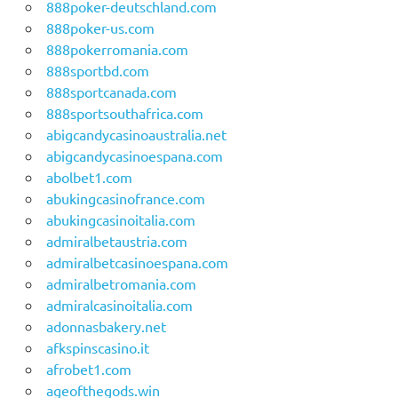
888poker-deutschland.com
888poker-us.com
888pokerromania.com
888sportbd.com
888sportcanada.com
888sportsouthafrica.com
abigcandycasinoaustralia.net
abigcandycasinoespana.com
abolbet1.com
abukingcasinofrance.com
abukingcasinoitalia.com
admiralbetaustria.com
admiralbetcasinoespana.com
admiralbetromania.com
admiralcasinoitalia.com
adonnasbakery.net
afkspinscasino.it
afrobet1.com
ageofthegods.win