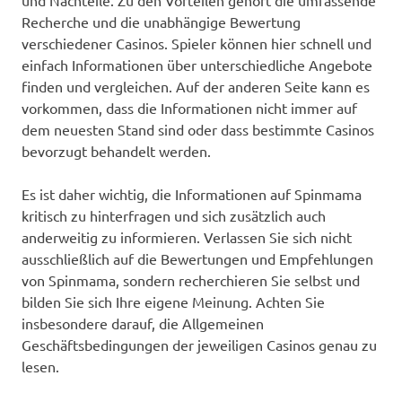
und Nachteile. Zu den Vorteilen gehört die umfassende
Recherche und die unabhängige Bewertung
verschiedener Casinos. Spieler können hier schnell und
einfach Informationen über unterschiedliche Angebote
finden und vergleichen. Auf der anderen Seite kann es
vorkommen, dass die Informationen nicht immer auf
dem neuesten Stand sind oder dass bestimmte Casinos
bevorzugt behandelt werden.
Es ist daher wichtig, die Informationen auf Spinmama
kritisch zu hinterfragen und sich zusätzlich auch
anderweitig zu informieren. Verlassen Sie sich nicht
ausschließlich auf die Bewertungen und Empfehlungen
von Spinmama, sondern recherchieren Sie selbst und
bilden Sie sich Ihre eigene Meinung. Achten Sie
insbesondere darauf, die Allgemeinen
Geschäftsbedingungen der jeweiligen Casinos genau zu
lesen.