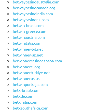
betwaycasinoaustralia.com
betwaycasinocanada.org
betwaycasinoindia.com
betwaycasinonz.com
betwin-brasil.com
betwin-greece.com
betwinaustria.com
betwinitalia.com
betwinner-bd.net
betwinner-uz.net
betwinnercasinoespana.com
betwinnerci.org
betwinnerturkiye.net
betwinnerus.us
betwinportugal.com
betx-brasil.com
betxde.com
betxindia.com
betxsouthafrica.com