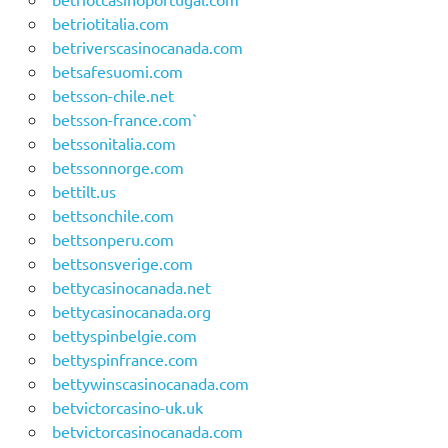
betriotitalia.com
betriverscasinocanada.com
betsafesuomi.com
betsson-chile.net
betsson-france.com`
betssonitalia.com
betssonnorge.com
bettilt.us
bettsonchile.com
bettsonperu.com
bettsonsverige.com
bettycasinocanada.net
bettycasinocanada.org
bettyspinbelgie.com
bettyspinfrance.com
bettywinscasinocanada.com
betvictorcasino-uk.uk
betvictorcasinocanada.com