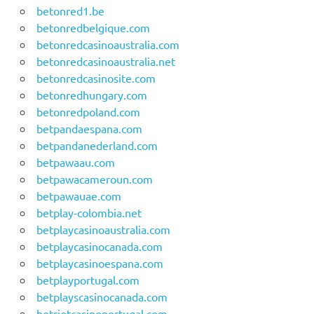
betonred1.be
betonredbelgique.com
betonredcasinoaustralia.com
betonredcasinoaustralia.net
betonredcasinosite.com
betonredhungary.com
betonredpoland.com
betpandaespana.com
betpandanederland.com
betpawaau.com
betpawacameroun.com
betpawauae.com
betplay-colombia.net
betplaycasinoaustralia.com
betplaycasinocanada.com
betplaycasinoespana.com
betplayportugal.com
betplayscasinocanada.com
betriotcasinoportugal.com