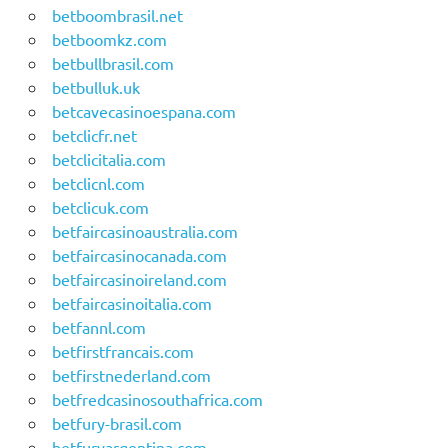
betboombrasil.net
betboomkz.com
betbullbrasil.com
betbulluk.uk
betcavecasinoespana.com
betclicfr.net
betclicitalia.com
betclicnl.com
betclicuk.com
betfaircasinoaustralia.com
betfaircasinocanada.com
betfaircasinoireland.com
betfaircasinoitalia.com
betfannl.com
betfirstfrancais.com
betfirstnederland.com
betfredcasinosouthafrica.com
betfury-brasil.com
betfuryargentina.com