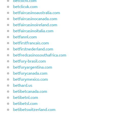
betclicnl.com
betclicuk.com
betfaircasinoaustralia.com
betfaircasinocanada.com
betfaircasinoireland.com
betfaircasinoitalia.com
betfannl.com
betfirstfrancais.com
betfirstnederland.com
betfredcasinosouthafrica.com
betfury-brasil.com
betfuryargentina.com
betfurycanada.com
betfurymexico.com
bethard.us
betibetcanada.com
betibetnl.com
betibetsl.com
betibetswitzerland.com