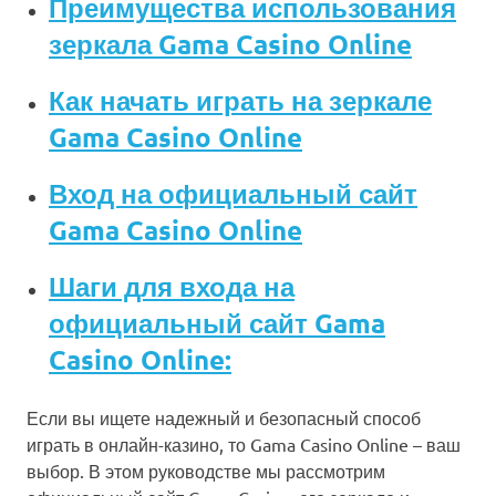
Преимущества использования
зеркала Gama Casino Online
Как начать играть на зеркале
Gama Casino Online
Вход на официальный сайт
Gama Casino Online
Шаги для входа на
официальный сайт Gama
Casino Online:
Если вы ищете надежный и безопасный способ
играть в онлайн-казино, то Gama Casino Online – ваш
выбор. В этом руководстве мы рассмотрим