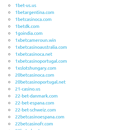
1bet-us.us
1betargentina.com
1betcasinoca.com
1betdk.com
1goindia.com
1xbetcameroun.win
1xbetcasinoaustralia.com
1xbetcasinoca.net
1xbetcasinoportugal.com
1xslotshungary.com
20betcasinoca.com
20betcasinoportugal.net
21-casino.us
22-bet-danmark.com
22-bet-espana.com
22-bet-schweiz.com
22betcasinoespana.com
22betcasinofr.com