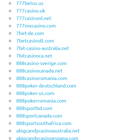
777betus.us
777casino.uk
777casinonl.net
777mxcasino.com
7bet-de.com
7betcasinolt.com
7bit-casino-australia.net
7bitcasinoca.net
888casino-sverige.com
888casinocanada.net
888casinoromania.com
888poker-deutschland.com
888poker-us.com
888pokerromania.com
888sportbd.com
888sportcanada.com
888sportsouthafrica.com
abigcandycasinoaustralia.net
abigcandycasinoespana.com