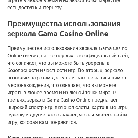
есть доступ к интернету.
Преимущества использования
зеркала Gama Casino Online
Преимущества использования зеркала Gama Casino
Online очевидны. Во-первых, это официальный сайт,
что означает, что вы можете быть уверены в
безопасности и честности игр. Во-вторых, зеркало
позволяет игрокам доступ к играм, не зависящим от
местонахождения, что означает, что вы можете
играть в любое время и из любой точки мира. В-
третьих, зеркало Gama Casino Online предлагает
широкий спектр игр, включая слоты, карточные игры,
рулетку и другие, что означает, что вы можете найти
игру, которая вам понравится.
Как начать играть на зеркале