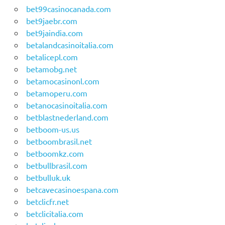
bet99casinocanada.com
bet9jaebr.com
bet9jaindia.com
betalandcasinoitalia.com
betalicepl.com
betamobg.net
betamocasinonl.com
betamoperu.com
betanocasinoitalia.com
betblastnederland.com
betboom-us.us
betboombrasil.net
betboomkz.com
betbullbrasil.com
betbulluk.uk
betcavecasinoespana.com
betclicfr.net
betclicitalia.com