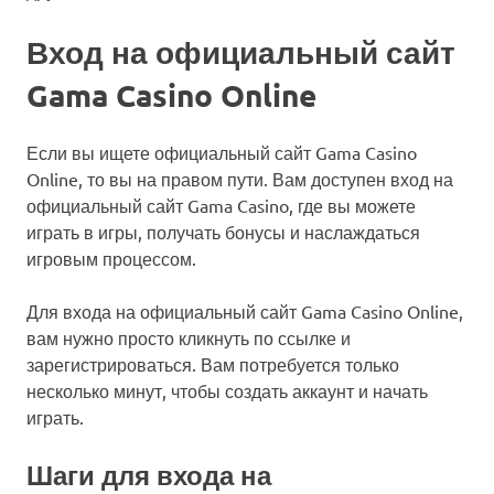
Вход на официальный сайт
Gama Casino Online
Если вы ищете официальный сайт Gama Casino
Online, то вы на правом пути. Вам доступен вход на
официальный сайт Gama Casino, где вы можете
играть в игры, получать бонусы и наслаждаться
игровым процессом.
Для входа на официальный сайт Gama Casino Online,
вам нужно просто кликнуть по ссылке и
зарегистрироваться. Вам потребуется только
несколько минут, чтобы создать аккаунт и начать
играть.
Шаги для входа на