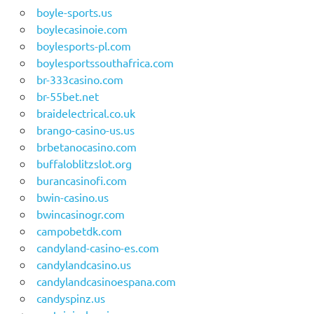
boyle-sports.us
boylecasinoie.com
boylesports-pl.com
boylesportssouthafrica.com
br-333casino.com
br-55bet.net
braidelectrical.co.uk
brango-casino-us.us
brbetanocasino.com
buffaloblitzslot.org
burancasinofi.com
bwin-casino.us
bwincasinogr.com
campobetdk.com
candyland-casino-es.com
candylandcasino.us
candylandcasinoespana.com
candyspinz.us