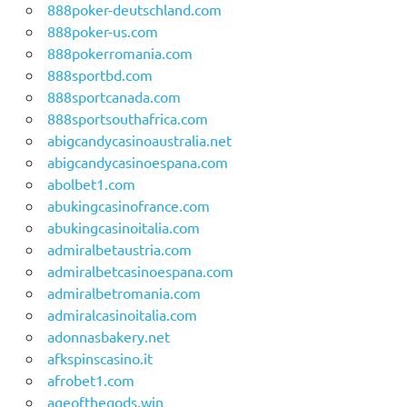
888poker-deutschland.com
888poker-us.com
888pokerromania.com
888sportbd.com
888sportcanada.com
888sportsouthafrica.com
abigcandycasinoaustralia.net
abigcandycasinoespana.com
abolbet1.com
abukingcasinofrance.com
abukingcasinoitalia.com
admiralbetaustria.com
admiralbetcasinoespana.com
admiralbetromania.com
admiralcasinoitalia.com
adonnasbakery.net
afkspinscasino.it
afrobet1.com
ageofthegods.win