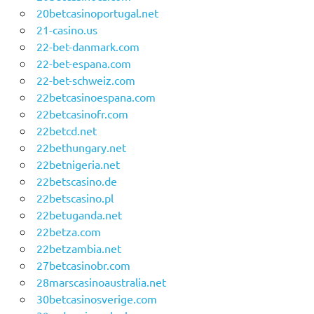
20betcasinoportugal.net
21-casino.us
22-bet-danmark.com
22-bet-espana.com
22-bet-schweiz.com
22betcasinoespana.com
22betcasinofr.com
22betcd.net
22bethungary.net
22betnigeria.net
22betscasino.de
22betscasino.pl
22betuganda.net
22betza.com
22betzambia.net
27betcasinobr.com
28marscasinoaustralia.net
30betcasinosverige.com