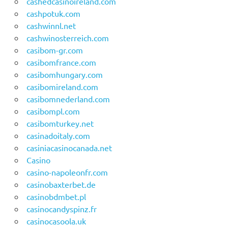
cashedcasinoireland.com
cashpotuk.com
cashwinnl.net
cashwinosterreich.com
casibom-gr.com
casibomfrance.com
casibomhungary.com
casibomireland.com
casibomnederland.com
casibompl.com
casibomturkey.net
casinadoitaly.com
casiniacasinocanada.net
Casino
casino-napoleonfr.com
casinobaxterbet.de
casinobdmbet.pl
casinocandyspinz.fr
casinocasoola.uk