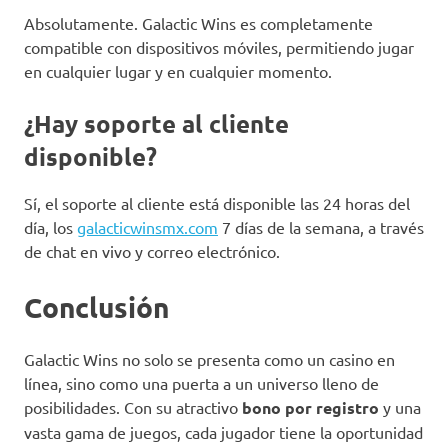
Absolutamente. Galactic Wins es completamente
compatible con dispositivos móviles, permitiendo jugar
en cualquier lugar y en cualquier momento.
¿Hay soporte al cliente
disponible?
Sí, el soporte al cliente está disponible las 24 horas del
día, los
galacticwinsmx.com
7 días de la semana, a través
de chat en vivo y correo electrónico.
Conclusión
Galactic Wins no solo se presenta como un casino en
línea, sino como una puerta a un universo lleno de
posibilidades. Con su atractivo
bono por registro
y una
vasta gama de juegos, cada jugador tiene la oportunidad