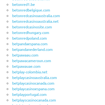
betonred1.be
betonredbelgique.com
betonredcasinoaustralia.com
betonredcasinoaustralia.net
betonredcasinosite.com
betonredhungary.com
betonredpoland.com
betpandaespana.com
betpandanederland.com
betpawaau.com
betpawacameroun.com
betpawauae.com
betplay-colombia.net
betplaycasinoaustralia.com
betplaycasinocanada.com
betplaycasinoespana.com
betplayportugal.com
betplayscasinocanada.com