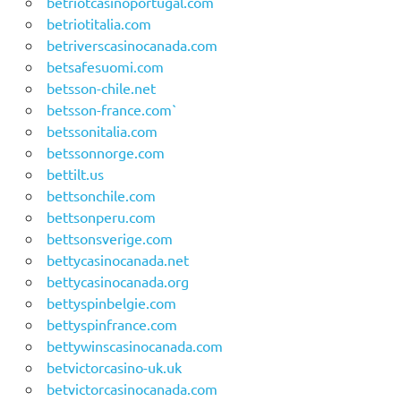
betriotcasinoportugal.com
betriotitalia.com
betriverscasinocanada.com
betsafesuomi.com
betsson-chile.net
betsson-france.com`
betssonitalia.com
betssonnorge.com
bettilt.us
bettsonchile.com
bettsonperu.com
bettsonsverige.com
bettycasinocanada.net
bettycasinocanada.org
bettyspinbelgie.com
bettyspinfrance.com
bettywinscasinocanada.com
betvictorcasino-uk.uk
betvictorcasinocanada.com