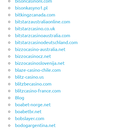
bisoncasinonl.com
bisonkasyno1.pl
bitkingzcanada.com
bitstarzaustraliaonline.com
bitstarzcasino.co.uk
bitstarzcasinoaustralia.com
bitstarzcasinodeutschland.com
bizzocasino-australia.net
bizzocasinocz.net
bizzocasinoslovenija.net
blaze-casino-chile.com
blitz-casino.us
blitzbecasino.com
blitzcasino-france.com
Blog
boabet-norge.net
boabetbr.net
bobslayer.com
bodogargentina.net