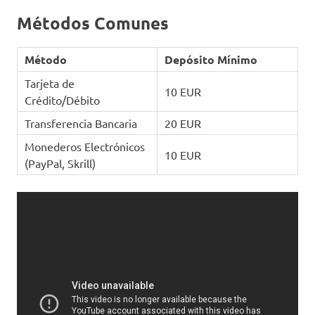
Métodos Comunes
Método
Depósito Mínimo
Tarjeta de
10 EUR
Crédito/Débito
Transferencia Bancaria
20 EUR
Monederos Electrónicos
10 EUR
(PayPal, Skrill)