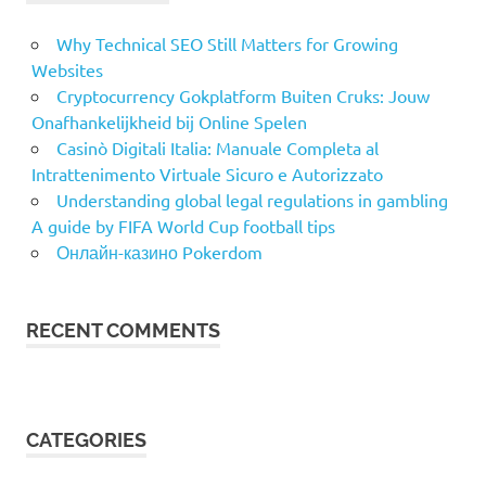
Why Technical SEO Still Matters for Growing
Websites
Cryptocurrency Gokplatform Buiten Cruks: Jouw
Onafhankelijkheid bij Online Spelen
Casinò Digitali Italia: Manuale Completa al
Intrattenimento Virtuale Sicuro e Autorizzato
Understanding global legal regulations in gambling
A guide by FIFA World Cup football tips
Онлайн-казино Pokerdom
RECENT COMMENTS
CATEGORIES