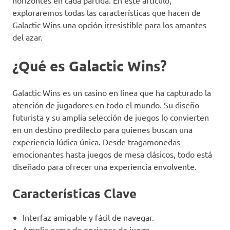
horizontes en cada partida. En este artículo,
exploraremos todas las características que hacen de
Galactic Wins una opción irresistible para los amantes
del azar.
¿Qué es Galactic Wins?
Galactic Wins es un casino en línea que ha capturado la
atención de jugadores en todo el mundo. Su diseño
futurista y su amplia selección de juegos lo convierten
en un destino predilecto para quienes buscan una
experiencia lúdica única. Desde tragamonedas
emocionantes hasta juegos de mesa clásicos, todo está
diseñado para ofrecer una experiencia envolvente.
Características Clave
Interfaz amigable y fácil de navegar.
Amplia gama de opciones de juego.