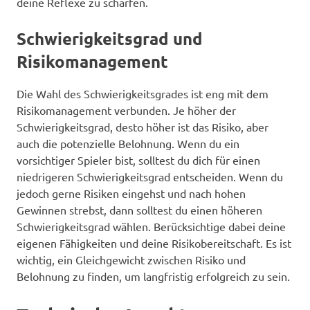
deine Reflexe zu schärfen.
Schwierigkeitsgrad und
Risikomanagement
Die Wahl des Schwierigkeitsgrades ist eng mit dem
Risikomanagement verbunden. Je höher der
Schwierigkeitsgrad, desto höher ist das Risiko, aber
auch die potenzielle Belohnung. Wenn du ein
vorsichtiger Spieler bist, solltest du dich für einen
niedrigeren Schwierigkeitsgrad entscheiden. Wenn du
jedoch gerne Risiken eingehst und nach hohen
Gewinnen strebst, dann solltest du einen höheren
Schwierigkeitsgrad wählen. Berücksichtige dabei deine
eigenen Fähigkeiten und deine Risikobereitschaft. Es ist
wichtig, ein Gleichgewicht zwischen Risiko und
Belohnung zu finden, um langfristig erfolgreich zu sein.