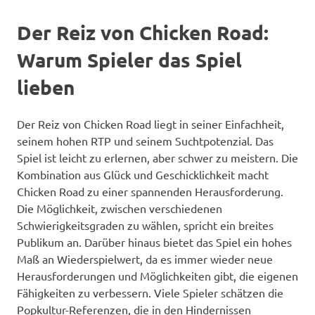
Der Reiz von Chicken Road:
Warum Spieler das Spiel
lieben
Der Reiz von Chicken Road liegt in seiner Einfachheit,
seinem hohen RTP und seinem Suchtpotenzial. Das
Spiel ist leicht zu erlernen, aber schwer zu meistern. Die
Kombination aus Glück und Geschicklichkeit macht
Chicken Road zu einer spannenden Herausforderung.
Die Möglichkeit, zwischen verschiedenen
Schwierigkeitsgraden zu wählen, spricht ein breites
Publikum an. Darüber hinaus bietet das Spiel ein hohes
Maß an Wiederspielwert, da es immer wieder neue
Herausforderungen und Möglichkeiten gibt, die eigenen
Fähigkeiten zu verbessern. Viele Spieler schätzen die
Popkultur-Referenzen, die in den Hindernissen