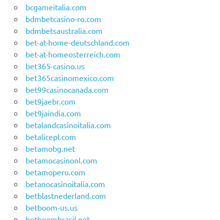
bcgameitalia.com
bdmbetcasino-ro.com
bdmbetsaustralia.com
bet-at-home-deutschland.com
bet-at-homeosterreich.com
bet365-casino.us
bet365casinomexico.com
bet99casinocanada.com
bet9jaebr.com
bet9jaindia.com
betalandcasinoitalia.com
betalicepl.com
betamobg.net
betamocasinonl.com
betamoperu.com
betanocasinoitalia.com
betblastnederland.com
betboom-us.us
betboombrasil.net