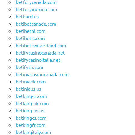
betfurycanada.com
betfurymexico.com
bethard.us
betibetcanada.com
betibetnl.com
betibetsl.com
betibetswitzerland.com
betifycasinocanada.net
betifycasinoitalia.net
betifych.com
betiniacasinocanada.com
betiniadk.com
betiniaus.us
betking-tr.com
betking-uk.com
betking-us.us
betkingcs.com
betkingfr.com
betkingitaly.com