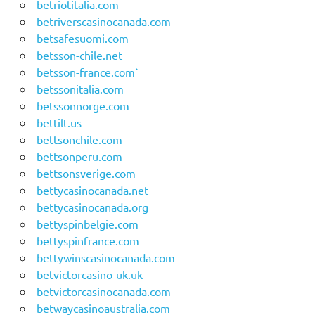
betriotitalia.com
betriverscasinocanada.com
betsafesuomi.com
betsson-chile.net
betsson-france.com`
betssonitalia.com
betssonnorge.com
bettilt.us
bettsonchile.com
bettsonperu.com
bettsonsverige.com
bettycasinocanada.net
bettycasinocanada.org
bettyspinbelgie.com
bettyspinfrance.com
bettywinscasinocanada.com
betvictorcasino-uk.uk
betvictorcasinocanada.com
betwaycasinoaustralia.com