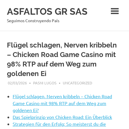
Skip
ASFALTOS GR SAS
to
content
Seguimos Construyendo País
Flügel schlagen, Nerven kribbeln
– Chicken Road Game Casino mit
98% RTP auf dem Weg zum
goldenen Ei
02/03/2026
PASNI LUGOS
UNCATEGORIZED
Flügel schlagen, Nerven kribbeln – Chicken Road
Game Casino mit 98% RTP auf dem Weg zum
goldenen Ei?
Das Spielprinzip von Chicken Road: Ein Überblick
Strategien für den Erfolg: So meisterst du die