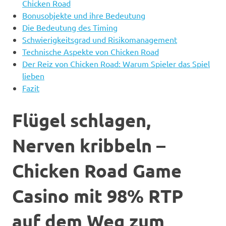
Chicken Road
Bonusobjekte und ihre Bedeutung
Die Bedeutung des Timing
Schwierigkeitsgrad und Risikomanagement
Technische Aspekte von Chicken Road
Der Reiz von Chicken Road: Warum Spieler das Spiel
lieben
Fazit
Flügel schlagen,
Nerven kribbeln –
Chicken Road Game
Casino mit 98% RTP
auf dem Weg zum