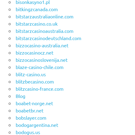
bisonkasyno1.pl
bitkingzcanada.com
bitstarzaustraliaonline.com
bitstarzcasino.co.uk
bitstarzcasinoaustralia.com
bitstarzcasinodeutschland.com
bizzocasino-australia.net
bizzocasinocz.net
bizzocasinoslovenija.net
blaze-casino-chile.com
blitz-casino.us
blitzbecasino.com
blitzcasino-france.com
Blog
boabet-norge.net
boabetbr.net
bobslayer.com
bodogargentina.net
bodogus.us