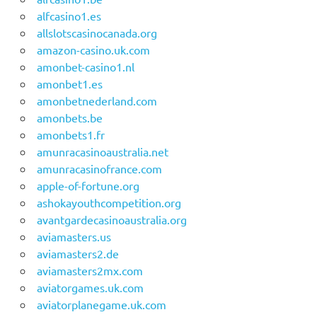
alfcasino1.es
allslotscasinocanada.org
amazon-casino.uk.com
amonbet-casino1.nl
amonbet1.es
amonbetnederland.com
amonbets.be
amonbets1.fr
amunracasinoaustralia.net
amunracasinofrance.com
apple-of-fortune.org
ashokayouthcompetition.org
avantgardecasinoaustralia.org
aviamasters.us
aviamasters2.de
aviamasters2mx.com
aviatorgames.uk.com
aviatorplanegame.uk.com