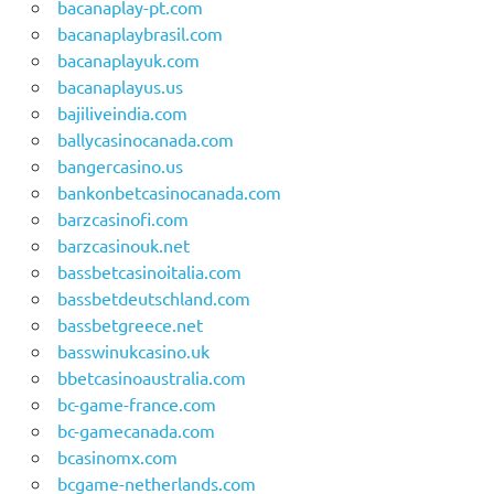
bacanaplay-pt.com
bacanaplaybrasil.com
bacanaplayuk.com
bacanaplayus.us
bajiliveindia.com
ballycasinocanada.com
bangercasino.us
bankonbetcasinocanada.com
barzcasinofi.com
barzcasinouk.net
bassbetcasinoitalia.com
bassbetdeutschland.com
bassbetgreece.net
basswinukcasino.uk
bbetcasinoaustralia.com
bc-game-france.com
bc-gamecanada.com
bcasinomx.com
bcgame-netherlands.com