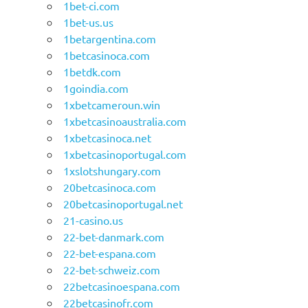
1bet-ci.com
1bet-us.us
1betargentina.com
1betcasinoca.com
1betdk.com
1goindia.com
1xbetcameroun.win
1xbetcasinoaustralia.com
1xbetcasinoca.net
1xbetcasinoportugal.com
1xslotshungary.com
20betcasinoca.com
20betcasinoportugal.net
21-casino.us
22-bet-danmark.com
22-bet-espana.com
22-bet-schweiz.com
22betcasinoespana.com
22betcasinofr.com