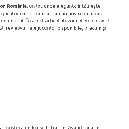
, un loc unde eleganța întâlnește
eon România
 un jucător experimentat sau un novice în lumea
 neuitat. În acest articol, îți vom oferi o privire
, review-uri ale jocurilor disponibile, precum și
 atmosferă de lux și distracție. Având rădăcini