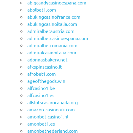
abigcandycasinoespana.com
abolbet1.com
abukingcasinofrance.com
abukingcasinoitalia.com
admiralbetaustria.com
admiralbetcasinoespana.com
admiralbetromania.com
admiralcasinoitalia.com
adonnasbakery.net
afkspinscasino.it
afrobet1.com
ageofthegods.win
alfcasino1.be
alfcasino1.es
allslotscasinocanada.org
amazon-casino.uk.com
amonbet-casino1.nl
amonbet1.es
amonbetnederland.com