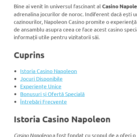
Bine ai venit în universul fascinant al
Casino Napol
adrenalina jocurilor de noroc. Indiferent dacă ești
cazinourilor, Napoleon Casino promite o experiență de
de ansamblu asupra ceea ce face acest casino special
informații utile pentru vizitatorii săi.
Cuprins
Istoria Casino Napoleon
Jocuri Disponibile
Experiențe Unice
Bonusuri și Ofertă Specială
Întrebări Frecvente
Istoria Casino Napoleon
Casino Napoleon
a fost fondat cu scopul de a oferi o