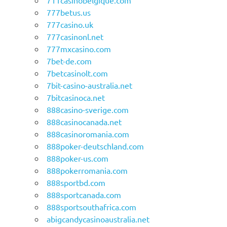
777betus.us
777casino.uk
777casinonl.net
777mxcasino.com
7bet-de.com
7betcasinolt.com
7bit-casino-australia.net
7bitcasinoca.net
888casino-sverige.com
888casinocanada.net
888casinoromania.com
888poker-deutschland.com
888poker-us.com
888pokerromania.com
888sportbd.com
888sportcanada.com
888sportsouthafrica.com
abigcandycasinoaustralia.net