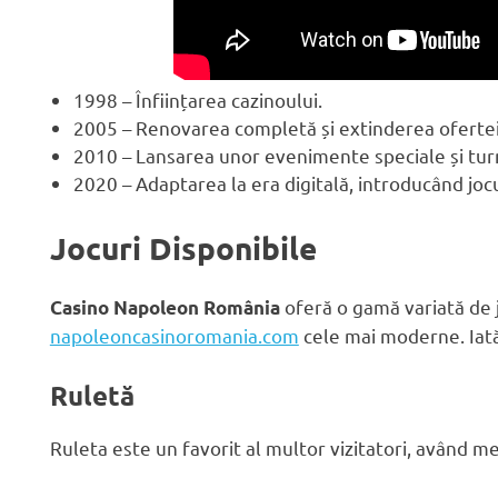
1998 – Înființarea cazinoului.
2005 – Renovarea completă și extinderea ofertei 
2010 – Lansarea unor evenimente speciale și tur
2020 – Adaptarea la era digitală, introducând jocu
Jocuri Disponibile
oferă o gamă variată de jo
Casino Napoleon România
napoleoncasinoromania.com
cele mai moderne. Iată 
Ruletă
Ruleta este un favorit al multor vizitatori, având me