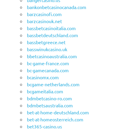
bankonbetcasinocanada.com
barzcasinofi.com
barzcasinouk.net
bassbetcasinoitalia.com
bassbetdeutschland.com
bassbetgreece.net
basswinukcasino.uk
bbetcasinoaustralia.com
bc-game-france.com
bc-gamecanada.com
bcasinomx.com
bcgame-netherlands.com
bcgameitalia.com
bdmbetcasino-ro.com
bdmbetsaustralia.com
bet-at-home-deutschland.com
bet-at-homeosterreich.com
bet365-casino.us