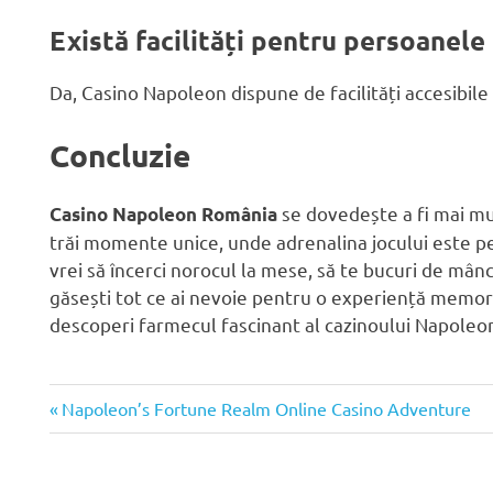
Există facilități pentru persoanele 
Da, Casino Napoleon dispune de facilități accesibile 
Concluzie
se dovedește a fi mai mu
Casino Napoleon România
trăi momente unice, unde adrenalina jocului este per
vrei să încerci norocul la mese, să te bucuri de mânca
găsești tot ce ai nevoie pentru o experiență memor
descoperi farmecul fascinant al cazinoului Napoleo
Post
Previous
Napoleon’s Fortune Realm Online Casino Adventure
Post:
navigation