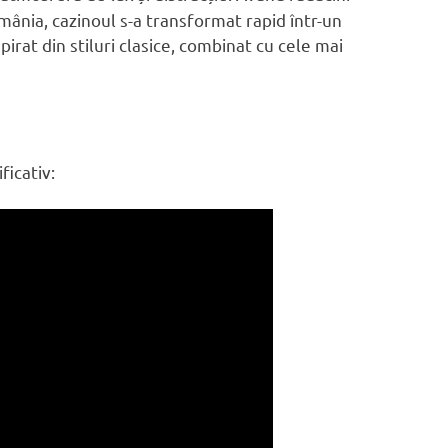
omânia, cazinoul s-a transformat rapid într-un
irat din stiluri clasice, combinat cu cele mai
ficativ: